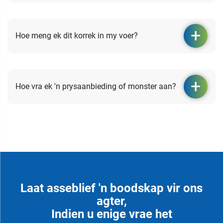
Hoe meng ek dit korrek in my voer?
Hoe vra ek 'n prysaanbieding of monster aan?
Laat asseblief 'n boodskap vir ons
agter,
Indien u enige vrae het