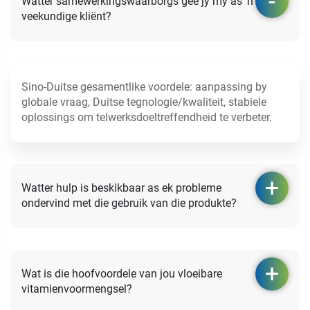
Watter samewerkingswaarborgs gee jy my as 'n
veekundige kliënt?
Sino-Duitse gesamentlike voordele: aanpassing by
globale vraag, Duitse tegnologie/kwaliteit, stabiele
oplossings om telwerksdoeltreffendheid te verbeter.
Watter hulp is beskikbaar as ek probleme
ondervind met die gebruik van die produkte?
Wat is die hoofvoordele van jou vloeibare
vitamienvoormengsel?