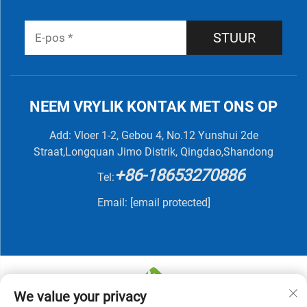
STUUR
NEEM VRYLIK KONTAK MET ONS OP
Add: Vloer 1-2, Gebou 4, No.12 Yunshui 2de
Straat,Longquan Jimo Distrik, Qingdao,Shandong
+86-18653270886
Tel:
Email:
[email protected]
We value your privacy