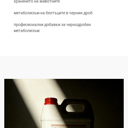
храненето на животните
метаболизъм на белтъците в черния дроб
професионални добавки за чернодробен
метаболизъм