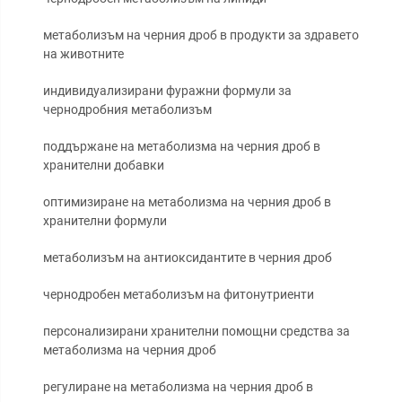
метаболизъм на черния дроб в продукти за здравето
на животните
индивидуализирани фуражни формули за
чернодробния метаболизъм
поддържане на метаболизма на черния дроб в
хранителни добавки
оптимизиране на метаболизма на черния дроб в
хранителни формули
метаболизъм на антиоксидантите в черния дроб
чернодробен метаболизъм на фитонутриенти
персонализирани хранителни помощни средства за
метаболизма на черния дроб
регулиране на метаболизма на черния дроб в