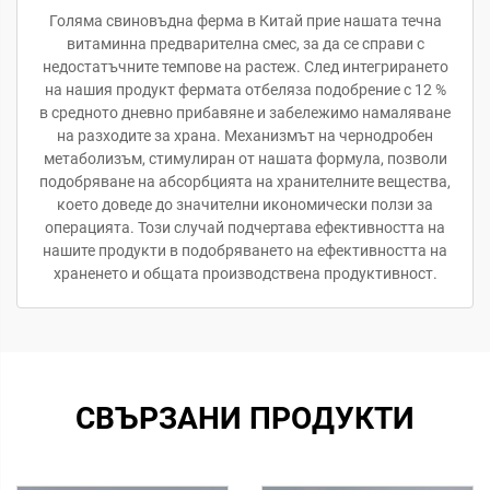
Голяма свиновъдна ферма в Китай прие нашата течна
витаминна предварителна смес, за да се справи с
недостатъчните темпове на растеж. След интегрирането
на нашия продукт фермата отбеляза подобрение с 12 %
в средното дневно прибавяне и забележимо намаляване
на разходите за храна. Механизмът на чернодробен
метаболизъм, стимулиран от нашата формула, позволи
подобряване на абсорбцията на хранителните вещества,
което доведе до значителни икономически ползи за
операцията. Този случай подчертава ефективността на
нашите продукти в подобряването на ефективността на
храненето и общата производствена продуктивност.
СВЪРЗАНИ ПРОДУКТИ