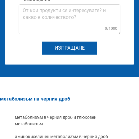
0/1000
ИЗПРАЩАНЕ
метаболизъм на черния дроб
метаболизъм в черния дроб и глюкозен
метаболизъм
аминокиселинен метаболизъм в черния дроб