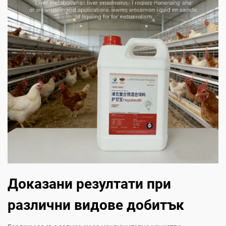
Доказани резултати при
различни видове добитък