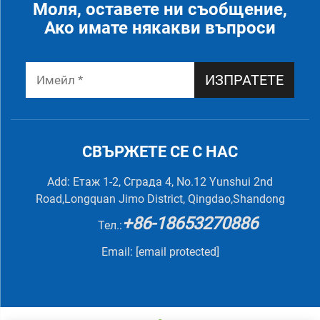
Моля, оставете ни съобщение,
Ако имате някакви въпроси
ИЗПРАТЕТЕ
СВЪРЖЕТЕ СЕ С НАС
Add: Етаж 1-2, Сграда 4, No.12 Yunshui 2nd
Road,Longquan Jimo District, Qingdao,Shandong
+86-18653270886
Тел.:
Email:
[email protected]