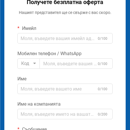
Получете безплатна оферта
Нашият представител ще се свърже с вас скоро.
Имейл
0/100
Мобилен телефон / WhatsApp
Код
0/100
Име
0/100
Име на компанията
0/200
Съобщение