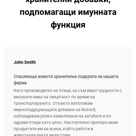
подпомагащи имунната
функция
John Smith
Спасяваща живота хранителна подкрепа за нашата
ферма
Като производител на птици, аз съм имал трудности с
високите нива на смъртност по време на
транспортирането. Откакто използвам
имуноподдържащите добавки на Nutrivit,
наблюдавам рязко намаляване на загубите и по-
здрави птици като цяло. Настоятелно препоръчвам
продуктите им на всеки, който работи в
животновъдната индустрия.