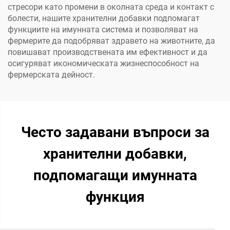
стресори като промени в околната среда и контакт с
болести, нашите хранителни добавки подпомагат
функциите на имунната система и позволяват на
фермерите да подобряват здравето на животните, да
повишават производствената им ефективност и да
осигуряват икономическата жизнеспособност на
фермерската дейност.
Често задавани въпроси за
хранителни добавки,
подпомагащи имунната
функция