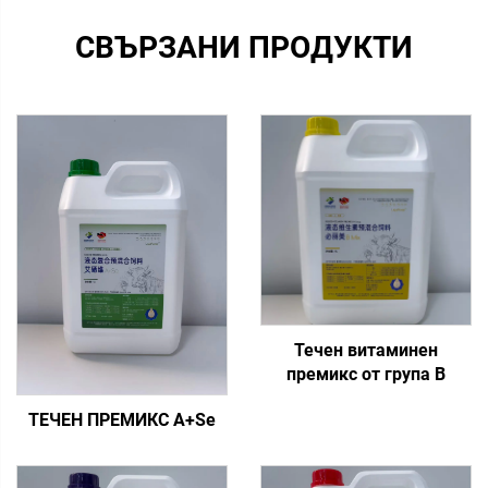
СВЪРЗАНИ ПРОДУКТИ
Течен витаминен
премикс от група B
ТЕЧЕН ПРЕМИКС A+Se