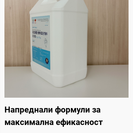
Напреднали формули за
максимална ефикасност