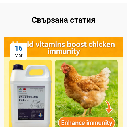
Свързана статия
16
Mar