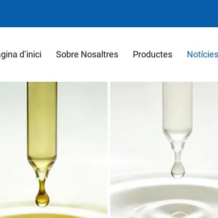
gina d’inici
Sobre Nosaltres
Productes
Notície