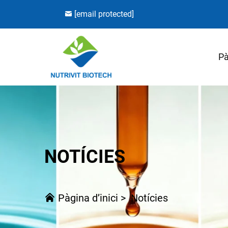
[email protected]
Pà
NOTÍCIES
Pàgina d’inici
>
Notícies