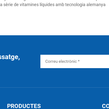
 la sèrie de vitamines líquides amb tecnologia alemanya
ssatge,
PRODUCTES
C