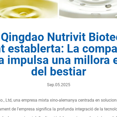
Qingdao Nutrivit Biote
t establerta: La comp
 impulsa una millora en
del bestiar
Sep.05.2025
o., Ltd, una empresa mixta xino-alemanya centrada en solucions
nçament de l'empresa significa la profunda integració de la tec