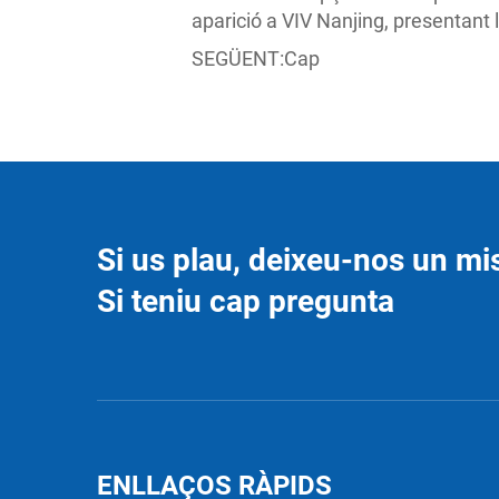
aparició a VIV Nanjing, presentant
SEGÜENT:
Cap
Si us plau, deixeu-nos un mi
Si teniu cap pregunta
ENLLAÇOS RÀPIDS