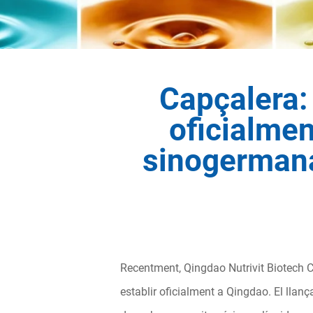
Capçalera: 
oficialmen
sinogermana
Recentment, Qingdao Nutrivit Biotech C
establir oficialment a Qingdao. El lla