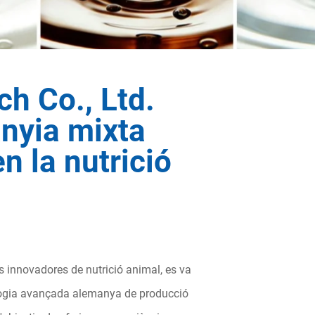
ch Co., Ltd.
anyia mixta
 la nutrició
 innovadores de nutrició animal, es va
nologia avançada alemanya de producció