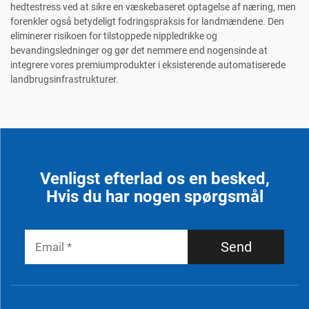
hedtestress ved at sikre en væskebaseret optagelse af næring, men
forenkler også betydeligt fodringspraksis for landmændene. Den
eliminerer risikoen for tilstoppede nippledrikke og
bevandingsledninger og gør det nemmere end nogensinde at
integrere vores premiumprodukter i eksisterende automatiserede
landbrugsinfrastrukturer.
Venligst efterlad os en besked,
Hvis du har nogen spørgsmål
Send