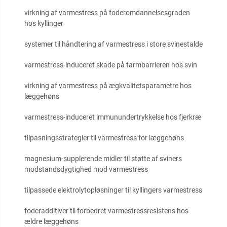
virkning af varmestress på foderomdannelsesgraden
hos kyllinger
systemer til håndtering af varmestress i store svinestalde
varmestress-induceret skade på tarmbarrieren hos svin
virkning af varmestress på ægkvalitetsparametre hos
læggehøns
varmestress-induceret immunundertrykkelse hos fjerkræ
tilpasningsstrategier til varmestress for læggehøns
magnesium-supplerende midler til støtte af sviners
modstandsdygtighed mod varmestress
tilpassede elektrolytopløsninger til kyllingers varmestress
foderadditiver til forbedret varmestressresistens hos
ældre læggehøns