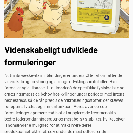
Videnskabeligt udviklede
formuleringer
Nutrivits væskevitaminblandinger er understøttet af omfattende
videnskabelig forskning og strenge udviklingsprotokoller. Hver
formel er nøje tilpasset til at imødegå de specifikke fysiologiske og
ernæringsmæssige behov hos kyllinger under perioder med intens
hedtestress, så de får præcis de mikronæringsstoffer, der kræves
for optimal vækst og immunfunktion. Vores avancerede
formuleringer gør mere end blot at supplere; de fremmer aktivt
bedre foderomdanningsrater og metabolisk stabilitet, hvilket giver
landmændene mulighed for at maksimere deres
produktionseffektivitet, selv under de mest udfordrende