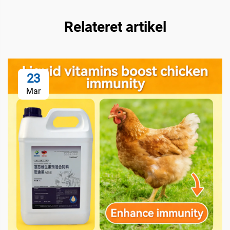
Relateret artikel
23
Mar