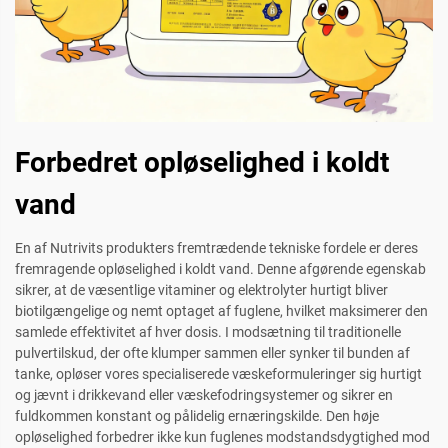
Forbedret opløselighed i koldt
vand
En af Nutrivits produkters fremtrædende tekniske fordele er deres
fremragende opløselighed i koldt vand. Denne afgørende egenskab
sikrer, at de væsentlige vitaminer og elektrolyter hurtigt bliver
biotilgængelige og nemt optaget af fuglene, hvilket maksimerer den
samlede effektivitet af hver dosis. I modsætning til traditionelle
pulvertilskud, der ofte klumper sammen eller synker til bunden af
tanke, opløser vores specialiserede væskeformuleringer sig hurtigt
og jævnt i drikkevand eller væskefodringsystemer og sikrer en
fuldkommen konstant og pålidelig ernæringskilde. Den høje
opløselighed forbedrer ikke kun fuglenes modstandsdygtighed mod