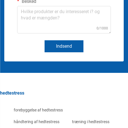
Besked
0/1000
Indsend
hedtestress
forebyggelse af hedtestress
håndtering af hedtestress
træning i hedtestress