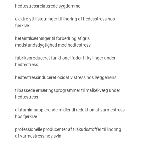
hedtestressrelaterede sygdomme
elektrolyttillsætninger til lindring af hedesstress hos
fjerkræ
betaintilsætninger til forbedring af gris'
modstandsdygtighed mod hedtestress
fabriksproduceret funktionel foder til kyllinger under
hedtestress
hedtestressinduceret oxidativ stress hos læggehøns
tilpassede ernæringsprogrammer til malkekvæg under
hedtestress
glutamin-supplerende midler til reduktion af varmestress
hos fjerkræ
professionelle producenter af tilskudsstoffer til lindring
af varmestress hos svin