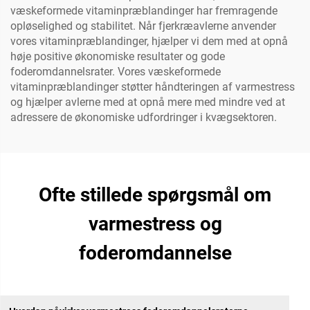
væskeformede vitaminpræblandinger har fremragende
opløselighed og stabilitet. Når fjerkræavlerne anvender
vores vitaminpræblandinger, hjælper vi dem med at opnå
høje positive økonomiske resultater og gode
foderomdannelsrater. Vores væskeformede
vitaminpræblandinger støtter håndteringen af varmestress
og hjælper avlerne med at opnå mere med mindre ved at
adressere de økonomiske udfordringer i kvægsektoren.
Ofte stillede spørgsmål om
varmestress og
foderomdannelse