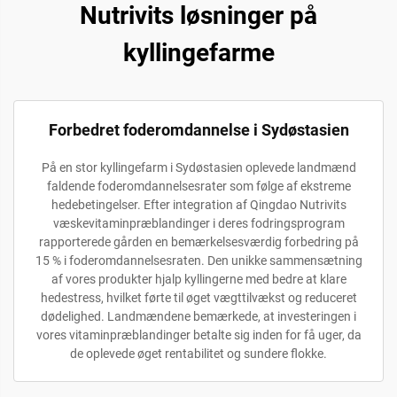
Nutrivits løsninger på
kyllingefarme
Forbedret foderomdannelse i Sydøstasien
På en stor kyllingefarm i Sydøstasien oplevede landmænd
faldende foderomdannelsesrater som følge af ekstreme
hedebetingelser. Efter integration af Qingdao Nutrivits
væskevitaminpræblandinger i deres fodringsprogram
rapporterede gården en bemærkelsesværdig forbedring på
15 % i foderomdannelsesraten. Den unikke sammensætning
af vores produkter hjalp kyllingerne med bedre at klare
hedestress, hvilket førte til øget vægttilvækst og reduceret
dødelighed. Landmændene bemærkede, at investeringen i
vores vitaminpræblandinger betalte sig inden for få uger, da
de oplevede øget rentabilitet og sundere flokke.