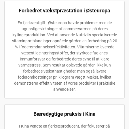
Forbedret vækstpræstation i Østeuropa
En fjerkræafgift i Østeuropa havde problemer med de
ugunstige virkninger af sommervarmen på deres
kyllingeproduktion. Ved at anvende Nutrivits specialiserede
vitaminpræblandinger opnåede gården en forbedring på 20
% i foderomdannelsseffektiviteten. Vitaminerne leverede
væsentlige næringsstoffer, der styrkede fuglenes
immunforsvar og forbedrede deres evne til at klare
varmestress. Som resultat oplevede gården ikke kun
forbedrede væksthastigheder, men også lavere
foderomkostninger pr. kilogram vægttilvækst, hvilket
demonstrerer effektiviteten af vores produkter i praktiske
anvendelser.
Bæredygtige praksis i Kina
I Kina vendte en fjerkræproducent, der fokuserer på