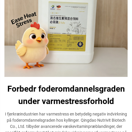
Forbedr foderomdannelsgraden
under varmestressforhold
I fjerkræindustrien har varmestress en betydelig negativ indvirkning
på foderomdannelsgraden hos kyllinger. Qingdao Nutrivit Biotech
Co., Ltd. tilbyder avancerede væskevitaminpræblandinger, der