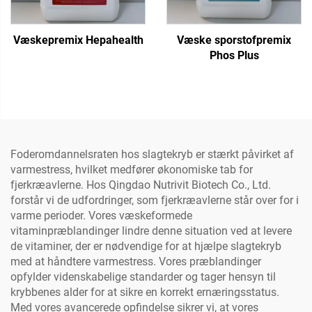
Væskepremix Hepahealth
Væske sporstofpremix
Phos Plus
Foderomdannelsraten hos slagtekryb er stærkt påvirket af
varmestress, hvilket medfører økonomiske tab for
fjerkræavlerne. Hos Qingdao Nutrivit Biotech Co., Ltd.
forstår vi de udfordringer, som fjerkræavlerne står over for i
varme perioder. Vores væskeformede
vitaminpræblandinger lindre denne situation ved at levere
de vitaminer, der er nødvendige for at hjælpe slagtekryb
med at håndtere varmestress. Vores præblandinger
opfylder videnskabelige standarder og tager hensyn til
krybbenes alder for at sikre en korrekt ernæringsstatus.
Med vores avancerede opfindelse sikrer vi, at vores