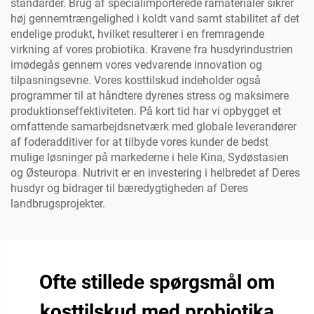
standarder. Brug af specialimporterede råmaterialer sikrer
høj gennemtrængelighed i koldt vand samt stabilitet af det
endelige produkt, hvilket resulterer i en fremragende
virkning af vores probiotika. Kravene fra husdyrindustrien
imødegås gennem vores vedvarende innovation og
tilpasningsevne. Vores kosttilskud indeholder også
programmer til at håndtere dyrenes stress og maksimere
produktionseffektiviteten. På kort tid har vi opbygget et
omfattende samarbejdsnetværk med globale leverandører
af foderadditiver for at tilbyde vores kunder de bedst
mulige løsninger på markederne i hele Kina, Sydøstasien
og Østeuropa. Nutrivit er en investering i helbredet af Deres
husdyr og bidrager til bæredygtigheden af Deres
landbrugsprojekter.
Ofte stillede spørgsmål om
kosttilskud med probiotika