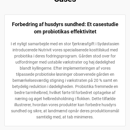
Forbedring af husdyrs sundhed: Et casestudie
om probiotikas effektivitet
I et nyligt samarbejde med en stor fjerkræafgift i Sydøstasien
introducerede Nutrivit vores specialiserede kosttilskud med
probiotika i deres fodringsprogram. Gården stod over for
udfordringer med ustabile vækstrater og høj dødelighed
blandt kyllingerne. Efter implementeringen af vores
tilpassede probiotiske løsninger observerede gården en
bemærkelsesværdig stigning i vækstraten på 20 % samt en
betydelig reduktion i dødeligheden. Probiotika fremmede en
bedre tarmhelbred, hvilket førte til forbedret optagelse af
næring og øget helbredsholdning i flokken. Dette tilfælde
illustrerer, hvordan vores produkter kan forbedre husdyrs
sundhed og sikre, at landmænd opnår deres produktionsmål
samtidig med, at tab minimeres.