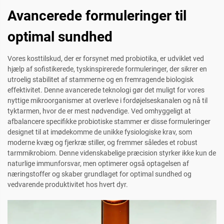
Avancerede formuleringer til
optimal sundhed
Vores kosttilskud, der er forsynet med probiotika, er udviklet ved
hjælp af sofistikerede, tyskinspirerede formuleringer, der sikrer en
utroelig stabilitet af stammerne og en fremragende biologisk
effektivitet. Denne avancerede teknologi gør det muligt for vores
nyttige mikroorganismer at overleve i fordøjelseskanalen og nå til
tyktarmen, hvor de er mest nødvendige. Ved omhyggeligt at
afbalancere specifikke probiotiske stammer er disse formuleringer
designet til at imødekomme de unikke fysiologiske krav, som
moderne kvæg og fjerkræ stiller, og fremmer således et robust
tarmmikrobiom. Denne videnskabelige præcision styrker ikke kun de
naturlige immunforsvar, men optimerer også optagelsen af
næringstoffer og skaber grundlaget for optimal sundhed og
vedvarende produktivitet hos hvert dyr.