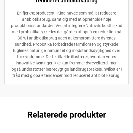
reduceret antibiotikabrug
En fjerkræproducent i Kina havde som mål at reducere
antibiotikabrug, samtidig med at opretholde høje
produktionsstandarder. Ved at integrere Nutrivits kosttilskud
med probiotika lykkedes det gården at opnå en reduktion på
30 % i antibiotikabrug uden at kompromittere dyrenes
sundhed. Probiotika forbedrede tarmfloraen og styrkede
fuglenes naturlige immunitet og modstandsdygtighed over
for sygdomme. Dette tilfælde illustrerer, hvordan vores
innovative løsninger ikke kun fremmer dyrevelfærd, men
også understøtter bæredygtige landbrugspraksis, hvilket er i
tråd med globale tendenser mod reduceret antibiotikabrug.
Relaterede produkter