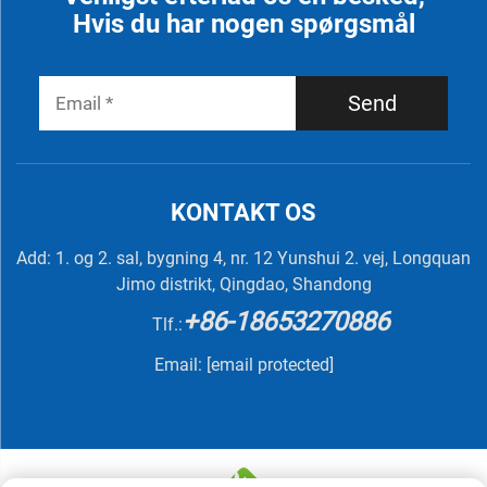
Hvis du har nogen spørgsmål
Send
KONTAKT OS
Add: 1. og 2. sal, bygning 4, nr. 12 Yunshui 2. vej, Longquan
Jimo distrikt, Qingdao, Shandong
+86-18653270886
Tlf.:
Email:
[email protected]