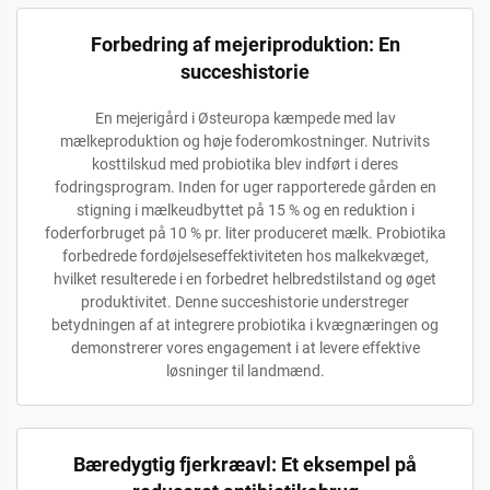
Forbedring af mejeriproduktion: En
succeshistorie
En mejerigård i Østeuropa kæmpede med lav
mælkeproduktion og høje foderomkostninger. Nutrivits
kosttilskud med probiotika blev indført i deres
fodringsprogram. Inden for uger rapporterede gården en
stigning i mælkeudbyttet på 15 % og en reduktion i
foderforbruget på 10 % pr. liter produceret mælk. Probiotika
forbedrede fordøjelseseffektiviteten hos malkekvæget,
hvilket resulterede i en forbedret helbredstilstand og øget
produktivitet. Denne succeshistorie understreger
betydningen af at integrere probiotika i kvægnæringen og
demonstrerer vores engagement i at levere effektive
løsninger til landmænd.
Bæredygtig fjerkræavl: Et eksempel på