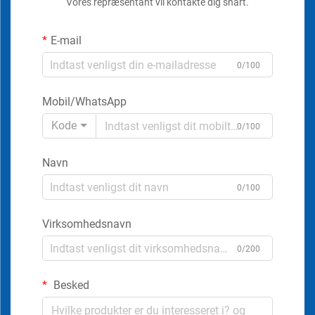
Vores repræsentant vil kontakte dig snart.
E-mail
0/100
Mobil/WhatsApp
Kode
0/100
Navn
0/100
Virksomhedsnavn
0/200
Besked