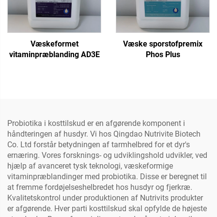
Væskeformet
Væske sporstofpremix
vitaminpræblanding AD3E
Phos Plus
Probiotika i kosttilskud er en afgørende komponent i
håndteringen af husdyr. Vi hos Qingdao Nutrivite Biotech
Co. Ltd forstår betydningen af tarmhelbred for et dyr's
ernæring. Vores forsknings- og udviklingshold udvikler, ved
hjælp af avanceret tysk teknologi, væskeformige
vitaminpræblandinger med probiotika. Disse er beregnet til
at fremme fordøjelseshelbredet hos husdyr og fjerkræ.
Kvalitetskontrol under produktionen af Nutrivits produkter
er afgørende. Hver parti kosttilskud skal opfylde de højeste