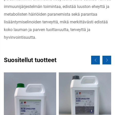
immuunijärjestelmän toimintaa, edistää luuston eheyttä ja
metabolisten häiriöiden paranemista sekä parantaa
lisääntymiselinoiden terveyttä, mikä merkittävästi edistää
koko lauman ja parven tuottavuutta, terveyttä ja
hyvinvointisuutta.
Suositellut tuotteet