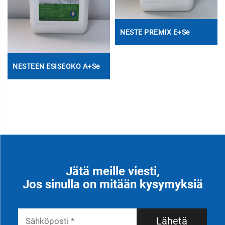
NESTE PREMIX E+Se
NESTEEN ESISEOKO A+Se
Jätä meille viesti,
Jos sinulla on mitään kysymyksiä
Lähetä