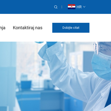
HR
nja
Kontaktiraj nas
Dobijte citat