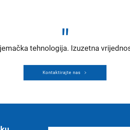
"
jemačka tehnologija. Izuzetna vrijednos
Kontaktirajte nas
ku.