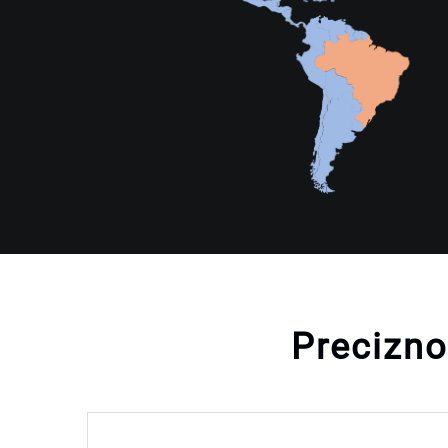
Precizno