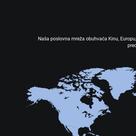
Naša poslovna mreža obuhvaća Kinu, Europu, ju
prec