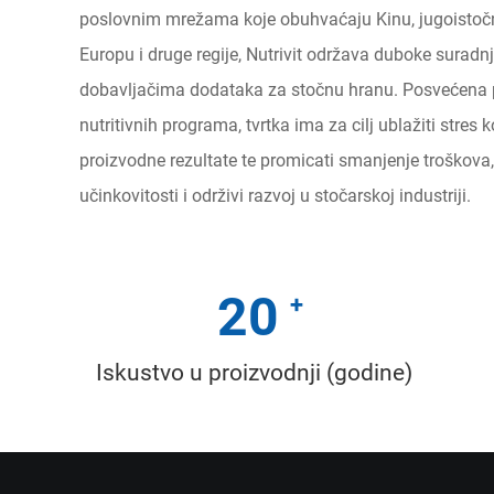
poslovnim mrežama koje obuhvaćaju Kinu, jugoistočn
Europu i druge regije, Nutrivit održava duboke suradn
dobavljačima dodataka za stočnu hranu. Posvećena 
nutritivnih programa, tvrtka ima za cilj ublažiti stres k
proizvodne rezultate te promicati smanjenje troškova
učinkovitosti i održivi razvoj u stočarskoj industriji.
20
Iskustvo u proizvodnji (godine)