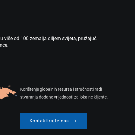
 više od 100 zemalja diljem svijeta, pružajući
imce.
Korištenje globalnih resursa i stručnosti radi
stvaranja dodane vrijednosti za lokalne klijente.
Kontaktirajte nas