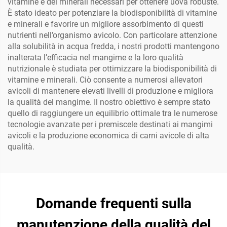
vitamine e dei minerali necessari per ottenere uova robuste.
È stato ideato per potenziare la biodisponibilità di vitamine
e minerali e favorire un migliore assorbimento di questi
nutrienti nell’organismo avicolo. Con particolare attenzione
alla solubilità in acqua fredda, i nostri prodotti mantengono
inalterata l’efficacia nel mangime e la loro qualità
nutrizionale è studiata per ottimizzare la biodisponibilità di
vitamine e minerali. Ciò consente a numerosi allevatori
avicoli di mantenere elevati livelli di produzione e migliora
la qualità del mangime. Il nostro obiettivo è sempre stato
quello di raggiungere un equilibrio ottimale tra le numerose
tecnologie avanzate per i premiscele destinati ai mangimi
avicoli e la produzione economica di carni avicole di alta
qualità.
Domande frequenti sulla
manutenzione della qualità del