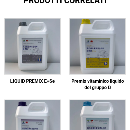
PRODOTTI CORRELATI
LIQUID PREMIX E+Se
Premix vitaminico liquido
del gruppo B