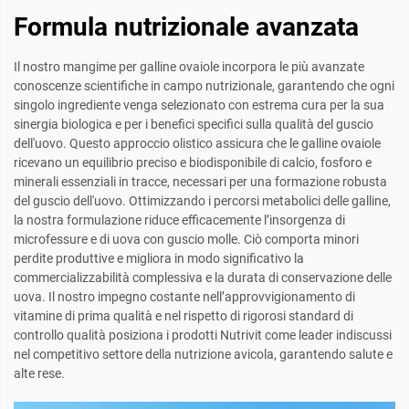
Formula nutrizionale avanzata
Il nostro mangime per galline ovaiole incorpora le più avanzate
conoscenze scientifiche in campo nutrizionale, garantendo che ogni
singolo ingrediente venga selezionato con estrema cura per la sua
sinergia biologica e per i benefici specifici sulla qualità del guscio
dell'uovo. Questo approccio olistico assicura che le galline ovaiole
ricevano un equilibrio preciso e biodisponibile di calcio, fosforo e
minerali essenziali in tracce, necessari per una formazione robusta
del guscio dell'uovo. Ottimizzando i percorsi metabolici delle galline,
la nostra formulazione riduce efficacemente l’insorgenza di
microfessure e di uova con guscio molle. Ciò comporta minori
perdite produttive e migliora in modo significativo la
commercializzabilità complessiva e la durata di conservazione delle
uova. Il nostro impegno costante nell’approvvigionamento di
vitamine di prima qualità e nel rispetto di rigorosi standard di
controllo qualità posiziona i prodotti Nutrivit come leader indiscussi
nel competitivo settore della nutrizione avicola, garantendo salute e
alte rese.