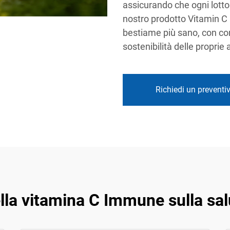
assicurando che ogni lotto f
nostro prodotto Vitamin C 
bestiame più sano, con co
sostenibilità delle proprie a
Richiedi un preventi
lla vitamina C Immune sulla sa