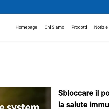
Homepage
Chi Siamo
Prodotti
Notizie
Sbloccare il p
la salute immu