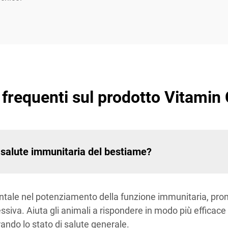
requenti sul prodotto Vitami
 salute immunitaria del bestiame?
tale nel potenziamento della funzione immunitaria, pro
siva. Aiuta gli animali a rispondere in modo più efficace a
rando lo stato di salute generale.