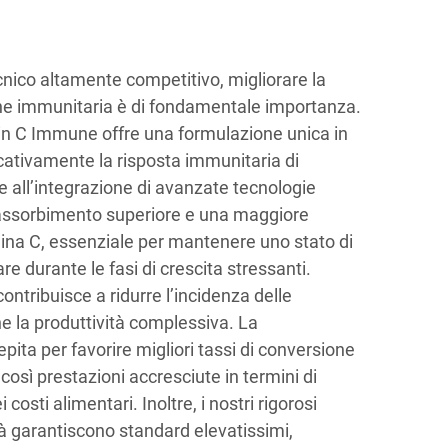
cnico altamente competitivo, migliorare la
one immunitaria è di fondamentale importanza.
in C Immune offre una formulazione unica in
icativamente la risposta immunitaria di
 all’integrazione di avanzate tecnologie
assorbimento superiore e una maggiore
amina C, essenziale per mantenere uno stato di
are durante le fasi di crescita stressanti.
ntribuisce a ridurre l’incidenza delle
e la produttività complessiva. La
ita per favorire migliori tassi di conversione
osì prestazioni accresciute in termini di
costi alimentari. Inoltre, i nostri rigorosi
tà garantiscono standard elevatissimi,