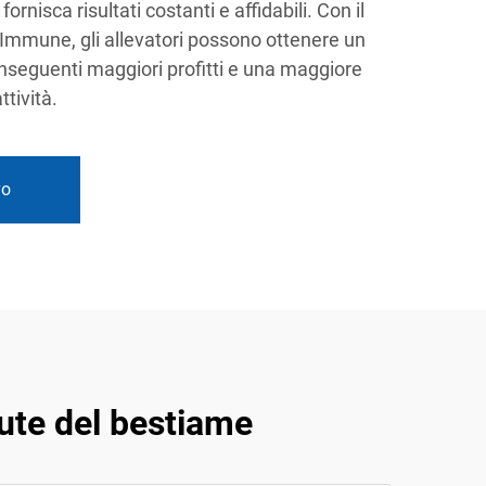
ornisca risultati costanti e affidabili. Con il
Immune, gli allevatori possono ottenere un
nseguenti maggiori profitti e una maggiore
ttività.
vo
lute del bestiame