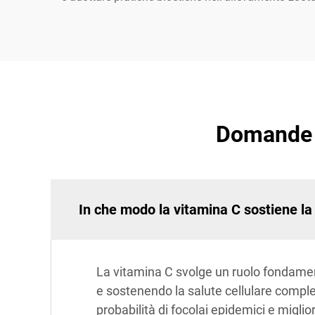
Domande f
In che modo la vitamina C sostiene la
La vitamina C svolge un ruolo fondamen
e sostenendo la salute cellulare comples
probabilità di focolai epidemici e miglio