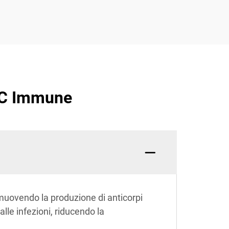
n C Immune
muovendo la produzione di anticorpi
lle infezioni, riducendo la