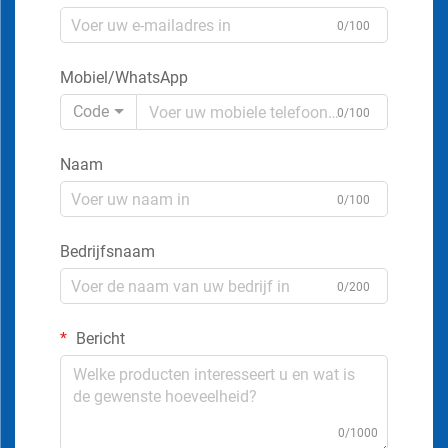
0/100
Mobiel/WhatsApp
Code
0/100
Naam
0/100
Bedrijfsnaam
0/200
Bericht
0/1000