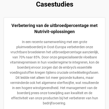
Casestudies
Verbetering van de uitbroedpercentage met
Nutrivit-oplossingen
In een recente samenwerking met een grote
pluimveeboerderij in Oost-Europa verbeterden onze
vruchtbare broedeieren het uitbroedpercentage aanzienlijk,
van 70% naar 85%. Door onze gespecialiseerde vloeibare
vitaminepremixen in hun voederregime te integreren, kon de
boerderij ervoor zorgen dat de embryo’s essentiële
voedingsstoffen kregen tijdens cruciale ontwikkelingsfasen.
Dit leidde niet alleen tot meer gezonde kuikens, maar
verminderde ook het algemene sterftecijfer, wat resulteerde
in een hogere winstgevendheid. Het management van de
boerderij prees onze toewijding aan kwaliteit en de
effectiviteit van onze producten bij het verbeteren van hun
bedrijfsvoering.