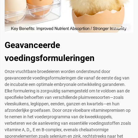
Geavanceerde
voedingsformuleringen
Onze vruchtbare broedeieren worden ondersteund door
geavanceerde voedingsformuleringen die vanaf de eerste dag van
de incubatie een optimale embryonale ontwikkeling garanderen.
Elke formulering is zorgvuldig samengesteld om te voldoen aan de
specifieke behoeften van verschillende pluimveesoorten—zoals
vleeskuikens, legkippen, eenden, ganzen en kwartels—en hun
afzonderlijke groeifasen. Door onze vloeibare vitaminepremixen op
te nemen in het voederprogramma van de kweekkoppels,
verbeteren we de aanlevering van essentiële voedingsstoffen zoals
vitamine A, D₃, E en B-complex, evenals chelaatvormige
sporenelementen zoals selenium en zink, rechtstreeks naar het