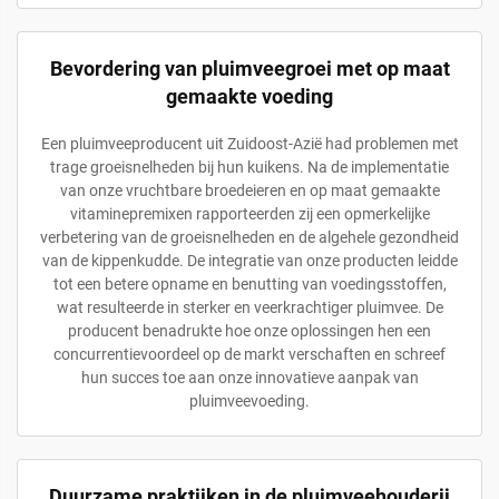
Bevordering van pluimveegroei met op maat
gemaakte voeding
Een pluimveeproducent uit Zuidoost-Azië had problemen met
trage groeisnelheden bij hun kuikens. Na de implementatie
van onze vruchtbare broedeieren en op maat gemaakte
vitaminepremixen rapporteerden zij een opmerkelijke
verbetering van de groeisnelheden en de algehele gezondheid
van de kippenkudde. De integratie van onze producten leidde
tot een betere opname en benutting van voedingsstoffen,
wat resulteerde in sterker en veerkrachtiger pluimvee. De
producent benadrukte hoe onze oplossingen hen een
concurrentievoordeel op de markt verschaften en schreef
hun succes toe aan onze innovatieve aanpak van
pluimveevoeding.
Duurzame praktijken in de pluimveehouderij