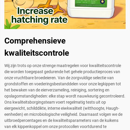
Comprehensieve
kwaliteitscontrole
Wij zijn trots op onze strenge maatregelen voor kwaliteitscontrole
die worden toegepast gedurende het gehele productieproces van
onze vruchtbare broedeieren. Van de zorgvuldige selectie van
grondstoffen en voederingsbestanddelen voor onze legkippen tot
het bewaken van de eierverzameling, reiniging, sortering en
opslagomstandigheden: elke stap wordt nauwkeurig gecontroleerd.
Ons kwaliteitsborgingsteam voert regelmatig tests uit op
eiergewicht, schilddikte, interne eiwkwaliteit (witthoogte, Haugh-
eenheden) en microbiologische veiligheid. Daarnaast volgen we de
uitbroedpercentages en de kwaliteitsparameters van de kuikens
van elk kippenkoppel om onze protocollen voortdurend te