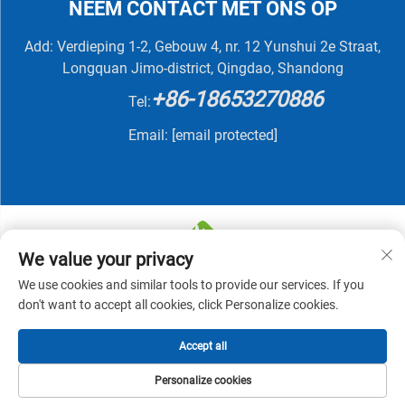
NEEM CONTACT MET ONS OP
Add: Verdieping 1-2, Gebouw 4, nr. 12 Yunshui 2e Straat,
Longquan Jimo-district, Qingdao, Shandong
+86-18653270886
Tel:
Email:
[email protected]
We value your privacy
We use cookies and similar tools to provide our services. If you
Copyright © 2025 QINGDAO NUTRIVIT BIOTECH CO.,
don't want to accept all cookies, click Personalize cookies.
LTD -
Privacybeleid
Accept all
Personalize cookies
STARTPAGINA
PRODUCTEN
E-MAIL
TEL