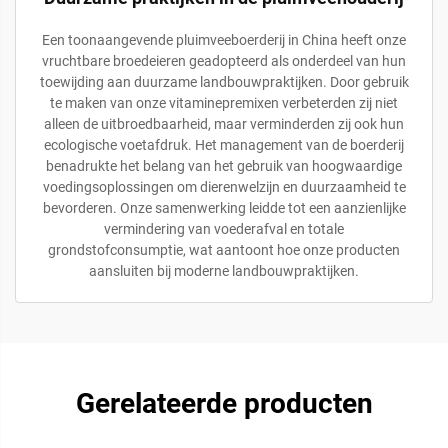
Een toonaangevende pluimveeboerderij in China heeft onze
vruchtbare broedeieren geadopteerd als onderdeel van hun
toewijding aan duurzame landbouwpraktijken. Door gebruik
te maken van onze vitaminepremixen verbeterden zij niet
alleen de uitbroedbaarheid, maar verminderden zij ook hun
ecologische voetafdruk. Het management van de boerderij
benadrukte het belang van het gebruik van hoogwaardige
voedingsoplossingen om dierenwelzijn en duurzaamheid te
bevorderen. Onze samenwerking leidde tot een aanzienlijke
vermindering van voederafval en totale
grondstofconsumptie, wat aantoont hoe onze producten
aansluiten bij moderne landbouwpraktijken.
Gerelateerde producten