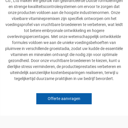
Co., Ltd maken we gebruik van geavanceerde Duitse formuleringen
en strenge kwaliteitscontrolesystemen om ervoor te zorgen dat
onze producten voldoen aan de hoogste industrienormen. Onze
vloeibare vitaminepremixen zijn specifiek ontworpen om het
voedingsprofiel van vruchtbare broedeieren te verbeteren, wat leidt
tot betere embryonale ontwikkeling en hogere
overlevingspercentages. Met onze wetenschappelijk ontwikkelde
formules voldoen we aan de unieke voedingsbehoeften van
pluimvee in verschillende groeistadia, zodat uw kudde de essentiële
vitaminen en mineralen ontvangt die nodig zijn voor optimale
gezondheid. Door onze vruchtbare broedeieren te kiezen, kunt u
dierlijke stress verminderen, de productieprestaties verbeteren en
uiteindelijk aanzienlijke kostenbesparingen realiseren, terwijl u
tegelijkertijd duurzame praktijken in uw bedrijf bevordert.
Offerte aanvragen