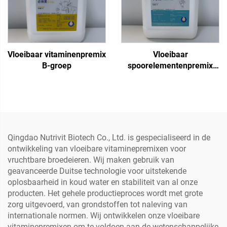
Vloeibaar vitaminenpremix
Vloeibaar
B-groep
spoorelementenpremix
Fos Plus
Qingdao Nutrivit Biotech Co., Ltd. is gespecialiseerd in de
ontwikkeling van vloeibare vitaminepremixen voor
vruchtbare broedeieren. Wij maken gebruik van
geavanceerde Duitse technologie voor uitstekende
oplosbaarheid in koud water en stabiliteit van al onze
producten. Het gehele productieproces wordt met grote
zorg uitgevoerd, van grondstoffen tot naleving van
internationale normen. Wij ontwikkelen onze vloeibare
vitaminepremixen om te voldoen aan de wetenschappelijke