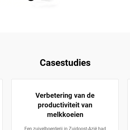
Casestudies
Verbetering van de
productiviteit van
melkkoeien
Een zuivelboerderij in Zuidoost-Azië had