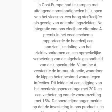
in Oost-Europa had te kampen met
uitdagende omstandigheden bij kippen
van het vleesras: een hoog sterftecijfer
als gevolg van ademhalingsziekten. Na
integratie van ons vloeibare vitamine A-
premix in het voederschema
rapporteerde de boerderij een
aanzienlijke daling van het
ziektevoorkomen en een opmerkelijke
verbetering van de algehele gezondheid
van de kippenkudde. Vitamine A
versterkte de immuunfunctie, waardoor
de kippen beter bestand waren tegen
infecties. Dit leidde tot een stijging van
het overlevingspercentage met 20% en
een verbetering van de voeromzetting
met 15%. De boerderijmanager merkte
op dat de investering in ons product zich