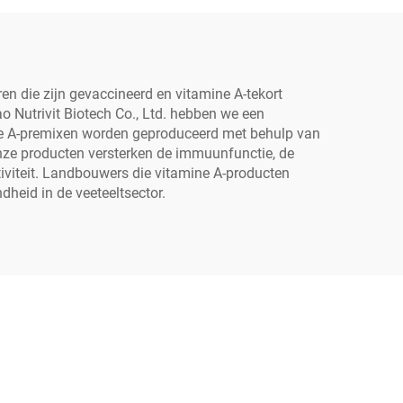
n die zijn gevaccineerd en vitamine A-tekort
o Nutrivit Biotech Co., Ltd. hebben we een
ine A-premixen worden geproduceerd met behulp van
Onze producten versterken de immuunfunctie, de
tiviteit. Landbouwers die vitamine A-producten
dheid in de veeteeltsector.