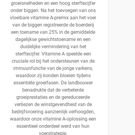
groeisnelheden en een hoog sterftecijfer
onder biggen. Na het toevoegen van ons
vloeibare vitamine A-premix aan het voer
van de biggen registreerde de boerderij
een toename van 25% in de gemiddelde
dagelijkse gewichtstoename en een
duidelijke vermindering van het
sterftecijfer. Vitamine A speelde een
cruciale rol bij het ondersteunen van de
immuunfunctie van de jonge varkens,
waardoor zij konden bloeien tijdens
essentiële groeifasen. De landbouwer
benadrukte dat de verbeterde
groeiprestaties en de gereduceerde
verliezen de winstgevendheid van de
bedrijfsvoering aanzienlijk verhoogden,
waardoor onze vitamine A-oplossing een
essentieel onderdeel werd van hun
voerstrategie.