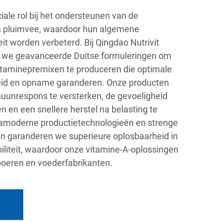
iale rol bij het ondersteunen van de
n pluimvee, waardoor hun algemene
it worden verbeterd. Bij Qingdao Nutrivit
en we geavanceerde Duitse formuleringen om
itaminepremixen te produceren die optimale
eid en opname garanderen. Onze producten
uunrespons te versterken, de gevoeligheid
n en een snellere herstel na belasting te
ramoderne productietechnologieën en strenge
n garanderen we superieure oplosbaarheid in
iliteit, waardoor onze vitamine-A-oplossingen
 boeren en voederfabrikanten.