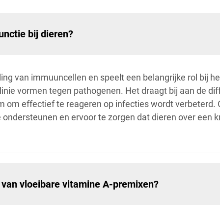
nctie bij dieren?
ling van immuuncellen en speelt een belangrijke rol bij he
linie vormen tegen pathogenen. Het draagt bij aan de diffe
om effectief te reageren op infecties wordt verbeterd. 
 ondersteunen en ervoor te zorgen dat dieren over een
k van vloeibare vitamine A-premixen?