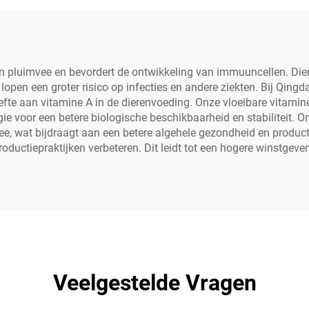
 pluimvee en bevordert de ontwikkeling van immuuncellen. Diere
en een groter risico op infecties en andere ziekten. Bij Qingda
oefte aan vitamine A in de dierenvoeding. Onze vloeibare vitam
ie voor een betere biologische beschikbaarheid en stabiliteit. 
vee, wat bijdraagt aan een betere algehele gezondheid en produc
ductiepraktijken verbeteren. Dit leidt tot een hogere winstgeven
Veelgestelde Vragen