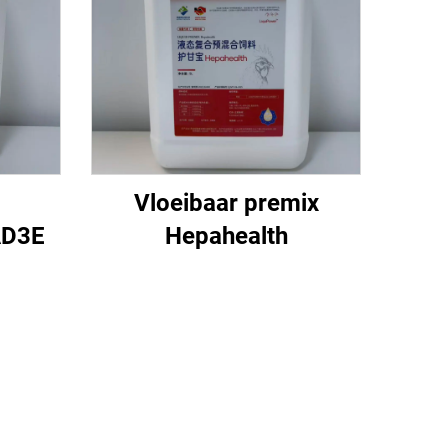
Vloeibaar premix
AD3E
Hepahealth