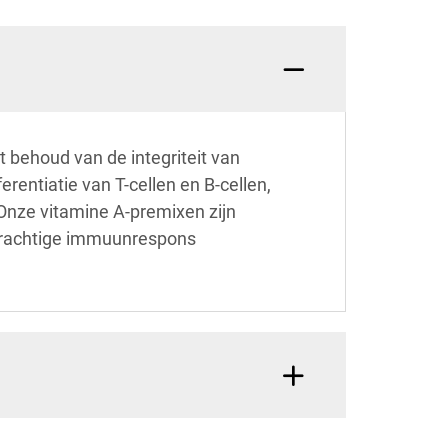
t behoud van de integriteit van
rentiatie van T-cellen en B-cellen,
Onze vitamine A-premixen zijn
 krachtige immuunrespons