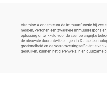
Vitamine A ondersteunt de immuunfunctie bij vee en
hebben, vertonen een zwakkere immuunrespons en lop
oplossing ontwikkeld voor de zeer belangrijke beh
de nieuwste doorontwikkelingen in Duitse technolog
groeisnelheid en de voeromzettingsefficiëntie van 
gebruiken, kunnen het dierenwelzijn en duurzame pro