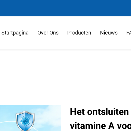
Startpagina
Over Ons
Producten
Nieuws
F
Het ontsluiten
vitamine A vo