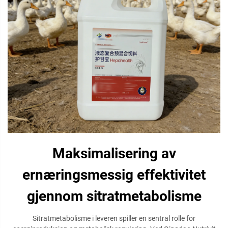
Maksimalisering av
ernæringsmessig effektivitet
gjennom sitratmetabolisme
Sitratmetabolisme i leveren spiller en sentral rolle for