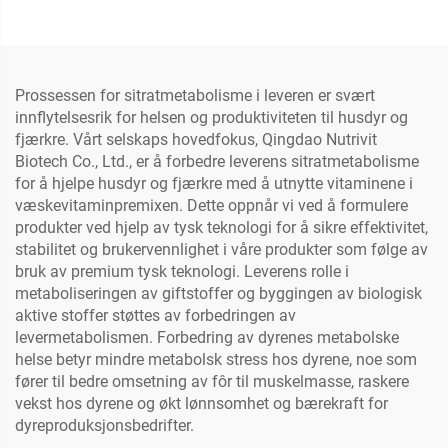
Prossessen for sitratmetabolisme i leveren er svært
innflytelsesrik for helsen og produktiviteten til husdyr og
fjærkre. Vårt selskaps hovedfokus, Qingdao Nutrivit
Biotech Co., Ltd., er å forbedre leverens sitratmetabolisme
for å hjelpe husdyr og fjærkre med å utnytte vitaminene i
væskevitaminpremixen. Dette oppnår vi ved å formulere
produkter ved hjelp av tysk teknologi for å sikre effektivitet,
stabilitet og brukervennlighet i våre produkter som følge av
bruk av premium tysk teknologi. Leverens rolle i
metaboliseringen av giftstoffer og byggingen av biologisk
aktive stoffer støttes av forbedringen av
levermetabolismen. Forbedring av dyrenes metabolske
helse betyr mindre metabolsk stress hos dyrene, noe som
fører til bedre omsetning av fôr til muskelmasse, raskere
vekst hos dyrene og økt lønnsomhet og bærekraft for
dyreproduksjonsbedrifter.