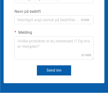
Navn på bedrift
0/200
Melding
0/1000
Send inn