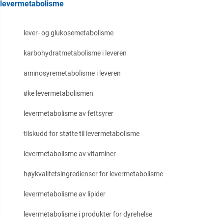
levermetabolisme
lever- og glukosemetabolisme
karbohydratmetabolisme i leveren
aminosyremetabolisme i leveren
øke levermetabolismen
levermetabolisme av fettsyrer
tilskudd for støtte til levermetabolisme
levermetabolisme av vitaminer
høykvalitetsingredienser for levermetabolisme
levermetabolisme av lipider
levermetabolisme i produkter for dyrehelse