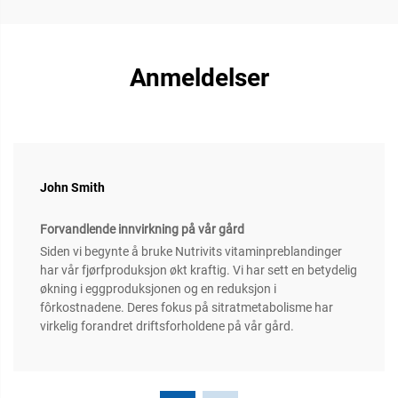
Anmeldelser
John Smith
Forvandlende innvirkning på vår gård
Siden vi begynte å bruke Nutrivits vitaminpreblandinger
har vår fjørfproduksjon økt kraftig. Vi har sett en betydelig
økning i eggproduksjonen og en reduksjon i
fôrkostnadene. Deres fokus på sitratmetabolisme har
virkelig forandret driftsforholdene på vår gård.