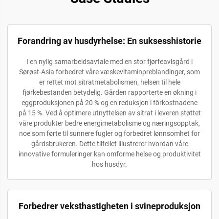
Forandring av husdyrhelse: En suksesshistorie
I en nylig samarbeidsavtale med en stor fjørfeavlsgård i
Sørøst-Asia forbedret våre væskevitaminpreblandinger, som
er rettet mot sitratmetabolismen, helsen til hele
fjørkebestanden betydelig. Gården rapporterte en økning i
eggproduksjonen på 20 % og en reduksjon i fôrkostnadene
på 15 %. Ved å optimere utnyttelsen av sitrat i leveren støttet
våre produkter bedre energimetabolisme og næringsopptak,
noe som førte til sunnere fugler og forbedret lønnsomhet for
gårdsbrukeren. Dette tilfellet illustrerer hvordan våre
innovative formuleringer kan omforme helse og produktivitet
hos husdyr.
Forbedrer veksthastigheten i svineproduksjon