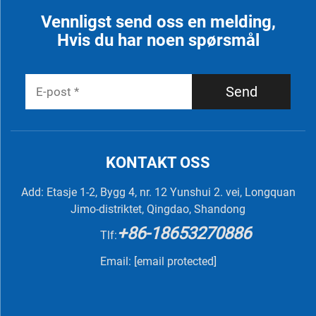
Vennligst send oss en melding,
Hvis du har noen spørsmål
Send
KONTAKT OSS
Add: Etasje 1-2, Bygg 4, nr. 12 Yunshui 2. vei, Longquan
Jimo-distriktet, Qingdao, Shandong
+86-18653270886
Tlf:
Email:
[email protected]