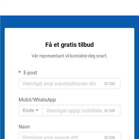
Få et gratis tilbud
Vår representant vil kontakte deg snart.
E-post
0/100
Mobil/WhatsApp
Kode
0/100
Navn
0/100