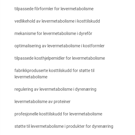
tilpassede fôrformler for levermetabolisme
vedlikehold av levermetabolisme i kosttilskudd
mekanisme for levermetabolisme i dyrefôr
optimalisering av levermetabolisme i kostformler
tilpassede kosthjelpemidler for levermetabolisme
fabrikkproduserte kosttilskudd for støtte til
levermetabolisme
regulering av levermetabolisme i dyrenæring
levermetabolisme av proteiner
profesjonelle kosttilskudd for levermetabolisme
støtte til levermetabolisme i produkter for dyrenæring