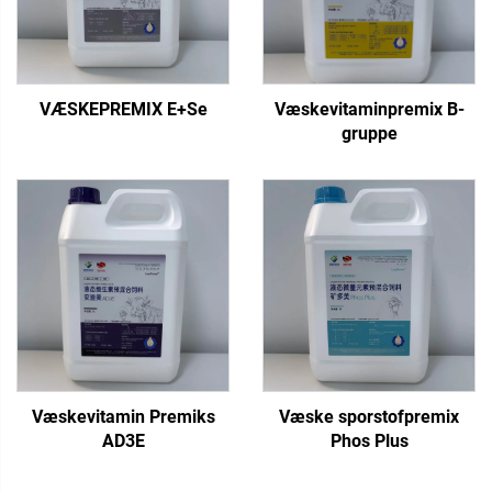
VÆSKEPREMIX E+Se
Væskevitaminpremix B-
gruppe
Væskevitamin Premiks
Væske sporstofpremix
AD3E
Phos Plus