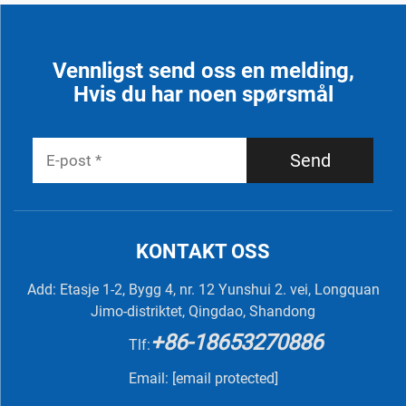
Vennligst send oss en melding,
Hvis du har noen spørsmål
Send
KONTAKT OSS
Add: Etasje 1-2, Bygg 4, nr. 12 Yunshui 2. vei, Longquan
Jimo-distriktet, Qingdao, Shandong
+86-18653270886
Tlf:
Email:
[email protected]