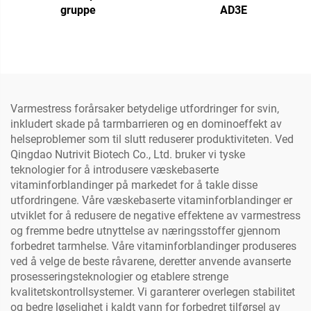
gruppe
AD3E
Varmestress forårsaker betydelige utfordringer for svin,
inkludert skade på tarmbarrieren og en dominoeffekt av
helseproblemer som til slutt reduserer produktiviteten. Ved
Qingdao Nutrivit Biotech Co., Ltd. bruker vi tyske
teknologier for å introdusere væskebaserte
vitaminforblandinger på markedet for å takle disse
utfordringene. Våre væskebaserte vitaminforblandinger er
utviklet for å redusere de negative effektene av varmestress
og fremme bedre utnyttelse av næringsstoffer gjennom
forbedret tarmhelse. Våre vitaminforblandinger produseres
ved å velge de beste råvarene, deretter anvende avanserte
prosesseringsteknologier og etablere strenge
kvalitetskontrollsystemer. Vi garanterer overlegen stabilitet
og bedre løselighet i kaldt vann for forbedret tilførsel av