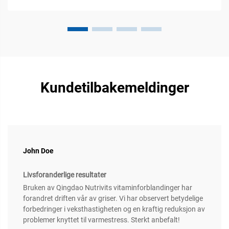
adaptivt immunsystem fullt utviklet...
Kundetilbakemeldinger
John Doe
Livsforanderlige resultater
Bruken av Qingdao Nutrivits vitaminforblandinger har
forandret driften vår av griser. Vi har observert betydelige
forbedringer i veksthastigheten og en kraftig reduksjon av
problemer knyttet til varmestress. Sterkt anbefalt!