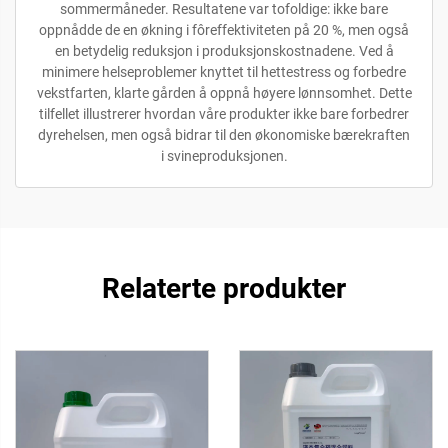
sommermåneder. Resultatene var tofoldige: ikke bare
oppnådde de en økning i fôreffektiviteten på 20 %, men også
en betydelig reduksjon i produksjonskostnadene. Ved å
minimere helseproblemer knyttet til hettestress og forbedre
vekstfarten, klarte gården å oppnå høyere lønnsomhet. Dette
tilfellet illustrerer hvordan våre produkter ikke bare forbedrer
dyrehelsen, men også bidrar til den økonomiske bærekraften
i svineproduksjonen.
Relaterte produkter