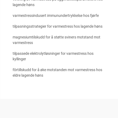
lagende høns
varmestressindusert immunundertrykkelse hos fjørfe
tilpasningsstrategier for varmestress hos lagende høns
magnesiumtilskudd for å støtte sviners motstand mot
varmestress
tilpassede elektrolytløsninger for varmestress hos
kyllinger
fôrtillskudd for å øke motstanden mot varmestress hos
eldre lagende høns