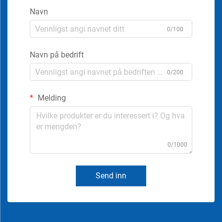
Navn
0/100
Navn på bedrift
0/200
Melding
0/1000
Send inn