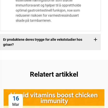
essensielle næringsstoffer som støtter
immunforsvaret og hjelper til å opprettholde
optimal gastrointestinell funksjon, noe som
reduserer risikoen for varmestressindusert
skade på tarmbarrieren.
Er produktene deres trygge for alle vekststadier hos
griser?
Relatert artikkel
16
Mar