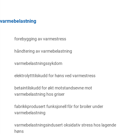
varmebelastning
forebygging av varmestress
håndtering av varmebelastning
varmebelastningssykdom
elektrolytttilskudd for høns ved varmestress
betaintilskudd for økt motstandsevne mot
varmebelastning hos griser
fabrikkprodusert funksjonell fôr for broiler under
varmebelastning
varmebelastningsindusert oksidativ stress hos lagende
høns