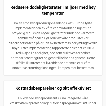
Redusere dødelighetsrater i miljøer med høy
temperatur
På en stor svineproduksjonsanlegg i Øst-Europa førte
implementeringen av våre vitaminforblandinger til en
betydelig reduksjon i dødelighetsrater under de varmeste
sommermåneder. Før bruk av våre produkter var
dødelighetsratene på grunn av hettestress bekymringsverdig
høye. Etter implementering rapporterte anlegget en 30 %
reduksjon i dødelighet, noe som tilskrives forbedret
tarmbarriereintegritet og generell helse hos grisene. Dette
tilfellet illustrerer det livreddende potensialet til våre
innovative ernæringsløsninger i kampen mot hettestress.
Kostnadsbesparelser og økt effektivitet
En ledende svineprodusent i Kina integrerte våre
væskevitaminpreblandinger i fôringsprogrammet sitt under