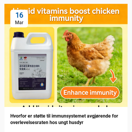
16
Mar
Hvorfor er støtte til immunsystemet avgjørende for
overlevelsesraten hos ungt husdyr