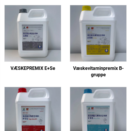
VÆSKEPREMIX E+Se
Væskevitaminpremix B-
gruppe