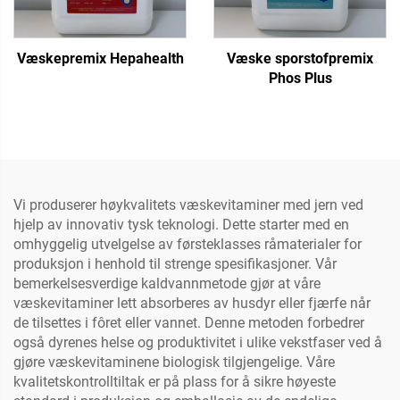
Væskepremix Hepahealth
Væske sporstofpremix
Phos Plus
Vi produserer høykvalitets væskevitaminer med jern ved
hjelp av innovativ tysk teknologi. Dette starter med en
omhyggelig utvelgelse av førsteklasses råmaterialer for
produksjon i henhold til strenge spesifikasjoner. Vår
bemerkelsesverdige kaldvannmetode gjør at våre
væskevitaminer lett absorberes av husdyr eller fjærfe når
de tilsettes i fôret eller vannet. Denne metoden forbedrer
også dyrenes helse og produktivitet i ulike vekstfaser ved å
gjøre væskevitaminene biologisk tilgjengelige. Våre
kvalitetskontrolltiltak er på plass for å sikre høyeste