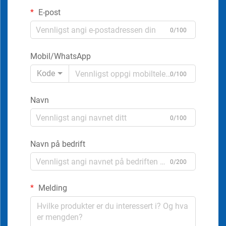
E-post
0/100
Mobil/WhatsApp
Kode
0/100
Navn
0/100
Navn på bedrift
0/200
Melding