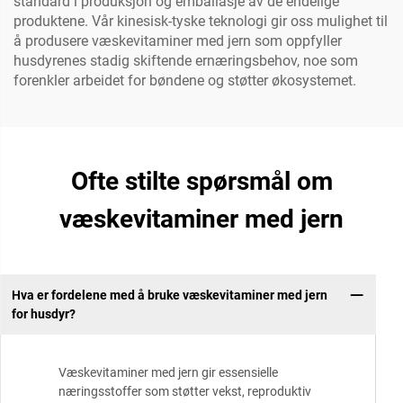
standard i produksjon og emballasje av de endelige
produktene. Vår kinesisk-tyske teknologi gir oss mulighet til
å produsere væskevitaminer med jern som oppfyller
husdyrenes stadig skiftende ernæringsbehov, noe som
forenkler arbeidet for bøndene og støtter økosystemet.
Ofte stilte spørsmål om
væskevitaminer med jern
Hva er fordelene med å bruke væskevitaminer med jern
for husdyr?
Væskevitaminer med jern gir essensielle
næringsstoffer som støtter vekst, reproduktiv