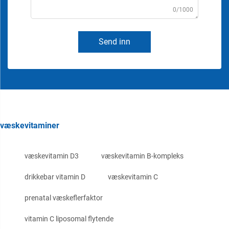
0/1000
Send inn
væskevitaminer
væskevitamin D3
væskevitamin B-kompleks
drikkebar vitamin D
væskevitamin C
prenatal væskeflerfaktor
vitamin C liposomal flytende