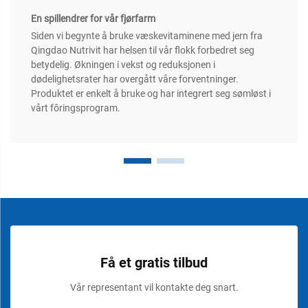
En spillendrer for vår fjørfarm
Siden vi begynte å bruke væskevitaminene med jern fra
Qingdao Nutrivit har helsen til vår flokk forbedret seg
betydelig. Økningen i vekst og reduksjonen i
dødelighetsrater har overgått våre forventninger.
Produktet er enkelt å bruke og har integrert seg sømløst i
vårt fôringsprogram.
Få et gratis tilbud
Vår representant vil kontakte deg snart.