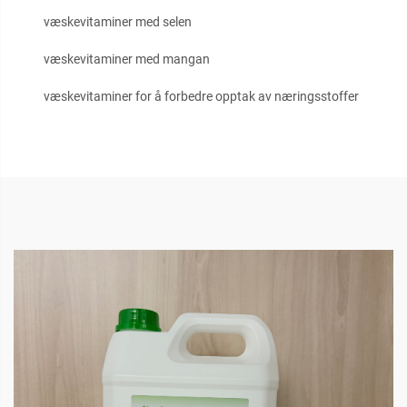
væskevitaminer med selen
væskevitaminer med mangan
væskevitaminer for å forbedre opptak av næringsstoffer