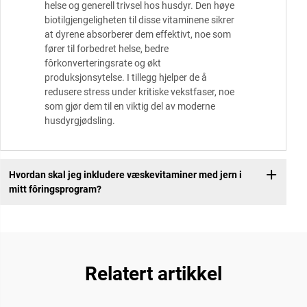
helse og generell trivsel hos husdyr. Den høye
biotilgjengeligheten til disse vitaminene sikrer
at dyrene absorberer dem effektivt, noe som
fører til forbedret helse, bedre
fôrkonverteringsrate og økt
produksjonsytelse. I tillegg hjelper de å
redusere stress under kritiske vekstfaser, noe
som gjør dem til en viktig del av moderne
husdyrgjødsling.
Hvordan skal jeg inkludere væskevitaminer med jern i
mitt fôringsprogram?
Relatert artikkel