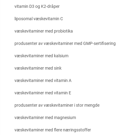
vitamin D3 og K2-dråper
liposomal væskevitamin C
væskevitaminer med probiotika
produsenter av væskevitaminer med GMP-sertifisering
væskevitaminer med kalsium
væskevitaminer med sink
væskevitaminer med vitamin A
væskevitaminer med vitamin E
produsenter av væskevitaminer i stor mengde
væskevitaminer med magnesium
væskevitaminer med flere næringsstoffer