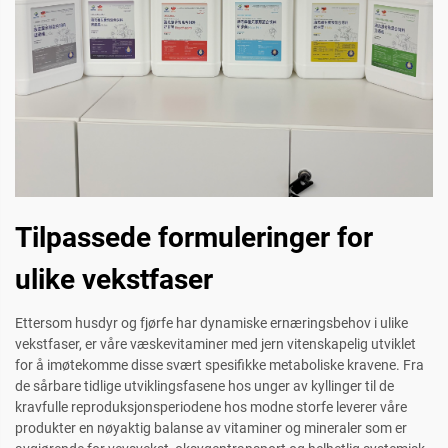
Tilpassede formuleringer for
ulike vekstfaser
Ettersom husdyr og fjørfe har dynamiske ernæringsbehov i ulike
vekstfaser, er våre væskevitaminer med jern vitenskapelig utviklet
for å imøtekomme disse svært spesifikke metaboliske kravene. Fra
de sårbare tidlige utviklingsfasene hos unger av kyllinger til de
kravfulle reproduksjonsperiodene hos modne storfe leverer våre
produkter en nøyaktig balanse av vitaminer og mineraler som er