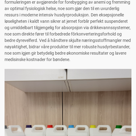
formuleringen er avgjørende for forebygging av anemi og fremming
av optimal fysiologisk helse, noe som gjør den til en uvurderlig
ressurs i moderne intensiv husdyrproduksjon. Den eksepsjonelle
løseligheten i kaldt vann sikrer at jernet forblir perfekt suspenderet
og umiddelbart tilgjengelig for absorpsjon via drikkevannssystemer,
noe som direkte fører til forbedrede fôrkonverteringsforhold og
bedre dyrevelferd. Ved å håndtere skjulte næringsstoffmangler med
nøyaktighet, bidrar våre produkter til mer robuste husdyrbestander,
noe som igjen gir betydelig bedre økonomiske resultater og lavere
medisinske kostnader for bøndene.