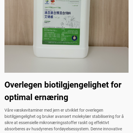
Overlegen biotilgjengelighet for
optimal ernæring
Våre væskevitaminer med jern er utviklet for overlegen
biotilgjengelighet og bruker avansert molekylær stabilisering for å
sikre at essensielle mikronæringsstoffer raskt og effektivt
absorberes av husdyrenes fordøyelsessystem. Denne innovative