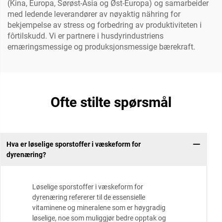
(Kina, Europa, Sørøst-Asia og Øst-Europa) og samarbeider
med ledende leverandører av nøyaktig nähring for
bekjempelse av stress og forbedring av produktiviteten i
fôrtilskudd. Vi er partnere i husdyrindustriens
ernæringsmessige og produksjonsmessige bærekraft.
Ofte stilte spørsmål
Hva er løselige sporstoffer i væskeform for
dyrenæring?
Løselige sporstoffer i væskeform for
dyrenæring refererer til de essensielle
vitaminene og mineralene som er høygradig
løselige, noe som muliggjør bedre opptak og