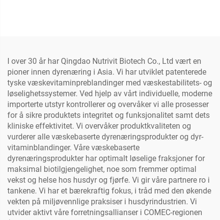
I over 30 år har Qingdao Nutrivit Biotech Co., Ltd vært en
pioner innen dyrenæring i Asia. Vi har utviklet patenterede
tyske væskevitaminpreblandinger med væskestabilitets- og
løselighetssystemer. Ved hjelp av vårt individuelle, moderne
importerte utstyr kontrollerer og overvåker vi alle prosesser
for å sikre produktets integritet og funksjonalitet samt dets
kliniske effektivitet. Vi overvåker produktkvaliteten og
vurderer alle væskebaserte dyrenæringsprodukter og dyr-
vitaminblandinger. Våre væskebaserte
dyrenæringsprodukter har optimalt løselige fraksjoner for
maksimal biotilgjengelighet, noe som fremmer optimal
vekst og helse hos husdyr og fjørfe. Vi gir våre partnere ro i
tankene. Vi har et bærekraftig fokus, i tråd med den økende
vekten på miljøvennlige praksiser i husdyrindustrien. Vi
utvider aktivt våre forretningsallianser i COMEC-regionen