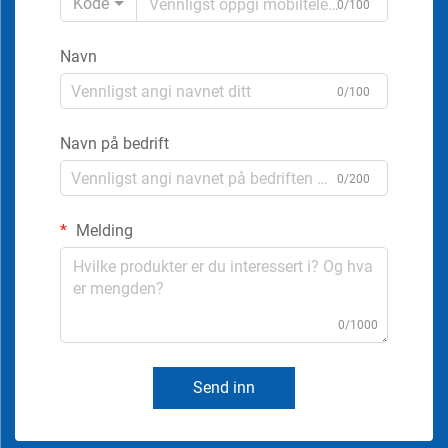
Kode
0/100
Navn
0/100
Navn på bedrift
0/200
Melding
0/1000
Send inn