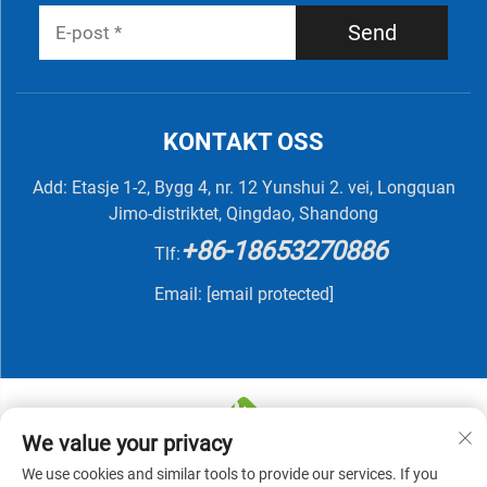
Send
KONTAKT OSS
Add: Etasje 1-2, Bygg 4, nr. 12 Yunshui 2. vei, Longquan
Jimo-distriktet, Qingdao, Shandong
+86-18653270886
Tlf:
Email:
[email protected]
We value your privacy
We use cookies and similar tools to provide our services. If you
Copyright © 2025 av QINGDAO NUTRIVIT BIOTECH CO.,