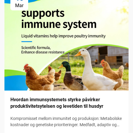
Mar
Hvordan immunsystemets styrke påvirker
produktivitetsytelsen og levetiden til husdyr
Kompromisset mellom immunitet og produksjon: Metabolske
kostnader og genetiske prioriteringer. Medfødt, adaptiv og
passiv immunitet hos husdyr: funksjonell hierarki og