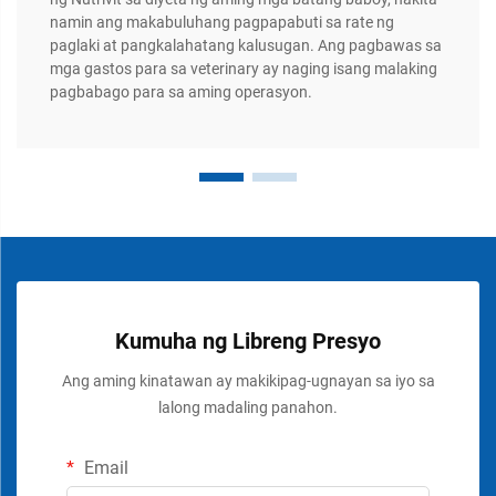
namin ang makabuluhang pagpapabuti sa rate ng
paglaki at pangkalahatang kalusugan. Ang pagbawas sa
mga gastos para sa veterinary ay naging isang malaking
pagbabago para sa aming operasyon.
Kumuha ng Libreng Presyo
Ang aming kinatawan ay makikipag-ugnayan sa iyo sa
lalong madaling panahon.
Email