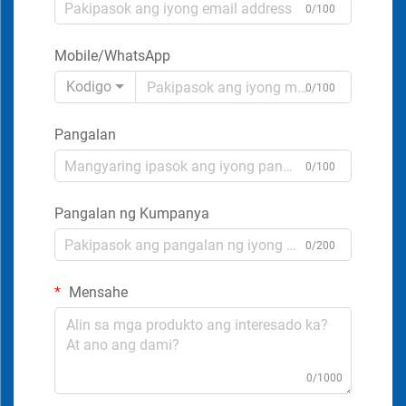
0/100
Mobile/WhatsApp
Kodigo
0/100
Pangalan
0/100
Pangalan ng Kumpanya
0/200
Mensahe
0/1000