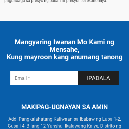
pagbabago sa presyo ng pakan at presyon sa ekonomiya.
Mangyaring Iwanan Mo Kami ng
Mensahe,
Kung mayroon kang anumang tanong
IPADALA
MAKIPAG-UGNAYAN SA AMIN
Add: Pangkalahatang Kaliwaan sa Ibabaw ng Lupa 1-2,
Gusali 4, Bilang 12 Yunshui Ikalawang Kalye, Distrito ng