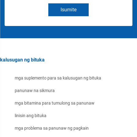
Isumite
kalusugan ng bituka
mga suplemento para sa kalusugan ng bituka
panunaw na sikmura
mga bitamina para tumulong sa panunaw
linisin ang bituka
mga problema sa panunaw ng pagkain