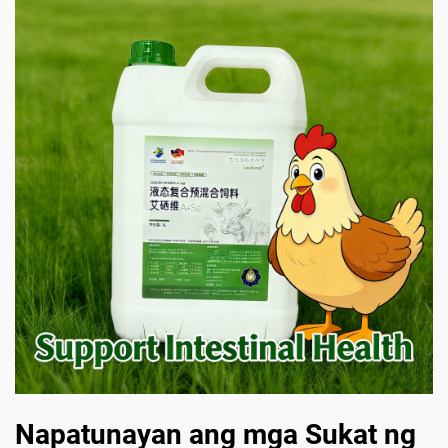
Napatunayan ang mga Sukat ng