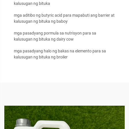
kalusugan ng bituka
mga aditibo ng butyric acid para mapabuti ang barrier at
kalusugan ng bituka ng baboy
mga pasadyang pormula sa nutrisyon para sa
kalusugan ng bituka ng dairy cow
mga pasadyang halo ng bakas na elemento para sa
kalusugan ng bituka ng broiler