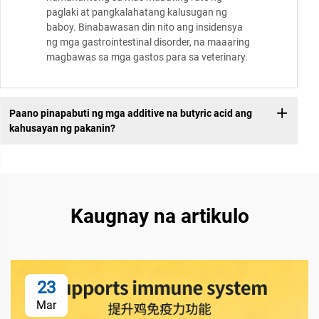
paglaki at pangkalahatang kalusugan ng
baboy. Binabawasan din nito ang insidensya
ng mga gastrointestinal disorder, na maaaring
magbawas sa mga gastos para sa veterinary.
Paano pinapabuti ng mga additive na butyric acid ang
kahusayan ng pakanin?
Kaugnay na artikulo
23
Mar