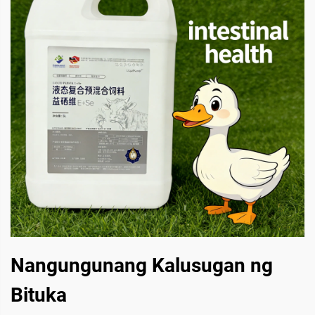
Nangungunang Kalusugan ng
Bituka