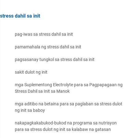
stress dahil sa init
pag-iwas sa stress dahil sa init
pamamahala ng stress dahil sa init
pagsasanay tungkol sa stress dahil sa init
sakit dulot ng init
mga Suplementong Electrolyte para sa Pagpapagaan ng
Stress Dahil sa Init sa Manok
mga aditibo na betaina para sa paglaban sa stress dulot
ng init sa baboy
nakapagkakabukod-bukod na programa sa nutrisyon
para sa stress dulot ng init sa kalabaw na gatasan