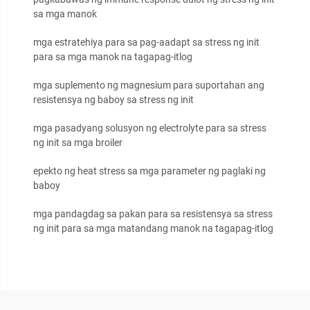
sa mga manok
mga estratehiya para sa pag-aadapt sa stress ng init
para sa mga manok na tagapag-itlog
mga suplemento ng magnesium para suportahan ang
resistensya ng baboy sa stress ng init
mga pasadyang solusyon ng electrolyte para sa stress
ng init sa mga broiler
epekto ng heat stress sa mga parameter ng paglaki ng
baboy
mga pandagdag sa pakan para sa resistensya sa stress
ng init para sa mga matandang manok na tagapag-itlog