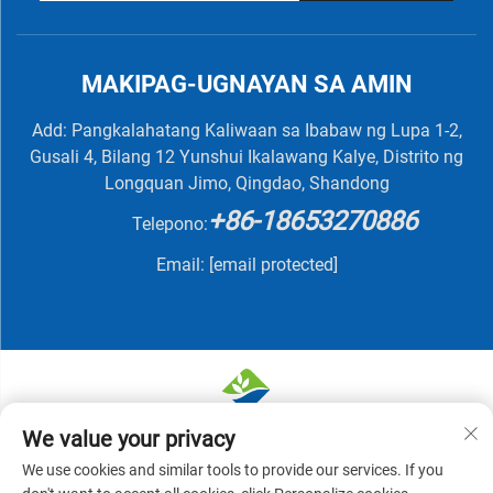
MAKIPAG-UGNAYAN SA AMIN
Add: Pangkalahatang Kaliwaan sa Ibabaw ng Lupa 1-2,
Gusali 4, Bilang 12 Yunshui Ikalawang Kalye, Distrito ng
Longquan Jimo, Qingdao, Shandong
+86-18653270886
Telepono:
Email:
[email protected]
We value your privacy
Karapatan sa Pagmamay-ari © 2025 ni QINGDAO
We use cookies and similar tools to provide our services. If you
NUTRIVIT BIOTECH CO., LTD -
Patakaran sa