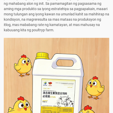
ng mahabang alon ng init. Sa pamamagitan ng pagsasama ng
aming mga produkto sa iyong estratehiya sa pagpapakain, maaari
mong tulungan ang iyong kawan na umunlad kahit sa mahihirap na
kondisyon, na magreresulta sa mas mataas na produksyon ng
itlog, mas mababang rate ng kamatayan, at mas mahusay na
kabuuang kita ng poultryp farm.