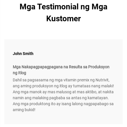
Mga Testimonial ng Mga
Kustomer
John Smith
Mga Nakapagpapagpagana na Resulta sa Produksyon
ng Itlog
Dahil sa pagsasama ng mga vitamin premix ng Nutrivit,
ang aming produksyon ng itlog ay tumataas nang malaki!
Ang mga manok ay mas malusog at mas aktibo, at nakita
namin ang malaking pagbaba sa antas ng kamatayan.
Ang mga produktong ito ay isang lalong nagpapabago sa
aming bukid!