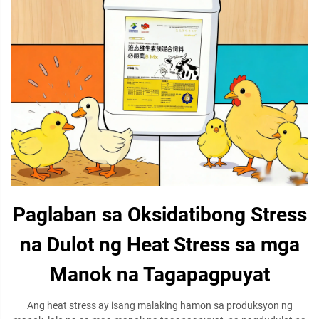
Paglaban sa Oksidatibong Stress
na Dulot ng Heat Stress sa mga
Manok na Tagapagpuyat
Ang heat stress ay isang malaking hamon sa produksyon ng