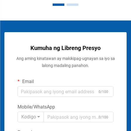
Kumuha ng Libreng Presyo
Ang aming kinatawan ay makikipag-ugnayan sa iyo sa
lalong madaling panahon.
Email
0/100
Mobile/WhatsApp
Kodigo
0/100