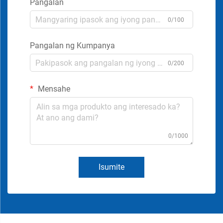
Pangalan
0/100
Pangalan ng Kumpanya
0/200
Mensahe
0/1000
Isumite