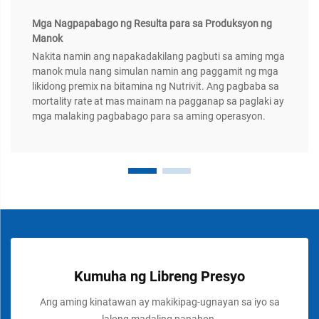
Mga Nagpapabago ng Resulta para sa Produksyon ng
Manok
Nakita namin ang napakadakilang pagbuti sa aming mga
manok mula nang simulan namin ang paggamit ng mga
likidong premix na bitamina ng Nutrivit. Ang pagbaba sa
mortality rate at mas mainam na pagganap sa paglaki ay
mga malaking pagbabago para sa aming operasyon.
Kumuha ng Libreng Presyo
Ang aming kinatawan ay makikipag-ugnayan sa iyo sa