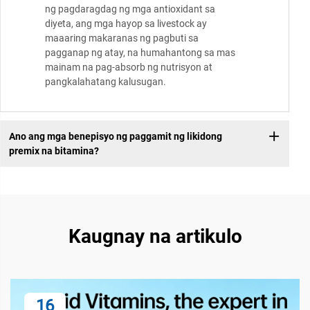
ng pagdaragdag ng mga antioxidant sa
diyeta, ang mga hayop sa livestock ay
maaaring makaranas ng pagbuti sa
pagganap ng atay, na humahantong sa mas
mainam na pag-absorb ng nutrisyon at
pangkalahatang kalusugan.
Ano ang mga benepisyo ng paggamit ng likidong
premix na bitamina?
Kaugnay na artikulo
16