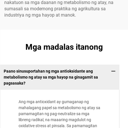
nakatuon sa mga daanan ng metabolismo ng atay, na
sumasali sa modernong praktika ng agrikultura sa
industriya ng mga hayop at manok.
Mga madalas itanong
Paano sinusuportahan ng mga antioksidante ang
metabolismo ng atay sa mga hayop na ginagamit sa
pagsasaka?
Ang mga antioxidant ay gumaganap ng
mahalagang papel sa metabolismo ng atay sa
pamamagitan ng pag-neutralize sa mga
libreng radikal, na maaaring magdulot ng
oxidative stress at pinsala. Sa pamamagitan