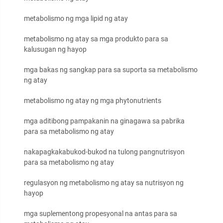
metabolismo ng mga lipid ng atay
metabolismo ng atay sa mga produkto para sa
kalusugan ng hayop
mga bakas ng sangkap para sa suporta sa metabolismo
ng atay
metabolismo ng atay ng mga phytonutrients
mga aditibong pampakanin na ginagawa sa pabrika
para sa metabolismo ng atay
nakapagkakabukod-bukod na tulong pangnutrisyon
para sa metabolismo ng atay
regulasyon ng metabolismo ng atay sa nutrisyon ng
hayop
mga suplementong propesyonal na antas para sa