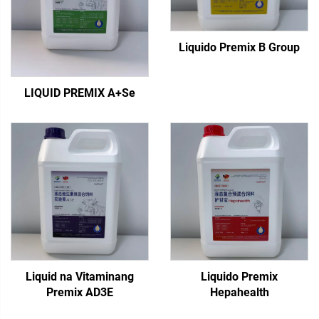
Liquido Premix B Group
LIQUID PREMIX A+Se
Liquid na Vitaminang
Liquido Premix
Premix AD3E
Hepahealth