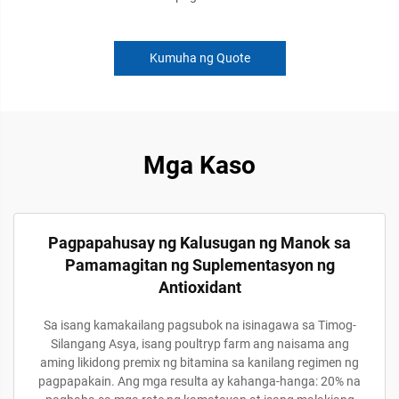
Kumuha ng Quote
Mga Kaso
Pagpapahusay ng Kalusugan ng Manok sa
Pamamagitan ng Suplementasyon ng
Antioxidant
Sa isang kamakailang pagsubok na isinagawa sa Timog-
Silangang Asya, isang poultryp farm ang naisama ang
aming likidong premix ng bitamina sa kanilang regimen ng
pagpapakain. Ang mga resulta ay kahanga-hanga: 20% na