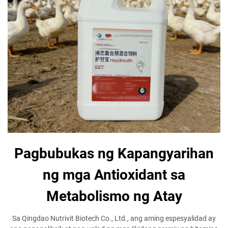
Pagbubukas ng Kapangyarihan
ng mga Antioxidant sa
Metabolismo ng Atay
Sa Qingdao Nutrivit Biotech Co., Ltd., ang aming espesyalidad ay