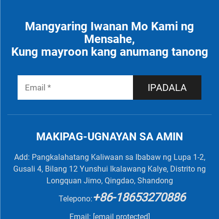
Mangyaring Iwanan Mo Kami ng
Mensahe,
Kung mayroon kang anumang tanong
IPADALA
MAKIPAG-UGNAYAN SA AMIN
Add: Pangkalahatang Kaliwaan sa Ibabaw ng Lupa 1-2,
Gusali 4, Bilang 12 Yunshui Ikalawang Kalye, Distrito ng
Longquan Jimo, Qingdao, Shandong
+86-18653270886
Telepono:
Email:
[email protected]