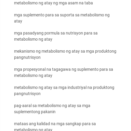
metabolismo ng atay ng mga asam na taba
mga suplemento para sa suporta sa metabolismo ng
atay
mga pasadyang pormula sa nutrisyon para sa
metabolismo ng atay
mekanismo ng metabolismo ng atay sa mga produktong
pangnutrisyon
mga propesyonal na tagagawa ng suplemento para sa
metabolismo ng atay
metabolismo ng atay sa mga industriyal na produktong
pangnutrisyon
pag-aaral sa metabolismo ng atay sa mga
suplementong pakanin
mataas ang kalidad na mga sangkap para sa
metabolismo ng atay