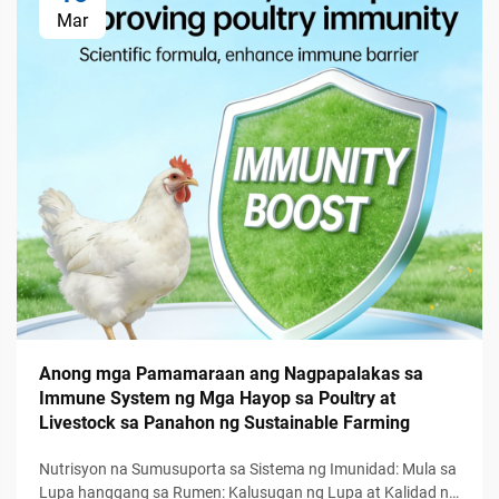
Mar
Anong mga Pamamaraan ang Nagpapalakas sa
Immune System ng Mga Hayop sa Poultry at
Livestock sa Panahon ng Sustainable Farming
Nutrisyon na Sumusuporta sa Sistema ng Imunidad: Mula sa
Lupa hanggang sa Rumen: Kalusugan ng Lupa at Kalidad ng