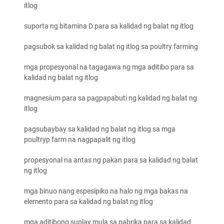
itlog
suporta ng bitamina D para sa kalidad ng balat ng itlog
pagsubok sa kalidad ng balat ng itlog sa poultry farming
mga propesyonal na tagagawa ng mga aditibo para sa
kalidad ng balat ng itlog
magnesium para sa pagpapabuti ng kalidad ng balat ng
itlog
pagsubaybay sa kalidad ng balat ng itlog sa mga
poultryp farm na nagpapalit ng itlog
propesyonal na antas ng pakan para sa kalidad ng balat
ng itlog
mga binuo nang espesipiko na halo ng mga bakas na
elemento para sa kalidad ng balat ng itlog
mga aditibong suplay mula sa pabrika para sa kalidad