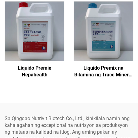
Liquido Premix
Liquido Premix na
Hepahealth
Bitamina ng Trace Mineral
Phos Plus
Sa Qingdao Nutrivit Biotech Co., Ltd., kinikilala namin ang
kahalagahan ng exceptional na nutrisyon sa produksyon
ng mataas na kalidad na itlog. Ang aming pakan ay