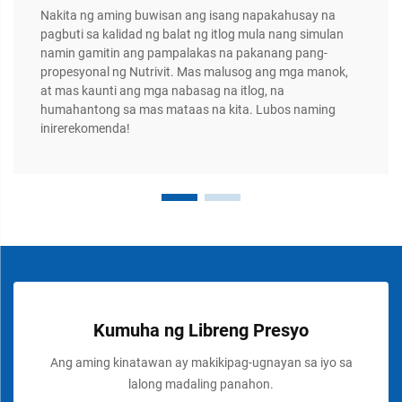
Nakita ng aming buwisan ang isang napakahusay na
pagbuti sa kalidad ng balat ng itlog mula nang simulan
namin gamitin ang pampalakas na pakanang pang-
propesyonal ng Nutrivit. Mas malusog ang mga manok,
at mas kaunti ang mga nabasag na itlog, na
humahantong sa mas mataas na kita. Lubos naming
inirerekomenda!
Kumuha ng Libreng Presyo
Ang aming kinatawan ay makikipag-ugnayan sa iyo sa
lalong madaling panahon.