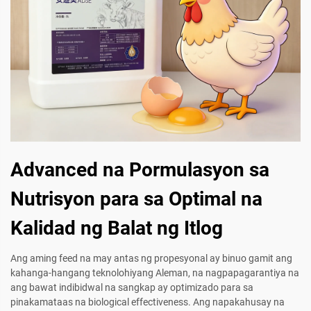
Advanced na Pormulasyon sa
Nutrisyon para sa Optimal na
Kalidad ng Balat ng Itlog
Ang aming feed na may antas ng propesyonal ay binuo gamit ang
kahanga-hangang teknolohiyang Aleman, na nagpapagarantiya na
ang bawat indibidwal na sangkap ay optimizado para sa
pinakamataas na biological effectiveness. Ang napakahusay na