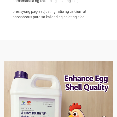
pamamahala ng kalidad ng balat ng itlog
presisyong pag-aadjust ng ratio ng calcium at
phosphorus para sa kalidad ng balat ng itlog