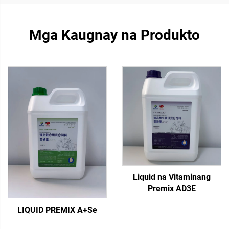
Mga Kaugnay na Produkto
Liquid na Vitaminang
Premix AD3E
LIQUID PREMIX A+Se