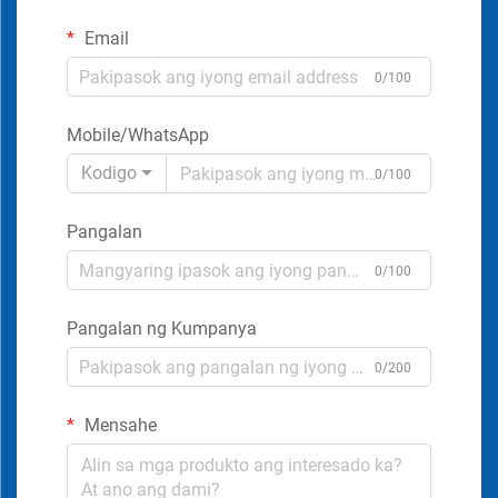
Email
0/100
Mobile/WhatsApp
Kodigo
0/100
Pangalan
0/100
Pangalan ng Kumpanya
0/200
Mensahe