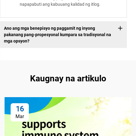
napapabuti ang kabuuang kalidad ng itlog.
Ano ang mga benepisyo ng paggamit ng inyong
pakanang pang-propesyonal kumpara sa tradisyonal na
mga opsyon?
Kaugnay na artikulo
16
Mar