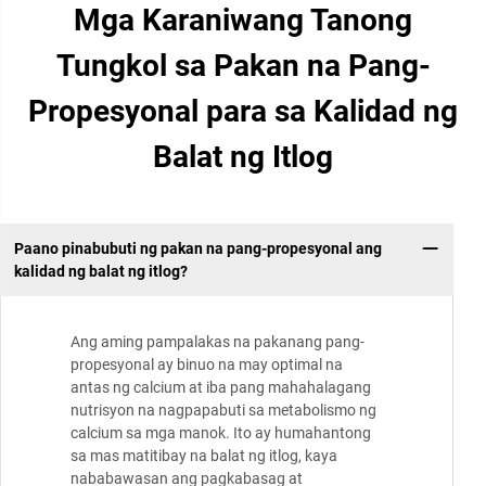
Mga Karaniwang Tanong
Tungkol sa Pakan na Pang-
Propesyonal para sa Kalidad ng
Balat ng Itlog
Paano pinabubuti ng pakan na pang-propesyonal ang
kalidad ng balat ng itlog?
Ang aming pampalakas na pakanang pang-
propesyonal ay binuo na may optimal na
antas ng calcium at iba pang mahahalagang
nutrisyon na nagpapabuti sa metabolismo ng
calcium sa mga manok. Ito ay humahantong
sa mas matitibay na balat ng itlog, kaya
nababawasan ang pagkabasag at