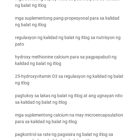
ng balat ng itlog
mga suplementong pang-propesyonal para sa kalidad
ng balat ng itlog
regulasyon ng kalidad ng balat ng itlog sa nutrisyon ng
pato
hydroxy methionine calcium para sa pagpapabuti ng
kalidad ng balat ng itlog
25-hydroxyvitamin D3 sa regulasyon ng kalidad ng balat
ng itlog
pagtukoy sa lakas ng balat ng itlog at ang ugnayan nito
sa kalidad ng balat ng itlog
mga suplementong calcium na may microencapsulation
para sa kalidad ng balat ng itlog
pagkontrol sa rate ng pagsisira ng balat ng itlog sa