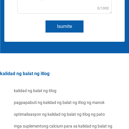
0/1000
Isumite
kalidad ng balat ng itlog
kalidad ng balat ng itlog
pagpapabuti ng kalidad ng balat ng itlog ng manok
optimalisasyon ng kalidad ng balat ng itlog ng pato
mga suplementong calcium para sa kalidad ng balat ng