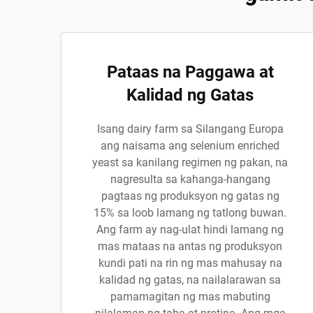
Pataas na Paggawa at
Kalidad ng Gatas
Isang dairy farm sa Silangang Europa
ang naisama ang selenium enriched
yeast sa kanilang regimen ng pakan, na
nagresulta sa kahanga-hangang
pagtaas ng produksyon ng gatas ng
15% sa loob lamang ng tatlong buwan.
Ang farm ay nag-ulat hindi lamang ng
mas mataas na antas ng produksyon
kundi pati na rin ng mas mahusay na
kalidad ng gatas, na nailalarawan sa
pamamagitan ng mas mabuting