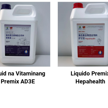
uid na Vitaminang
Liquido Premi
Premix AD3E
Hepahealth