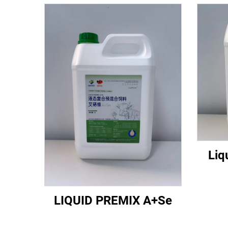
Liq
LIQUID PREMIX A+Se