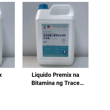
x
Liquido Premix na
Bitamina ng Trace
Mineral Phos Plus