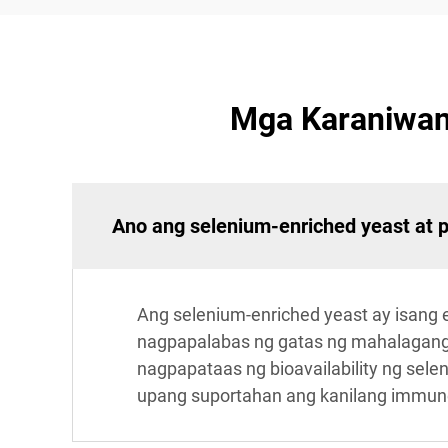
Mga Karaniwan
Ano ang selenium-enriched yeast at 
Ang selenium-enriched yeast ay isang
nagpapalabas ng gatas ng mahalagang s
nagpapataas ng bioavailability ng sel
upang suportahan ang kanilang immun