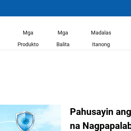
Mga
Mga
Madalas
Produkto
Balita
Itanong
Pahusayin ang
na Nagpapalab