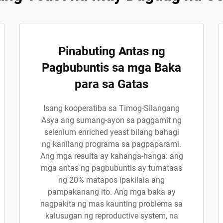
Pinabuting Antas ng
Pagbubuntis sa mga Baka
para sa Gatas
Isang kooperatiba sa Timog-Silangang
Asya ang sumang-ayon sa paggamit ng
selenium enriched yeast bilang bahagi
ng kanilang programa sa pagpaparami.
Ang mga resulta ay kahanga-hanga: ang
mga antas ng pagbubuntis ay tumataas
ng 20% matapos ipakilala ang
pampakanang ito. Ang mga baka ay
nagpakita ng mas kaunting problema sa
kalusugan ng reproductive system, na