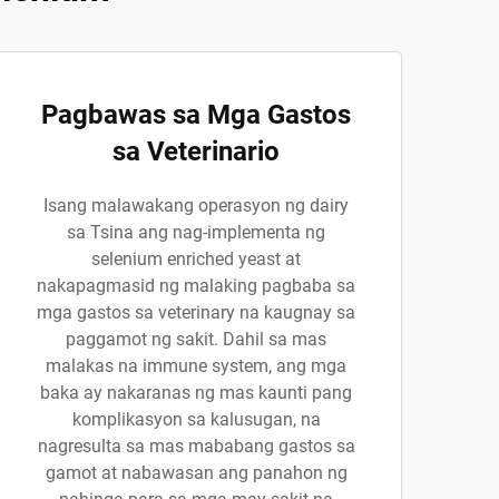
Pagbawas sa Mga Gastos
sa Veterinario
Isang malawakang operasyon ng dairy
sa Tsina ang nag-implementa ng
selenium enriched yeast at
nakapagmasid ng malaking pagbaba sa
mga gastos sa veterinary na kaugnay sa
paggamot ng sakit. Dahil sa mas
malakas na immune system, ang mga
baka ay nakaranas ng mas kaunti pang
komplikasyon sa kalusugan, na
nagresulta sa mas mababang gastos sa
gamot at nabawasan ang panahon ng