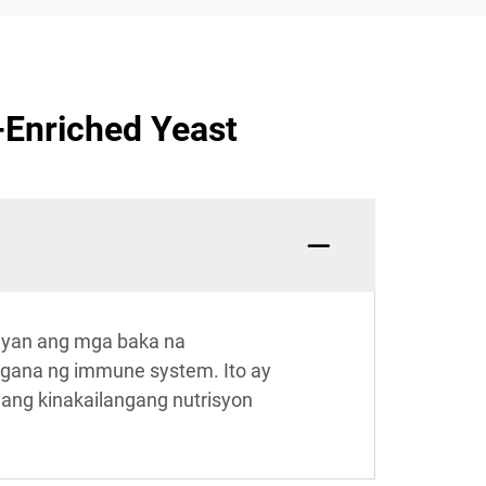
Enriched Yeast
igyan ang mga baka na
ggana ng immune system. Ito ay
 ang kinakailangang nutrisyon