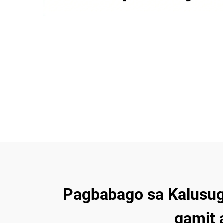
Pagbabago sa Kalusug
gamit 