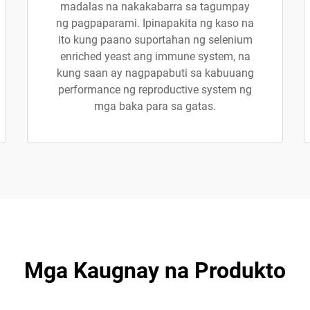
madalas na nakakabarra sa tagumpay
ng pagpaparami. Ipinapakita ng kaso na
ito kung paano suportahan ng selenium
enriched yeast ang immune system, na
kung saan ay nagpapabuti sa kabuuang
performance ng reproductive system ng
mga baka para sa gatas.
Mga Kaugnay na Produkto