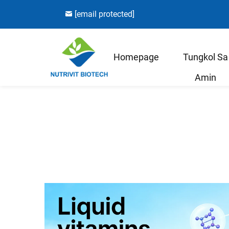
[email protected]
Homepage
Tungkol Sa
Amin