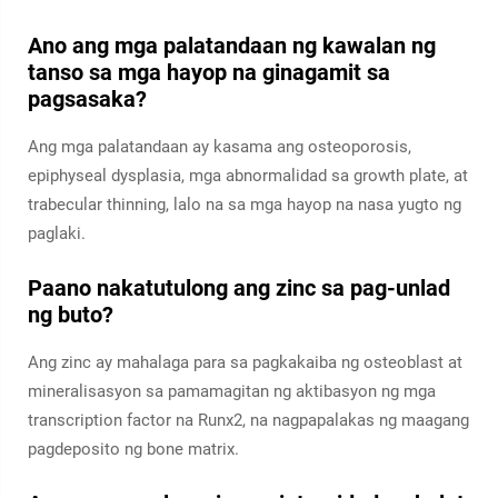
Ano ang mga palatandaan ng kawalan ng
tanso sa mga hayop na ginagamit sa
pagsasaka?
Ang mga palatandaan ay kasama ang osteoporosis,
epiphyseal dysplasia, mga abnormalidad sa growth plate, at
trabecular thinning, lalo na sa mga hayop na nasa yugto ng
paglaki.
Paano nakatutulong ang zinc sa pag-unlad
ng buto?
Ang zinc ay mahalaga para sa pagkakaiba ng osteoblast at
mineralisasyon sa pamamagitan ng aktibasyon ng mga
transcription factor na Runx2, na nagpapalakas ng maagang
pagdeposito ng bone matrix.