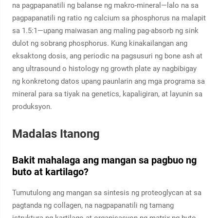
na pagpapanatili ng balanse ng makro-mineral—lalo na sa
pagpapanatili ng ratio ng calcium sa phosphorus na malapit
sa 1.5:1—upang maiwasan ang maling pag-absorb ng sink
dulot ng sobrang phosphorus. Kung kinakailangan ang
eksaktong dosis, ang periodic na pagsusuri ng bone ash at
ang ultrasound o histology ng growth plate ay nagbibigay
ng konkretong datos upang paunlarin ang mga programa sa
mineral para sa tiyak na genetics, kapaligiran, at layunin sa
produksyon.
Madalas Itanong
Bakit mahalaga ang mangan sa pagbuo ng
buto at kartilago?
Tumutulong ang mangan sa sintesis ng proteoglycan at sa
pagtanda ng collagen, na nagpapanatili ng tamang