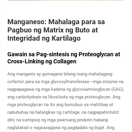
Manganeso: Mahalaga para sa
Pagbuo ng Matrix ng Buto at
Integridad ng Kartilago
Gawain sa Pag-sintesis ng Proteoglycan at
Cross-Linking ng Collagen
Ang manganis ay gumagana bilang isang mahalagang
cofactor para sa mga glycosyltransferase—mga enzyme na
nagpapagawa ng mga kadena ng glycosaminoglycan (GAG),
ang carbohydrate na likod-buta ng mga proteoglycan. Ang
mga proteoglycan na ito ang bumubuo sa matitibay at
nabubuhay na balangkas ng cartilage, na nagpapahintulot
dito na sumipsip ng mga pwersang pindutin habang
naglalakad o nagsasagawa ng pagdadala ng bigat. Ang