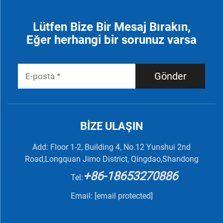
Lütfen Bize Bir Mesaj Bırakın,
Eğer herhangi bir sorunuz varsa
Gönder
BIZE ULAŞIN
Add: Floor 1-2, Building 4, No.12 Yunshui 2nd
Road,Longquan Jimo District, Qingdao,Shandong
+86-18653270886
Tel:
Email:
[email protected]