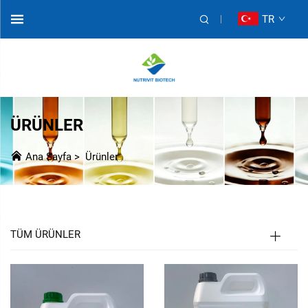
TR
ÜRÜNLER
Ana Sayfa
>
Ürünler
TÜM ÜRÜNLER