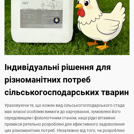
Індивідуальні рішення для
різноманітних потреб
сільськогосподарських тварин
Ураховуючи те, що кожен вид сільськогосподарського стада
має власні особливі вимоги до харчування, зумовлені його
середовищем і фізіологічним станом, наші рідкі вітамінні
премікси ретельно розроблені для ефективного задоволення
цих різноманітних потреб. Незалежно від того, чи розроблені