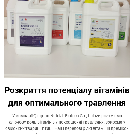
Розкриття потенціалу вітамінів
для оптимального травлення
У компанії Qingdao Nutrivit Biotech Co., Ltd ми розуміємо
ключову роль вітамінів у покращенні травлення, зокрема у
свійських тварин і птиці. Наші передові рідкі вітамінні премікси