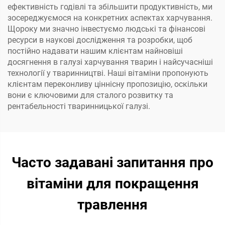
ефективність годівлі та збільшити продуктивність, ми
зосереджуємося на конкретних аспектах харчування.
Щороку ми значно інвестуємо людські та фінансові
ресурси в наукові дослідження та розробки, щоб
постійно надавати нашим клієнтам найновіші
досягнення в галузі харчування тварин і найсучасніші
технології у тваринництві. Наші вітаміни пропонують
клієнтам переконливу ціннісну пропозицію, оскільки
вони є ключовими для сталого розвитку та
рентабельності тваринницької галузі.
Часто задавані запитання про
вітаміни для покращення
травлення