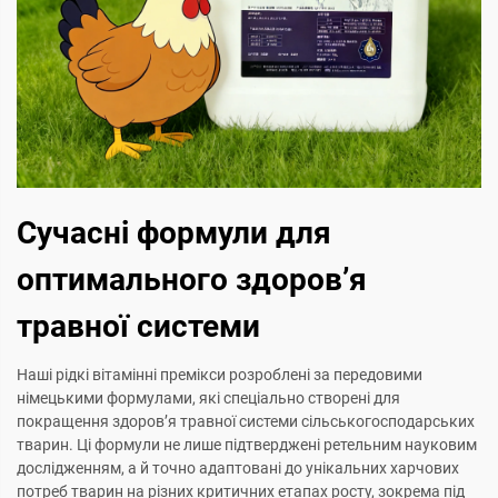
Сучасні формули для
оптимального здоров’я
травної системи
Наші рідкі вітамінні премікси розроблені за передовими
німецькими формулами, які спеціально створені для
покращення здоров’я травної системи сільськогосподарських
тварин. Ці формули не лише підтверджені ретельним науковим
дослідженням, а й точно адаптовані до унікальних харчових
потреб тварин на різних критичних етапах росту, зокрема під