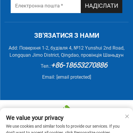
НАДІСЛАТИ
ЗВ’ЯЗАТИСЯ З НАМИ
Add: Поверхня 1-2, будівля 4, №12 Yunshui 2nd Road,
Longquan Jimo District, Qingdao, провінція Шаньдун
+86-18653270886
Тел.:
Email:
[email protected]
We value your privacy
We use cookies and similar tools to provide our services. If you
© 2025 QINGDAO NUTRIVIT BIOTECH CO., LTD. Усі
don't want to accept all cookies, click Personalize cookies.