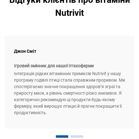
Nutrivit
Джон Сміт
Ігровий змінник для нашої птахоферми
Інтеграція рідких вітамінних преміксів Nutrivit у нашу
програму годівлі птиці стала справжнім проривом. Ми
спостерігаємо значне покращення здоров’я зграї та
приросту маси, а рівень смертності різко знизився. Я
категорично рекомендую ці продукти будь-якому
фермеру, який вирощує птицю й прагне покращити її
продуктивність.