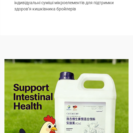
індивідуальні суміші мікроелементів для підтримки
здоров’я кишківника бройлерів