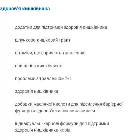
здоров’я кишківника
додатки для підтримки здоров’я кишківника
шлунково-кишковий тракт
вітаміни, що сприяють травленню
очищення кишківника
проблеми з травленням їжі
здоров’я кишківника
добавки масляної кислоти для підсилення бар’єрної
функції та здоров’я кишківника свиней
індивідуальні харчові формули для підтримки
здоров’я кишківника корів