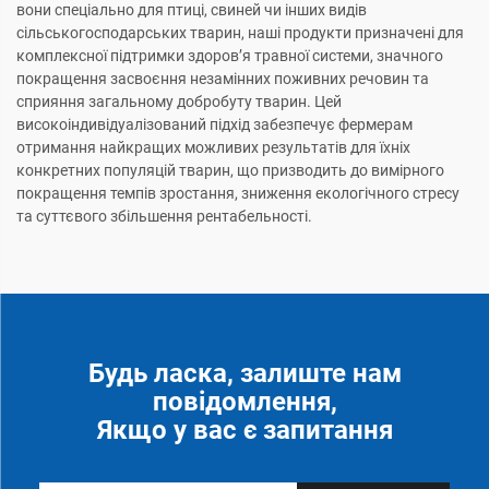
вони спеціально для птиці, свиней чи інших видів
сільськогосподарських тварин, наші продукти призначені для
комплексної підтримки здоров’я травної системи, значного
покращення засвоєння незамінних поживних речовин та
сприяння загальному добробуту тварин. Цей
високоіндивідуалізований підхід забезпечує фермерам
отримання найкращих можливих результатів для їхніх
конкретних популяцій тварин, що призводить до вимірного
покращення темпів зростання, зниження екологічного стресу
та суттєвого збільшення рентабельності.
Будь ласка, залиште нам
повідомлення,
Якщо у вас є запитання