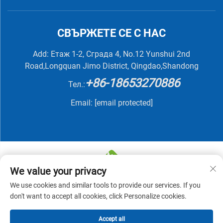
СВЪРЖЕТЕ СЕ С НАС
Add: Етаж 1-2, Сграда 4, No.12 Yunshui 2nd
Road,Longquan Jimo District, Qingdao,Shandong
+86-18653270886
Тел.:
Email:
[email protected]
We value your privacy
We use cookies and similar tools to provide our services. If you
Всички права запазени © 2025 QINGDAO NUTRIVIT
don't want to accept all cookies, click Personalize cookies.
BIOTECH CO., LTD -
Политика за поверителност
Accept all