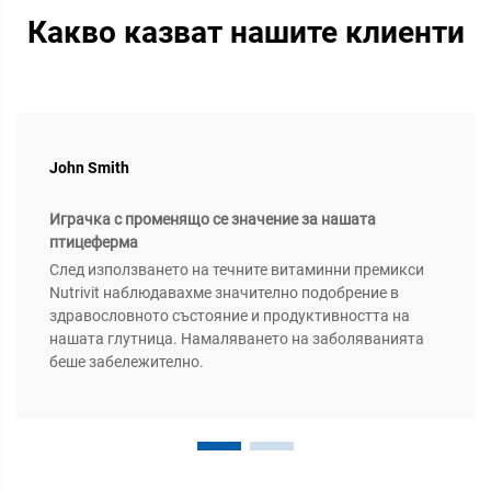
Какво казват нашите клиенти
John Smith
Играчка с променящо се значение за нашата
птицеферма
След използването на течните витаминни премикси
Nutrivit наблюдавахме значително подобрение в
здравословното състояние и продуктивността на
нашата глутница. Намаляването на заболяванията
беше забележително.