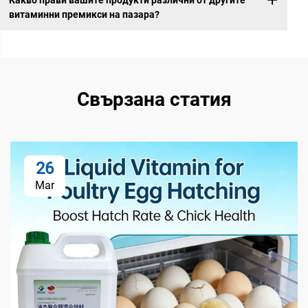
витаминни премикси на пазара?
Свързана статия
26
Mar