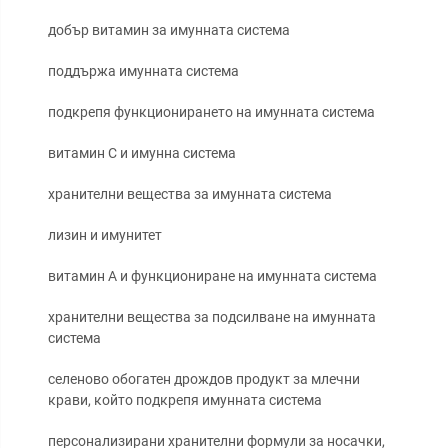
добър витамин за имунната система
поддържа имунната система
подкрепя функционирането на имунната система
витамин С и имунна система
хранителни вещества за имунната система
лизин и имунитет
витамин А и функциониране на имунната система
хранителни вещества за подсилване на имунната
система
селеново обогатен дрождов продукт за млечни
крави, който подкрепя имунната система
персонализирани хранителни формули за носачки,