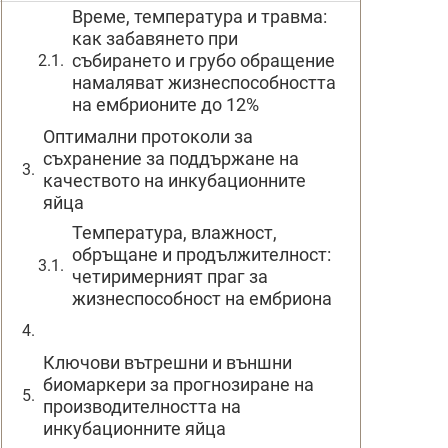
Време, температура и травма:
как забавянето при
събирането и грубо обращение
намаляват жизнеспособността
на ембрионите до 12%
Оптимални протоколи за
съхранение за поддържане на
качеството на инкубационните
яйца
Температура, влажност,
обръщане и продължителност:
четиримерният праг за
жизнеспособност на ембриона
Ключови вътрешни и външни
биомаркери за прогнозиране на
производителността на
инкубационните яйца