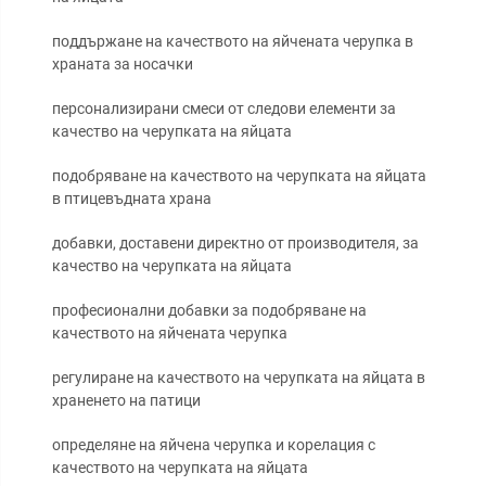
поддържане на качеството на яйчената черупка в
храната за носачки
персонализирани смеси от следови елементи за
качество на черупката на яйцата
подобряване на качеството на черупката на яйцата
в птицевъдната храна
добавки, доставени директно от производителя, за
качество на черупката на яйцата
професионални добавки за подобряване на
качеството на яйчената черупка
регулиране на качеството на черупката на яйцата в
храненето на патици
определяне на яйчена черупка и корелация с
качеството на черупката на яйцата