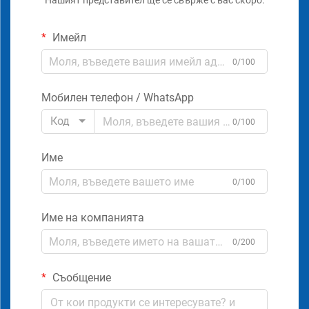
Нашият представител ще се свърже с вас скоро.
Имейл
0/100
Мобилен телефон / WhatsApp
Код
0/100
Име
0/100
Име на компанията
0/200
Съобщение