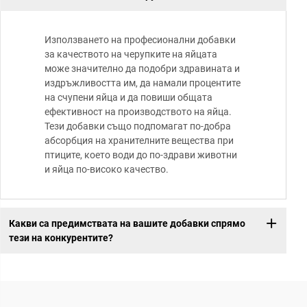
Използването на професионални добавки
за качеството на черупките на яйцата
може значително да подобри здравината и
издръжливостта им, да намали процентите
на счупени яйца и да повиши общата
ефективност на производството на яйца.
Тези добавки също подпомагат по-добра
абсорбция на хранителните вещества при
птиците, което води до по-здрави животни
и яйца по-високо качество.
Какви са предимствата на вашите добавки спрямо
тези на конкурентите?