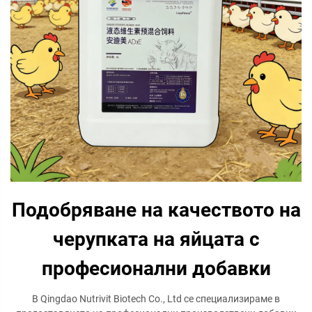
Подобряване на качеството на
черупката на яйцата с
професионални добавки
В Qingdao Nutrivit Biotech Co., Ltd се специализираме в