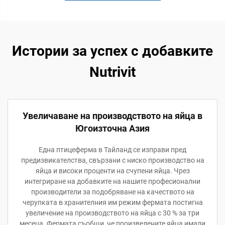
Истории за успех с добавките
Nutrivit
Увеличаване на производството на яйца в
Югоизточна Азия
Една птицеферма в Тайланд се изправи пред
предизвикателства, свързани с ниско производство на
яйца и високи проценти на счупени яйца. Чрез
интегриране на добавките на нашите професионални
производители за подобряване на качеството на
черупката в хранителния им режим фермата постигна
увеличение на производството на яйца с 30 % за три
месеца. Фермата съобщи, че произведените яйца имали