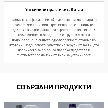
Устойчиви практики в Китай
Голяма птицеферма в Китай имала за цел да внедри по-
устойчиви практики. Чрез включване на нашите
добавки в хранителната си стратегия те постигнали
намаляване на отпадъците от фураж с 20 % и
подобряване на общото здравословно състояние на
ятото си. Подобреното качество на черупките на яйцата
допринесло за по-добра пазарна представа и
съответствало на техните цели за устойчивост.
СВЪРЗАНИ ПРОДУКТИ