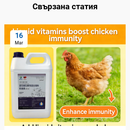
Свързана статия
16
Mar