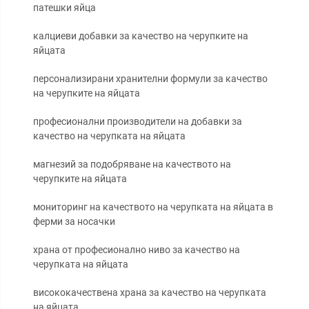
патешки яйца
калциеви добавки за качество на черупките на
яйцата
персонализирани хранителни формули за качество
на черупките на яйцата
професионални производители на добавки за
качество на черупката на яйцата
магнезий за подобряване на качеството на
черупките на яйцата
мониторинг на качеството на черупката на яйцата в
ферми за носачки
храна от професионално ниво за качество на
черупката на яйцата
висококачествена храна за качество на черупката
на яйцата