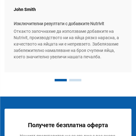
John Smith
Изключителни резултати с добавките Nutrivit
Откакто започнахме да използваме добавките на
Nutrivit, производството ни на яйца рязко нарасна, а
качеството на яйцата ни е непревзето. Забелязахме
забележително намаляване на броя счупени яйца,
което значително увеличи нашата печалба.
Получете безплатна оферта