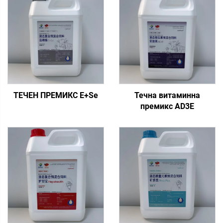
ТЕЧЕН ПРЕМИКС E+Se
Течна витаминна
премикс AD3E