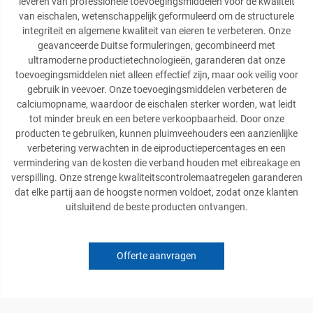
leveren van professionele toevoegingsmiddelen voor de kwaliteit
van eischalen, wetenschappelijk geformuleerd om de structurele
integriteit en algemene kwaliteit van eieren te verbeteren. Onze
geavanceerde Duitse formuleringen, gecombineerd met
ultramoderne productietechnologieën, garanderen dat onze
toevoegingsmiddelen niet alleen effectief zijn, maar ook veilig voor
gebruik in veevoer. Onze toevoegingsmiddelen verbeteren de
calciumopname, waardoor de eischalen sterker worden, wat leidt
tot minder breuk en een betere verkoopbaarheid. Door onze
producten te gebruiken, kunnen pluimveehouders een aanzienlijke
verbetering verwachten in de eiproductiepercentages en een
vermindering van de kosten die verband houden met eibreakage en
verspilling. Onze strenge kwaliteitscontrolemaatregelen garanderen
dat elke partij aan de hoogste normen voldoet, zodat onze klanten
uitsluitend de beste producten ontvangen.
Offerte aanvragen