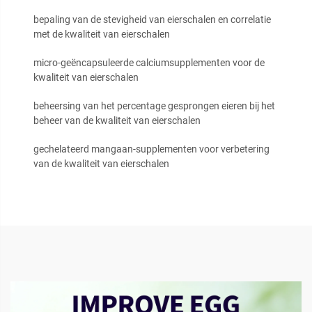
bepaling van de stevigheid van eierschalen en correlatie
met de kwaliteit van eierschalen
micro-geëncapsuleerde calciumsupplementen voor de
kwaliteit van eierschalen
beheersing van het percentage gesprongen eieren bij het
beheer van de kwaliteit van eierschalen
gechelateerd mangaan-supplementen voor verbetering
van de kwaliteit van eierschalen