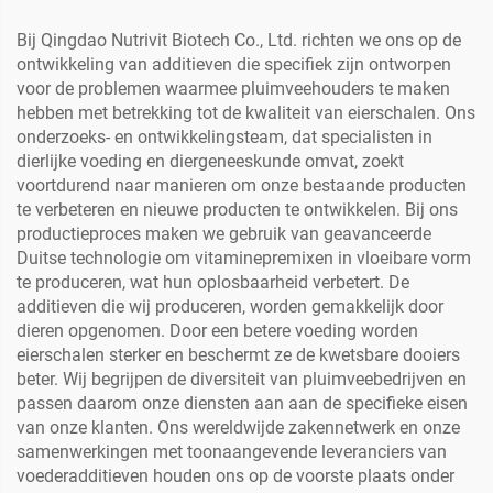
Bij Qingdao Nutrivit Biotech Co., Ltd. richten we ons op de
ontwikkeling van additieven die specifiek zijn ontworpen
voor de problemen waarmee pluimveehouders te maken
hebben met betrekking tot de kwaliteit van eierschalen. Ons
onderzoeks- en ontwikkelingsteam, dat specialisten in
dierlijke voeding en diergeneeskunde omvat, zoekt
voortdurend naar manieren om onze bestaande producten
te verbeteren en nieuwe producten te ontwikkelen. Bij ons
productieproces maken we gebruik van geavanceerde
Duitse technologie om vitaminepremixen in vloeibare vorm
te produceren, wat hun oplosbaarheid verbetert. De
additieven die wij produceren, worden gemakkelijk door
dieren opgenomen. Door een betere voeding worden
eierschalen sterker en beschermt ze de kwetsbare dooiers
beter. Wij begrijpen de diversiteit van pluimveebedrijven en
passen daarom onze diensten aan aan de specifieke eisen
van onze klanten. Ons wereldwijde zakennetwerk en onze
samenwerkingen met toonaangevende leveranciers van
voederadditieven houden ons op de voorste plaats onder