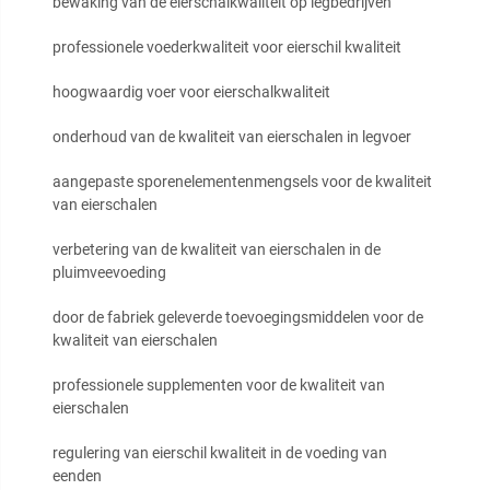
bewaking van de eierschalkwaliteit op legbedrijven
professionele voederkwaliteit voor eierschil kwaliteit
hoogwaardig voer voor eierschalkwaliteit
onderhoud van de kwaliteit van eierschalen in legvoer
aangepaste sporenelementenmengsels voor de kwaliteit
van eierschalen
verbetering van de kwaliteit van eierschalen in de
pluimveevoeding
door de fabriek geleverde toevoegingsmiddelen voor de
kwaliteit van eierschalen
professionele supplementen voor de kwaliteit van
eierschalen
regulering van eierschil kwaliteit in de voeding van
eenden