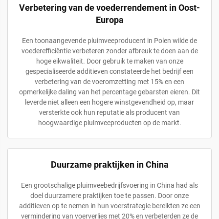
Verbetering van de voederrendement in Oost-
Europa
Een toonaangevende pluimveeproducent in Polen wilde de
voederefficiëntie verbeteren zonder afbreuk te doen aan de
hoge eikwaliteit. Door gebruik te maken van onze
gespecialiseerde additieven constateerde het bedrijf een
verbetering van de voeromzetting met 15% en een
opmerkelijke daling van het percentage gebarsten eieren. Dit
leverde niet alleen een hogere winstgevendheid op, maar
versterkte ook hun reputatie als producent van
hoogwaardige pluimveeproducten op de markt.
Duurzame praktijken in China
Een grootschalige pluimveebedrijfsvoering in China had als
doel duurzamere praktijken toe te passen. Door onze
additieven op te nemen in hun voerstrategie bereikten ze een
vermindering van voerverlies met 20% en verbeterden ze de