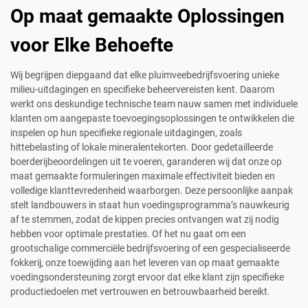
Op maat gemaakte Oplossingen
voor Elke Behoefte
Wij begrijpen diepgaand dat elke pluimveebedrijfsvoering unieke
milieu-uitdagingen en specifieke beheervereisten kent. Daarom
werkt ons deskundige technische team nauw samen met individuele
klanten om aangepaste toevoegingsoplossingen te ontwikkelen die
inspelen op hun specifieke regionale uitdagingen, zoals
hittebelasting of lokale mineralentekorten. Door gedetailleerde
boerderijbeoordelingen uit te voeren, garanderen wij dat onze op
maat gemaakte formuleringen maximale effectiviteit bieden en
volledige klanttevredenheid waarborgen. Deze persoonlijke aanpak
stelt landbouwers in staat hun voedingsprogramma’s nauwkeurig
af te stemmen, zodat de kippen precies ontvangen wat zij nodig
hebben voor optimale prestaties. Of het nu gaat om een
grootschalige commerciële bedrijfsvoering of een gespecialiseerde
fokkerij, onze toewijding aan het leveren van op maat gemaakte
voedingsondersteuning zorgt ervoor dat elke klant zijn specifieke
productiedoelen met vertrouwen en betrouwbaarheid bereikt.