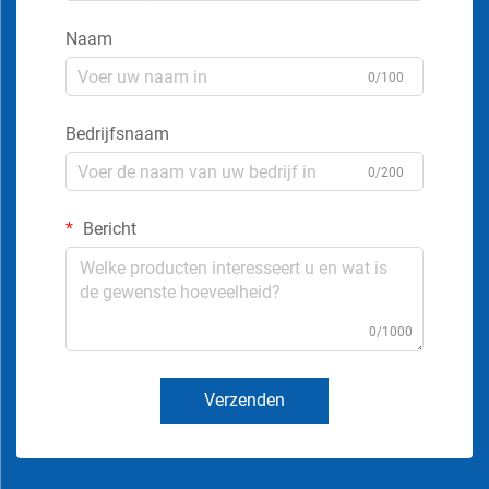
Naam
0/100
Bedrijfsnaam
0/200
Bericht
0/1000
Verzenden