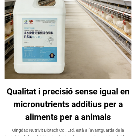
Qualitat i precisió sense igual en
micronutrients additius per a
aliments per a animals
Qingdao Nutrivit Biotech Co., Ltd. està a l'avantguarda de la