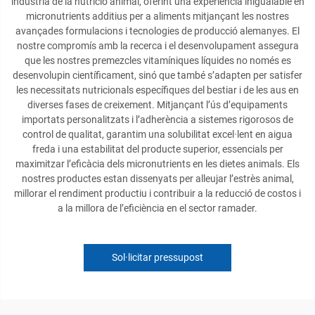
indústria de la nutrició animal, oferint una experiència inigualable en
micronutrients additius per a aliments mitjançant les nostres
avançades formulacions i tecnologies de producció alemanyes. El
nostre compromís amb la recerca i el desenvolupament assegura
que les nostres premezcles vitamíniques líquides no només es
desenvolupin científicament, sinó que també s’adapten per satisfer
les necessitats nutricionals específiques del bestiar i de les aus en
diverses fases de creixement. Mitjançant l’ús d’equipaments
importats personalitzats i l’adherència a sistemes rigorosos de
control de qualitat, garantim una solubilitat excel·lent en aigua
freda i una estabilitat del producte superior, essencials per
maximitzar l’eficàcia dels micronutrients en les dietes animals. Els
nostres productes estan dissenyats per alleujar l’estrès animal,
millorar el rendiment productiu i contribuir a la reducció de costos i
a la millora de l’eficiència en el sector ramader.
Sol·licitar pressupost