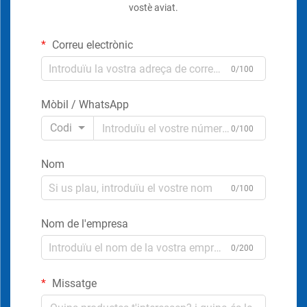
vostè aviat.
Correu electrònic
0/100
Mòbil / WhatsApp
Codi
0/100
Nom
0/100
Nom de l'empresa
0/200
Missatge