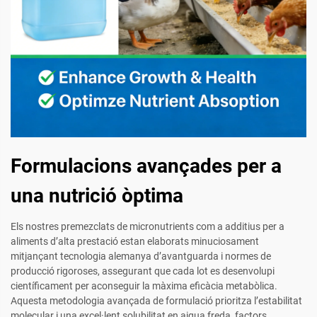
Formulacions avançades per a
una nutrició òptima
Els nostres premezclats de micronutrients com a additius per a
aliments d’alta prestació estan elaborats minuciosament
mitjançant tecnologia alemanya d’avantguarda i normes de
producció rigoroses, assegurant que cada lot es desenvolupi
científicament per aconseguir la màxima eficàcia metabòlica.
Aquesta metodologia avançada de formulació prioritza l’estabilitat
molecular i una excel·lent solubilitat en aigua freda, factors