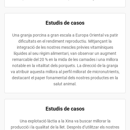
Estudis de casos
Una granja porcina a gran escala a Europa Oriental va patir
dificultats en el rendiment reproductiu. Mitjançant la
integració de les nostres mescles prèvies vitamíniques
líquides al seu règim alimentari, van observar un augment
remarcable del 20 % en la mida de les camades i una millora
notable en la vitalitat dels porquets. La direcció de la granja
va atribuir aquesta millora al perfil millorat de micronutrients,
destacant el paper fonamental dels nostres productes en la
salut animal.
Estudis de casos
Una explotació làctia a la Xina va buscar millorar la
producció i la qualitat de la llet. Després d’utilitzar els nostres