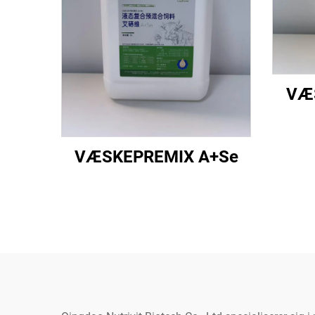
VÆ
VÆSKEPREMIX A+Se