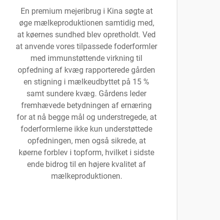
En premium mejeribrug i Kina søgte at
øge mælkeproduktionen samtidig med,
at køernes sundhed blev opretholdt. Ved
at anvende vores tilpassede foderformler
med immunstøttende virkning til
opfedning af kvæg rapporterede gården
en stigning i mælkeudbyttet på 15 %
samt sundere kvæg. Gårdens leder
fremhævede betydningen af ernæring
for at nå begge mål og understregede, at
foderformlerne ikke kun understøttede
opfedningen, men også sikrede, at
køerne forblev i topform, hvilket i sidste
ende bidrog til en højere kvalitet af
mælkeproduktionen.