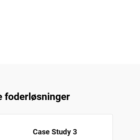
 foderløsninger
Case Study 3