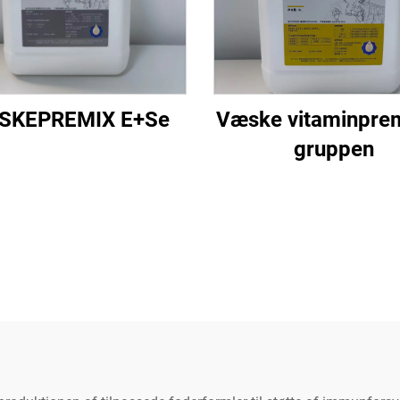
SKEPREMIX E+Se
Væske vitaminprem
gruppen