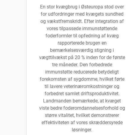
En stor kvægbrug i Østeuropa stod over
for udfordringer med kvægets sundhed
og vækstfremskridt. Efter integration af
vores tilpassede immunstøttende
foderformler til opfedning af kvæg
rapporterede brugen en
bemærkelsesværdig stigning i
vægttilvækst på 20 % inden for de første
tre måneder. Den forbedrede
immunstøtte reducerede betydeligt
forekomsten af sygdomme, hvilket førte
til lavere veterinæromkostninger og
forbedret samlet driftsproduktivitet.
Landmanden bemærkede, at kvæget
viste bedre foderomdannelsesforhold og
større vitalitet, hvilket demonstrerer
effektiviteten af vores skræddersyrede
løsninger.