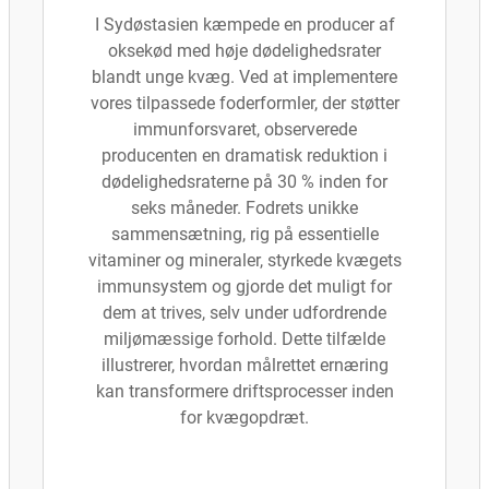
I Sydøstasien kæmpede en producer af
oksekød med høje dødelighedsrater
blandt unge kvæg. Ved at implementere
vores tilpassede foderformler, der støtter
immunforsvaret, observerede
producenten en dramatisk reduktion i
dødelighedsraterne på 30 % inden for
seks måneder. Fodrets unikke
sammensætning, rig på essentielle
vitaminer og mineraler, styrkede kvægets
immunsystem og gjorde det muligt for
dem at trives, selv under udfordrende
miljømæssige forhold. Dette tilfælde
illustrerer, hvordan målrettet ernæring
kan transformere driftsprocesser inden
for kvægopdræt.