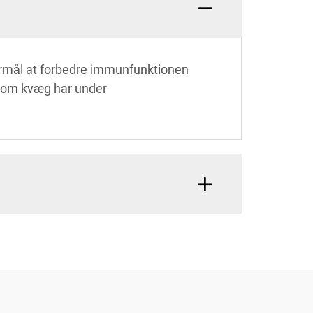
formål at forbedre immunfunktionen
 som kvæg har under