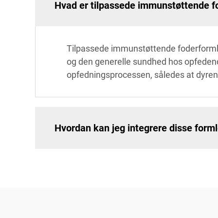
Hvad er tilpassede immunstøttende f
Tilpassede immunstøttende foderformler
og den generelle sundhed hos opfedend
opfedningsprocessen, således at dyrene
Hvordan kan jeg integrere disse forml