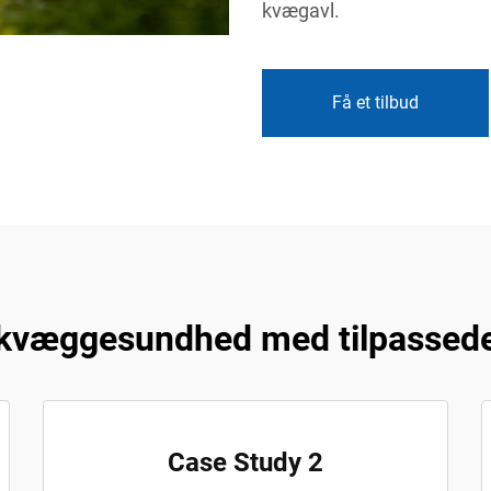
kvægavl.
Få et tilbud
kvæggesundhed med tilpassede
Case Study 2