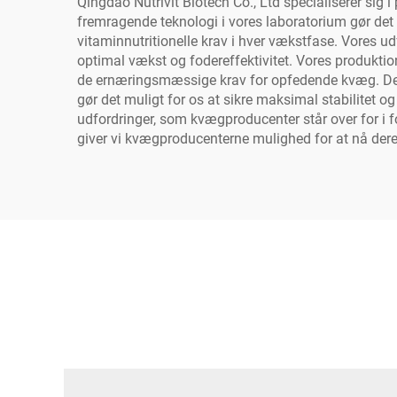
Qingdao Nutrivit Biotech Co., Ltd specialiserer sig
fremragende teknologi i vores laboratorium gør de
vitaminnutritionelle krav i hver vækstfase. Vores
optimal vækst og fodereffektivitet. Vores produkti
de ernæringsmæssige krav for opfedende kvæg. De 
gør det muligt for os at sikre maksimal stabilitet og
udfordringer, som kvægproducenter står over for i 
giver vi kvægproducenterne mulighed for at nå de