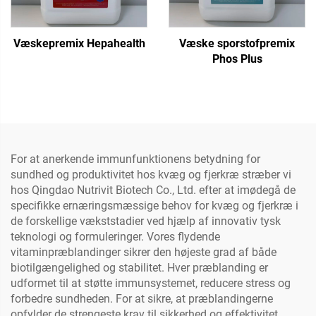
Væskepremix Hepahealth
Væske sporstofpremix
Phos Plus
For at anerkende immunfunktionens betydning for
sundhed og produktivitet hos kvæg og fjerkræ stræber vi
hos Qingdao Nutrivit Biotech Co., Ltd. efter at imødegå de
specifikke ernæringsmæssige behov for kvæg og fjerkræ i
de forskellige vækststadier ved hjælp af innovativ tysk
teknologi og formuleringer. Vores flydende
vitaminpræblandinger sikrer den højeste grad af både
biotilgængelighed og stabilitet. Hver præblanding er
udformet til at støtte immunsystemet, reducere stress og
forbedre sundheden. For at sikre, at præblandingerne
opfylder de strengeste krav til sikkerhed og effektivitet,