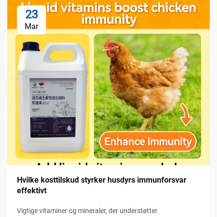
23
Mar
Hvilke kosttilskud styrker husdyrs immunforsvar
effektivt
Vigtige vitaminer og mineraler, der understøtter