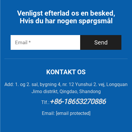
Venligst efterlad os en besked,
Hvis du har nogen spørgsmål
Send
KONTAKT OS
Add: 1. og 2. sal, bygning 4, nr. 12 Yunshui 2. vej, Longquan
Jimo distrikt, Qingdao, Shandong
+86-18653270886
Tlf.:
Email:
[email protected]