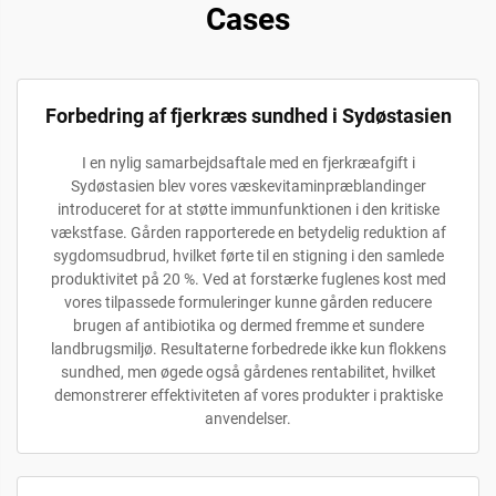
Cases
Forbedring af fjerkræs sundhed i Sydøstasien
I en nylig samarbejdsaftale med en fjerkræafgift i
Sydøstasien blev vores væskevitaminpræblandinger
introduceret for at støtte immunfunktionen i den kritiske
vækstfase. Gården rapporterede en betydelig reduktion af
sygdomsudbrud, hvilket førte til en stigning i den samlede
produktivitet på 20 %. Ved at forstærke fuglenes kost med
vores tilpassede formuleringer kunne gården reducere
brugen af antibiotika og dermed fremme et sundere
landbrugsmiljø. Resultaterne forbedrede ikke kun flokkens
sundhed, men øgede også gårdenes rentabilitet, hvilket
demonstrerer effektiviteten af vores produkter i praktiske
anvendelser.