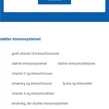
støtter immunsystemet
godt vitamin til immunforsvaret
støtter immunsystemet
støtter immunfunktionen
vitamin C og immunforsvar
ernæring og immunforsvar
lysine og immunitet
vitamin A og immunfunktion
ernæring, der styrker immunsystemet