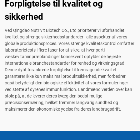
Forpligtelse til kvalitet og
sikkerhed
Ved Qingdao Nutrivit Biotech Co., Ltd prioriterer vi uforhandlet
kvalitet og strenge sikkerhedsstandarder i alle aspekter af vores
globale produktionsproces. Vores strenge kvalitetskontrol omfatter
laboratorietests i flere faser for at sikre, at hver parti
væskevitaminpræblandinger konsekvent opfylder de højeste
internationale branchestandarder for renhed og virkningsgrad.
Denne dybt forankrede forpligtelse til fremragende kvalitet
garanterer ikke kun maksimal produktsikkerhed, men forbedrer
også betydeligt den biologiske effektivitet af vores formuleringer
ved støtte af dyrenes immunfunktion. Landmænd verden over kan
stole på, at de leverer deres kvæg den bedst mulige
præcisionsernæring, hvilket fremmer langvarig sundhed og
maksimerer den økonomiske ydelse fra deres landbrugsdrift.