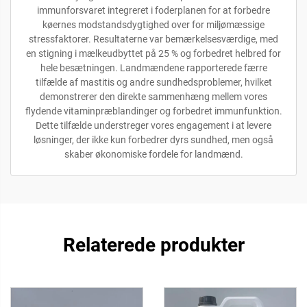
immunforsvaret integreret i foderplanen for at forbedre
køernes modstandsdygtighed over for miljømæssige
stressfaktorer. Resultaterne var bemærkelsesværdige, med
en stigning i mælkeudbyttet på 25 % og forbedret helbred for
hele besætningen. Landmændene rapporterede færre
tilfælde af mastitis og andre sundhedsproblemer, hvilket
demonstrerer den direkte sammenhæng mellem vores
flydende vitaminpræblandinger og forbedret immunfunktion.
Dette tilfælde understreger vores engagement i at levere
løsninger, der ikke kun forbedrer dyrs sundhed, men også
skaber økonomiske fordele for landmænd.
Relaterede produkter