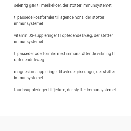
selenrig gær til mælkekoer, der støtter immunsystemet
tilpassede kostformler til lagende høns, der støtter
immunsystemet
vitamin D3-suppleringer til opfedende kvæg, der støtter
immunsystemet
tilpassede foderformler med immunstøttende virkning til
opfedende kvæg
magnesiumsuppleringer til avlede griseunger, der støtter
immunsystemet
taurinsuppleringer til fjerkræ, der støtter immunsystemet