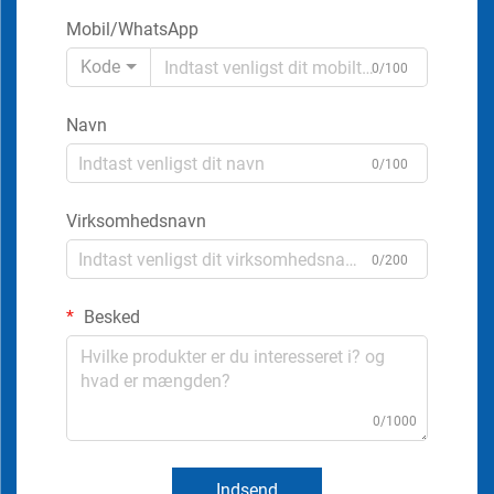
Mobil/WhatsApp
Kode
0/100
Navn
0/100
Virksomhedsnavn
0/200
Besked
0/1000
Indsend