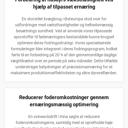
hjælp af tilpasset ernæring
En storstilet kvægbrug i Østeuropa stod over for
udfordringer med væksthastigheder og helhedsmæssig
besætnings sundhed. Ved at anvende vores tilpassede
sporstoffer til fødenæringens bestanddele kunne brugset
optimere deres fodringsstrategi. Vores specialiserede
formuleringer blev integreret i deres fodringsprogram, hvilket
førte til en forbedring på 20 % af den gennemsnitlige daglige
vægttilvækst over en periode på seks måneder. Dette tilfælde
understreger betydningen af præcisionsernæring for at
maksimere produktionseffektiviteten og sikre dyrevelfærden.
Reducerer foderomkostninger gennem
ernæringsmæssig optimering
En svineavlsdrift i Kina søgte at reducere
foderomkostningerne, samtidig med at opretholde høje