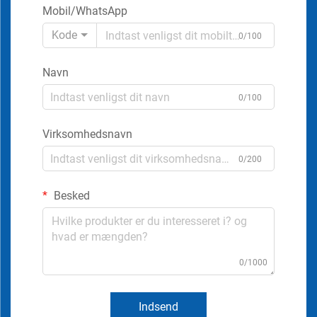
Mobil/WhatsApp
Kode
0/100
Navn
0/100
Virksomhedsnavn
0/200
Besked
0/1000
Indsend