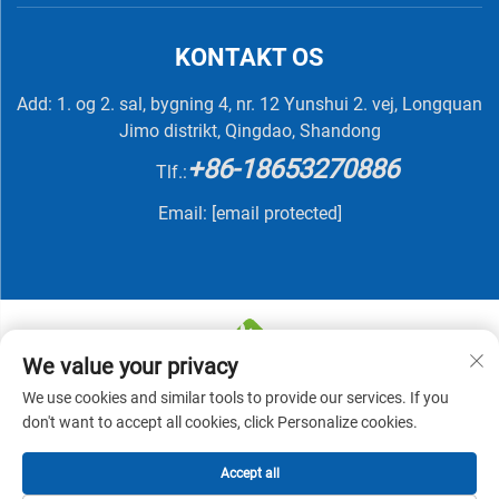
KONTAKT OS
Add: 1. og 2. sal, bygning 4, nr. 12 Yunshui 2. vej, Longquan
Jimo distrikt, Qingdao, Shandong
+86-18653270886
Tlf.:
Email:
[email protected]
We value your privacy
We use cookies and similar tools to provide our services. If you
Copyright © 2025 af QINGDAO NUTRIVIT BIOTECH CO.,
don't want to accept all cookies, click Personalize cookies.
LTD -
Privatlivspolitik
Accept all