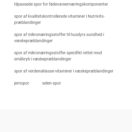
tilpassede spor for fødevareernæringskomponenter
spor af kvalitetskontrollerede vitaminer i Nutrivits-
præblandinger
spor af mikronæringsstoffer til husdyrs sundhed i
væskepræblandinger
spor af mikronæringsstoffer specifikt rettet mod
småkryb i væskepræblandinger
spor af verdensklasse-vitaminer i væskepræblandinger
jernspor
selen-spor