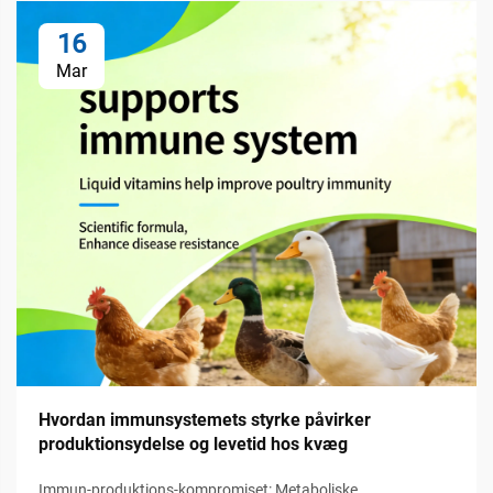
16
Mar
Hvordan immunsystemets styrke påvirker
produktionsydelse og levetid hos kvæg
Immun-produktions-kompromiset: Metaboliske