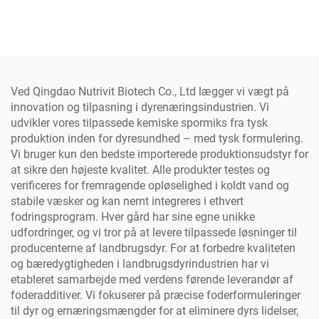
Ved Qingdao Nutrivit Biotech Co., Ltd lægger vi vægt på
innovation og tilpasning i dyrenæringsindustrien. Vi
udvikler vores tilpassede kemiske spormiks fra tysk
produktion inden for dyresundhed – med tysk formulering.
Vi bruger kun den bedste importerede produktionsudstyr for
at sikre den højeste kvalitet. Alle produkter testes og
verificeres for fremragende opløselighed i koldt vand og
stabile væsker og kan nemt integreres i ethvert
fodringsprogram. Hver gård har sine egne unikke
udfordringer, og vi tror på at levere tilpassede løsninger til
producenterne af landbrugsdyr. For at forbedre kvaliteten
og bæredygtigheden i landbrugsdyrindustrien har vi
etableret samarbejde med verdens førende leverandør af
foderadditiver. Vi fokuserer på præcise foderformuleringer
til dyr og ernæringsmængder for at eliminere dyrs lidelser,