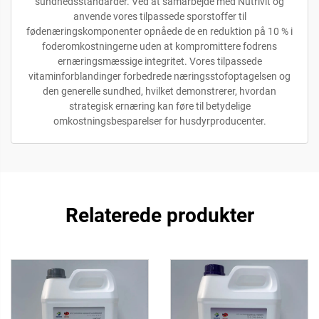
sundhedsstandarder. Ved at samarbejde med Nutrivit og
anvende vores tilpassede sporstoffer til
fødenæringskomponenter opnåede de en reduktion på 10 % i
foderomkostningerne uden at kompromittere fodrens
ernæringsmæssige integritet. Vores tilpassede
vitaminforblandinger forbedrede næringsstofoptagelsen og
den generelle sundhed, hvilket demonstrerer, hvordan
strategisk ernæring kan føre til betydelige
omkostningsbesparelser for husdyrproducenter.
Relaterede produkter