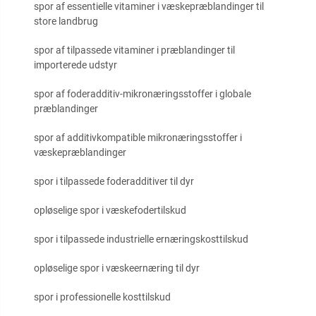
spor af essentielle vitaminer i væskepræblandinger til
store landbrug
spor af tilpassede vitaminer i præblandinger til
importerede udstyr
spor af foderadditiv-mikronæringsstoffer i globale
præblandinger
spor af additivkompatible mikronæringsstoffer i
væskepræblandinger
spor i tilpassede foderadditiver til dyr
opløselige spor i væskefodertilskud
spor i tilpassede industrielle ernæringskosttilskud
opløselige spor i væskeernæring til dyr
spor i professionelle kosttilskud