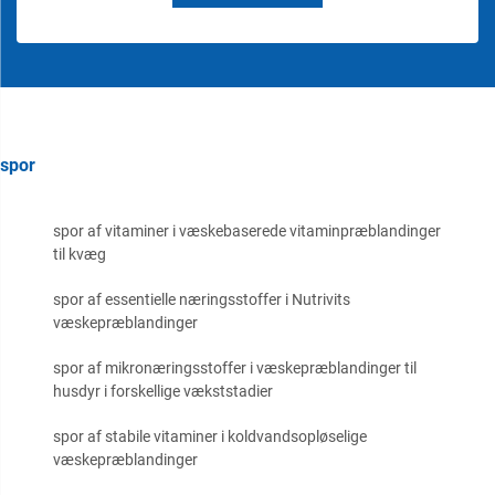
spor
spor af vitaminer i væskebaserede vitaminpræblandinger
til kvæg
spor af essentielle næringsstoffer i Nutrivits
væskepræblandinger
spor af mikronæringsstoffer i væskepræblandinger til
husdyr i forskellige vækststadier
spor af stabile vitaminer i koldvandsopløselige
væskepræblandinger