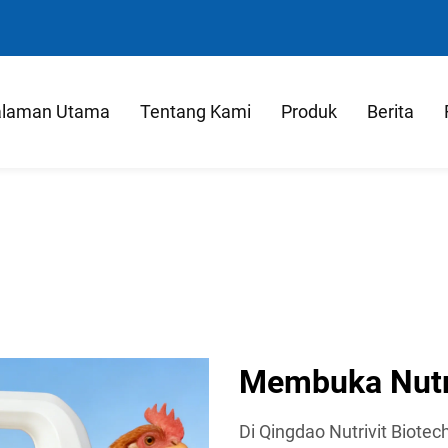
laman Utama
Tentang Kami
Produk
Berita
Membuka Nutri
Di Qingdao Nutrivit Biote