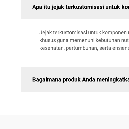
Apa itu jejak terkustomisasi untuk k
Jejak terkustomisasi untuk komponen n
khusus guna memenuhi kebutuhan nutri
kesehatan, pertumbuhan, serta efisien
Bagaimana produk Anda meningkatk