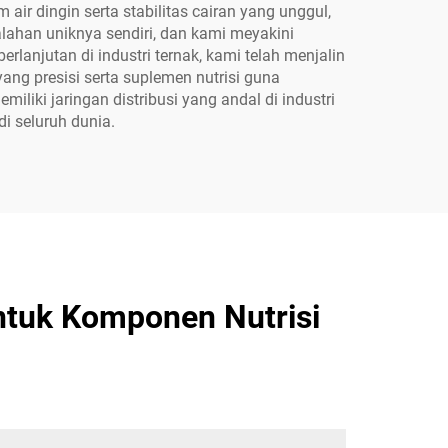
air dingin serta stabilitas cairan yang unggul,
ahan uniknya sendiri, dan kami meyakini
lanjutan di industri ternak, kami telah menjalin
ng presisi serta suplemen nutrisi guna
ki jaringan distribusi yang andal di industri
i seluruh dunia.
tuk Komponen Nutrisi