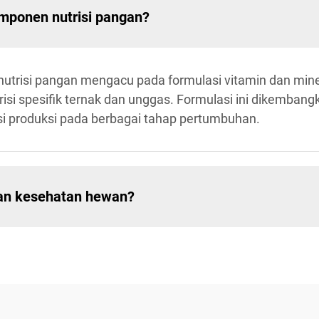
omponen nutrisi pangan?
utrisi pangan mengacu pada formulasi vitamin dan mine
si spesifik ternak dan unggas. Formulasi ini dikemban
si produksi pada berbagai tahap pertumbuhan.
an kesehatan hewan?