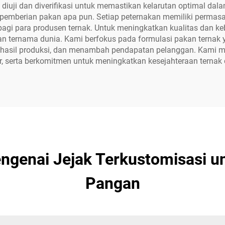
iuji dan diverifikasi untuk memastikan kelarutan optimal dalam 
pemberian pakan apa pun. Setiap peternakan memiliki permasal
gi para produsen ternak. Untuk meningkatkan kualitas dan keber
ternama dunia. Kami berfokus pada formulasi pakan ternak ya
sil produksi, dan menambah pendapatan pelanggan. Kami memili
r, serta berkomitmen untuk meningkatkan kesejahteraan ternak d
genai Jejak Terkustomisasi un
Pangan