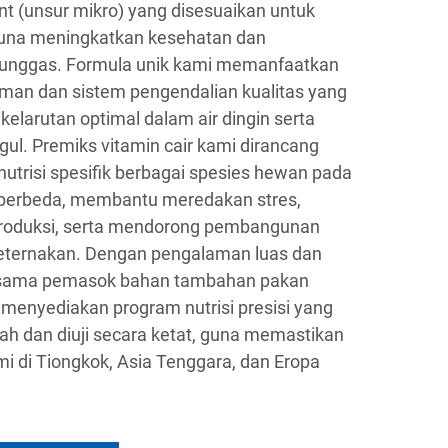
t (unsur mikro) yang disesuaikan untuk
guna meningkatkan kesehatan dan
ta unggas. Formula unik kami memanfaatkan
rman dan sistem pengendalian kualitas yang
kelarutan optimal dalam air dingin serta
gul. Premiks vitamin cair kami dirancang
utrisi spesifik berbagai spesies hewan pada
berbeda, membantu meredakan stres,
roduksi, serta mendorong pembangunan
 peternakan. Dengan pengalaman luas dan
rsama pemasok bahan tambahan pakan
menyediakan program nutrisi presisi yang
ah dan diuji secara ketat, guna memastikan
ami di Tiongkok, Asia Tenggara, dan Eropa