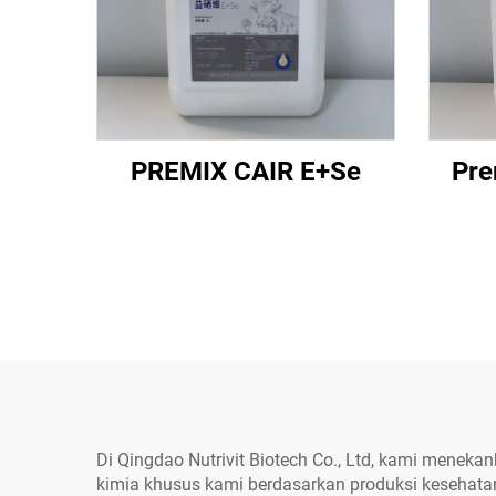
PREMIX CAIR E+Se
Pre
Di Qingdao Nutrivit Biotech Co., Ltd, kami meneka
kimia khusus kami berdasarkan produksi kesehata