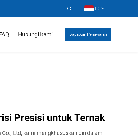
ID
FAQ
Hubungi Kami
Dapatkan Penawaran
Harga
si Presisi untuk Ternak
ch Co., Ltd, kami mengkhususkan diri dalam