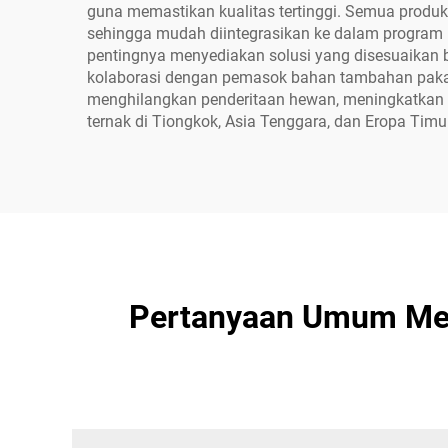
guna memastikan kualitas tertinggi. Semua produk d
sehingga mudah diintegrasikan ke dalam program 
pentingnya menyediakan solusi yang disesuaikan ba
kolaborasi dengan pemasok bahan tambahan pakan 
menghilangkan penderitaan hewan, meningkatkan ha
ternak di Tiongkok, Asia Tenggara, dan Eropa Timu
Pertanyaan Umum Men