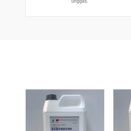
unggas.