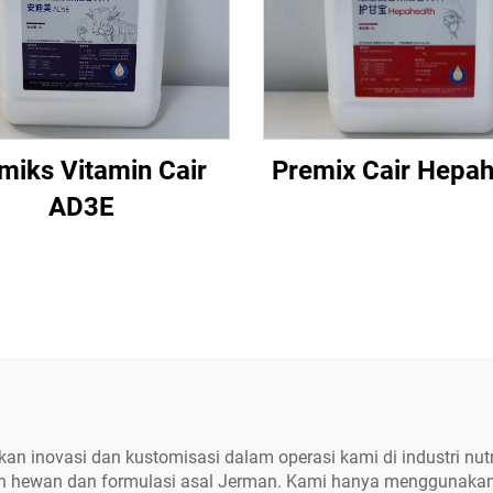
miks Vitamin Cair
Premix Cair Hepah
AD3E
nkan inovasi dan kustomisasi dalam operasi kami di industri n
n hewan dan formulasi asal Jerman. Kami hanya menggunakan p