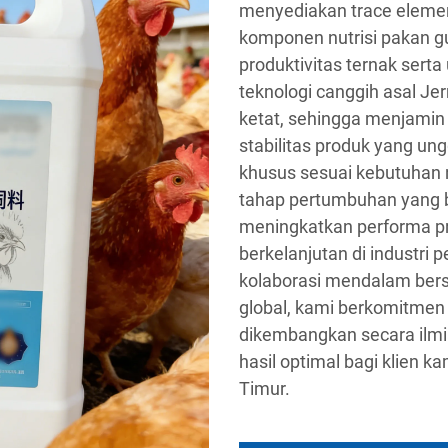
menyediakan trace elemen
komponen nutrisi pakan 
produktivitas ternak ser
teknologi canggih asal Je
ketat, sehingga menjamin 
stabilitas produk yang ung
khusus sesuai kebutuhan n
tahap pertumbuhan yang 
meningkatkan performa p
berkelanjutan di industri
kolaborasi mendalam be
global, kami berkomitmen 
dikembangkan secara ilmi
hasil optimal bagi klien k
Timur.