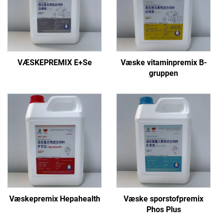
VÆSKEPREMIX E+Se
Væske vitaminpremix B-
gruppen
Væskepremix Hepahealth
Væske sporstofpremix
Phos Plus