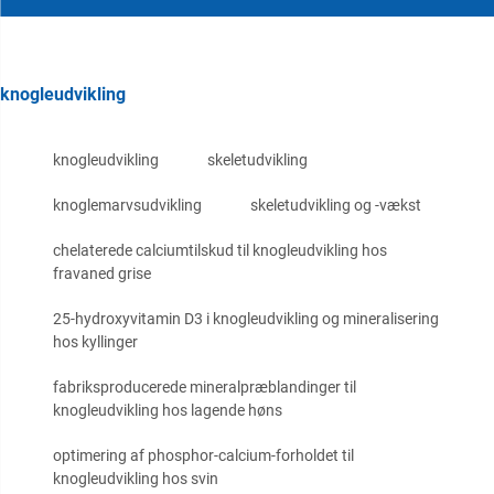
knogleudvikling
knogleudvikling
skeletudvikling
knoglemarvsudvikling
skeletudvikling og -vækst
chelaterede calciumtilskud til knogleudvikling hos
fravaned grise
25-hydroxyvitamin D3 i knogleudvikling og mineralisering
hos kyllinger
fabriksproducerede mineralpræblandinger til
knogleudvikling hos lagende høns
optimering af phosphor-calcium-forholdet til
knogleudvikling hos svin