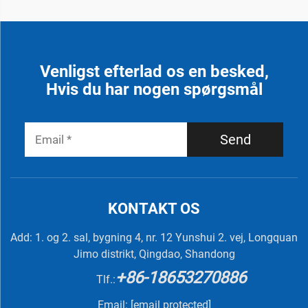
Venligst efterlad os en besked,
Hvis du har nogen spørgsmål
Send
KONTAKT OS
Add: 1. og 2. sal, bygning 4, nr. 12 Yunshui 2. vej, Longquan
Jimo distrikt, Qingdao, Shandong
+86-18653270886
Tlf.:
Email:
[email protected]