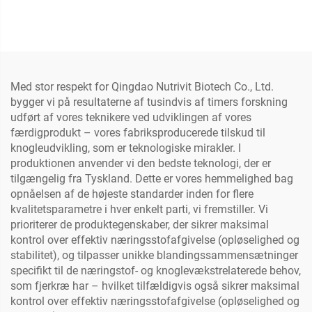
Med stor respekt for Qingdao Nutrivit Biotech Co., Ltd.
bygger vi på resultaterne af tusindvis af timers forskning
udført af vores teknikere ved udviklingen af vores
færdigprodukt – vores fabriksproducerede tilskud til
knogleudvikling, som er teknologiske mirakler. I
produktionen anvender vi den bedste teknologi, der er
tilgængelig fra Tyskland. Dette er vores hemmelighed bag
opnåelsen af de højeste standarder inden for flere
kvalitetsparametre i hver enkelt parti, vi fremstiller. Vi
prioriterer de produktegenskaber, der sikrer maksimal
kontrol over effektiv næringsstofafgivelse (opløselighed og
stabilitet), og tilpasser unikke blandingssammensætninger
specifikt til de næringstof- og knoglevækstrelaterede behov,
som fjerkræ har – hvilket tilfældigvis også sikrer maksimal
kontrol over effektiv næringsstofafgivelse (opløselighed og