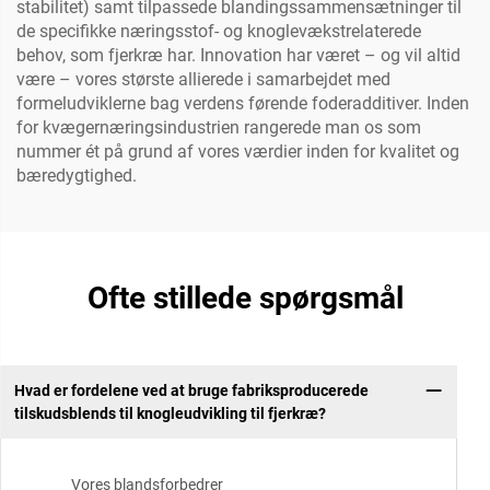
stabilitet) samt tilpassede blandingssammensætninger til
de specifikke næringsstof- og knoglevækstrelaterede
behov, som fjerkræ har. Innovation har været – og vil altid
være – vores største allierede i samarbejdet med
formeludviklerne bag verdens førende foderadditiver. Inden
for kvægernæringsindustrien rangerede man os som
nummer ét på grund af vores værdier inden for kvalitet og
bæredygtighed.
Ofte stillede spørgsmål
Hvad er fordelene ved at bruge fabriksproducerede
tilskudsblends til knogleudvikling til fjerkræ?
Vores blandsforbedrer