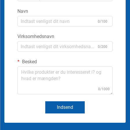
Navn
0/100
Virksomhedsnavn
0/200
Besked
0/1000
Indsend