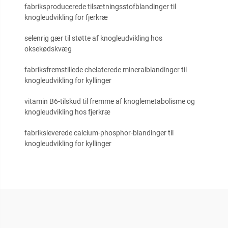
fabriksproducerede tilsætningsstofblandinger til
knogleudvikling for fjerkræ
selenrig gær til støtte af knogleudvikling hos
oksekødskvæg
fabriksfremstillede chelaterede mineralblandinger til
knogleudvikling for kyllinger
vitamin B6-tilskud til fremme af knoglemetabolisme og
knogleudvikling hos fjerkræ
fabriksleverede calcium-phosphor-blandinger til
knogleudvikling for kyllinger