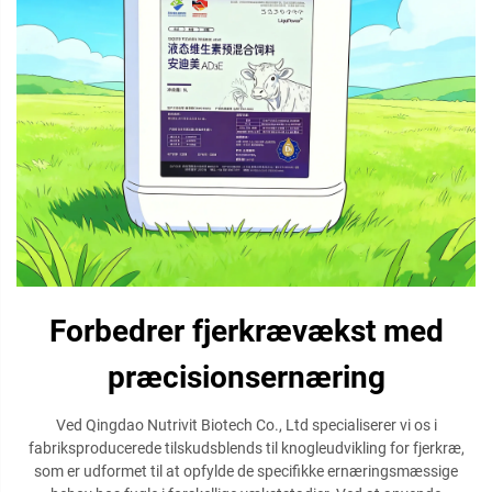
Forbedrer fjerkrævækst med
præcisionsernæring
Ved Qingdao Nutrivit Biotech Co., Ltd specialiserer vi os i
fabriksproducerede tilskudsblends til knogleudvikling for fjerkræ,
som er udformet til at opfylde de specifikke ernæringsmæssige