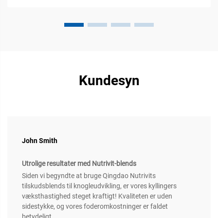
Kundesyn
John Smith
Utrolige resultater med Nutrivit-blends
Siden vi begyndte at bruge Qingdao Nutrivits
tilskudsblends til knogleudvikling, er vores kyllingers
væksthastighed steget kraftigt! Kvaliteten er uden
sidestykke, og vores foderomkostninger er faldet
betydeligt.