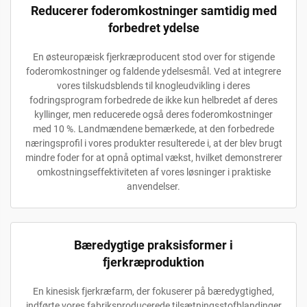
Reducerer foderomkostninger samtidig med
forbedret ydelse
En østeuropæisk fjerkræproducent stod over for stigende
foderomkostninger og faldende ydelsesmål. Ved at integrere
vores tilskudsblends til knogleudvikling i deres
fodringsprogram forbedrede de ikke kun helbredet af deres
kyllinger, men reducerede også deres foderomkostninger
med 10 %. Landmændene bemærkede, at den forbedrede
næringsprofil i vores produkter resulterede i, at der blev brugt
mindre foder for at opnå optimal vækst, hvilket demonstrerer
omkostningseffektiviteten af vores løsninger i praktiske
anvendelser.
Bæredygtige praksisformer i
fjerkræproduktion
En kinesisk fjerkræfarm, der fokuserer på bæredygtighed,
indførte vores fabriksproducerede tilsætningsstofblandinger