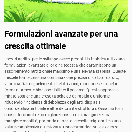
Formulazioni avanzate per una
crescita ottimale
I nostri additivi per lo sviluppo osseo prodotti in fabbrica utilizzano
formulazioni avanzate di origine tedesca che garantiscono un
assorbimento nutrizionale massimo e una elevata stabilità. Queste
miscele forniscono una combinazione precisa di calcio, fosforo,
vitamina D₃ e oligoelementi chelati (zinco, manganese, rame) in
forme altamente biodisponibili per il pollame. Questo approccio
mirato sostiene una crescita scheletrica rapida e uniforme,
riducendo l’incidenza di debolezza degli arti, displasia
condroepifisaria tibiale e altre deformità strutturali. Ossa più forti
consentono inoltre un migliore consumo di mangime e una
maggiore mobilità, portando a tassi di crescita migliorati e a una
salute complessiva ottimizzata. Concentrandoci sulle esigenze