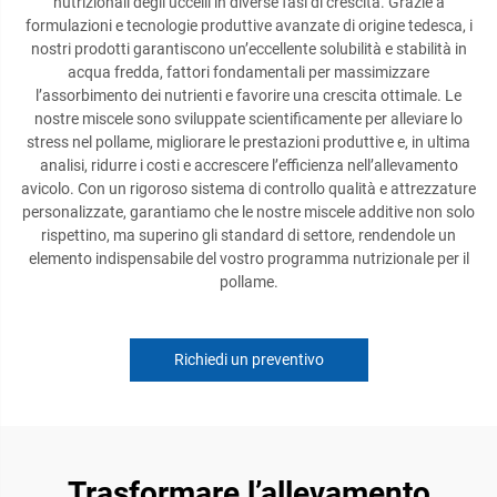
nutrizionali degli uccelli in diverse fasi di crescita. Grazie a
formulazioni e tecnologie produttive avanzate di origine tedesca, i
nostri prodotti garantiscono un’eccellente solubilità e stabilità in
acqua fredda, fattori fondamentali per massimizzare
l’assorbimento dei nutrienti e favorire una crescita ottimale. Le
nostre miscele sono sviluppate scientificamente per alleviare lo
stress nel pollame, migliorare le prestazioni produttive e, in ultima
analisi, ridurre i costi e accrescere l’efficienza nell’allevamento
avicolo. Con un rigoroso sistema di controllo qualità e attrezzature
personalizzate, garantiamo che le nostre miscele additive non solo
rispettino, ma superino gli standard di settore, rendendole un
elemento indispensabile del vostro programma nutrizionale per il
pollame.
Richiedi un preventivo
Trasformare l’allevamento