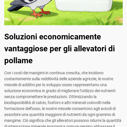
Soluzioni economicamente
vantaggiose per gli allevatori di
pollame
Con i costi dei mangimi in continua crescita, che incidono
costantemente sulla redditività delle aziende agricole, le nostre
miscele di additivi per lo sviluppo osseo rappresentano una
soluzione economica in grado di migliorare l’utilizzo dei nutrienti
senza compromettere le prestazioni. Ottimizzando la
biodisponibilità di calcio, fosforo e altri minerali coinvolti nella
formazione dell’osso, le nostre miscele consentono agli avicoli di
assorbire una quantità maggiore di nutrienti da ogni grammo di
mangime. Ciò significa che gli allevatori possono ridurre la quantità
di integrazione minerale inorganica oppure persino abbassare il