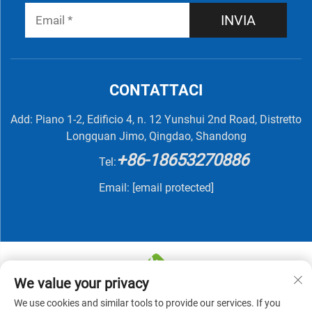
INVIA
CONTATTACI
Add: Piano 1-2, Edificio 4, n. 12 Yunshui 2nd Road, Distretto
Longquan Jimo, Qingdao, Shandong
+86-18653270886
Tel:
Email:
[email protected]
We value your privacy
We use cookies and similar tools to provide our services. If you
Copyright © 2025 di QINGDAO NUTRIVIT BIOTECH CO.,