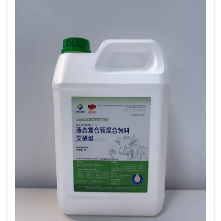
karja- ja siipikarjassa...