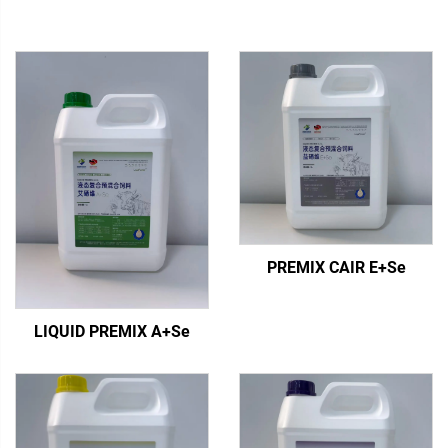
PREMIX CAIR E+Se
LIQUID PREMIX A+Se