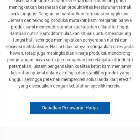
disesuaikan untuk metabolisme hati kami dirancang guna
meningkatkan kesehatan dan produktivitas keseluruhan ternak
serta unggas. Dengan memanfaatkan formulasi canggih asal
Jerman dan teknologi produksi mutakhir, kami menjamin bahwa
produk kami memenuhi standar kualitas dan efikasi tertinggi.
Bantuan nutrisi kami diformulasikan khusus untuk mendukung
fungsi hati, sehingga meningkatkan penyerapan nutrisi dan
efisiensi metabolisme. Hal ini tidak hanya meringankan stres pada
hewan, tetapi juga meningkatkan kinerja produksi, mendorong
pengurangan biaya serta pembangunan berkelanjutan di industri
peternakan. Sistem pengendalian kualitas ketat kami menjamin
kelarutan optimal dalam air dingin dan stabilitas produk yang
unggul, sehingga peternak memperoleh solusi andal dan efektif
yang disesuaikan dengan kebutuhan spesifik mereka.
Dapatkan Penawaran Harga