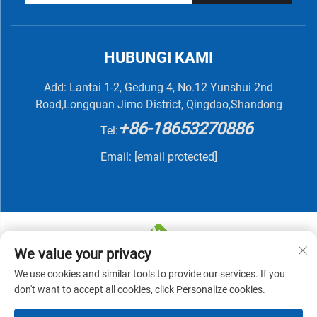
HUBUNGI KAMI
Add: Lantai 1-2, Gedung 4, No.12 Yunshui 2nd
Road,Longquan Jimo District, Qingdao,Shandong
+86-18653270886
Tel:
Email:
[email protected]
We value your privacy
We use cookies and similar tools to provide our services. If you
Hak Cipta © 2025 oleh QINGDAO NUTRIVIT BIOTECH
don't want to accept all cookies, click Personalize cookies.
CO., LTD -
Kebijakan Privasi