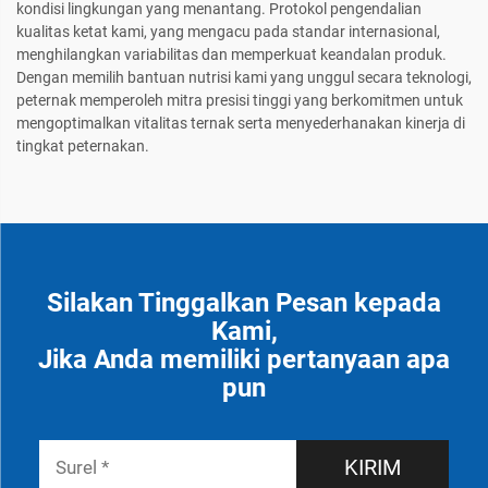
kondisi lingkungan yang menantang. Protokol pengendalian
kualitas ketat kami, yang mengacu pada standar internasional,
menghilangkan variabilitas dan memperkuat keandalan produk.
Dengan memilih bantuan nutrisi kami yang unggul secara teknologi,
peternak memperoleh mitra presisi tinggi yang berkomitmen untuk
mengoptimalkan vitalitas ternak serta menyederhanakan kinerja di
tingkat peternakan.
Silakan Tinggalkan Pesan kepada
Kami,
Jika Anda memiliki pertanyaan apa
pun
KIRIM