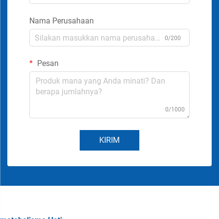
Nama Perusahaan
0/200
Pesan
0/1000
KIRIM