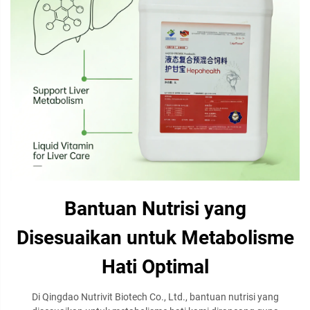
Bantuan Nutrisi yang
Disesuaikan untuk Metabolisme
Hati Optimal
Di Qingdao Nutrivit Biotech Co., Ltd., bantuan nutrisi yang