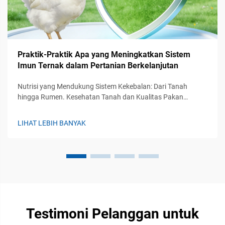
Praktik-Praktik Apa yang Meningkatkan Sistem
Imun Ternak dalam Pertanian Berkelanjutan
Nutrisi yang Mendukung Sistem Kekebalan: Dari Tanah
hingga Rumen. Kesehatan Tanah dan Kualitas Pakan
sebagai Modulator Kekebalan Dasar. Kesehatan ekosistem
tanah memainkan peran penting dalam mendukung
LIHAT LEBIH BANYAK
kekebalan ternak, pada dasarnya menentukan bagaimana
nutr...
Testimoni Pelanggan untuk