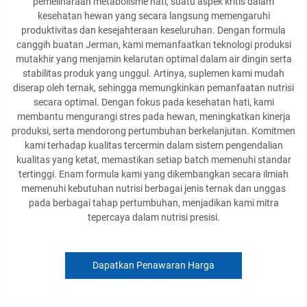
pemeliharaan metabolisme hati, suatu aspek kritis dalam
kesehatan hewan yang secara langsung memengaruhi
produktivitas dan kesejahteraan keseluruhan. Dengan formula
canggih buatan Jerman, kami memanfaatkan teknologi produksi
mutakhir yang menjamin kelarutan optimal dalam air dingin serta
stabilitas produk yang unggul. Artinya, suplemen kami mudah
diserap oleh ternak, sehingga memungkinkan pemanfaatan nutrisi
secara optimal. Dengan fokus pada kesehatan hati, kami
membantu mengurangi stres pada hewan, meningkatkan kinerja
produksi, serta mendorong pertumbuhan berkelanjutan. Komitmen
kami terhadap kualitas tercermin dalam sistem pengendalian
kualitas yang ketat, memastikan setiap batch memenuhi standar
tertinggi. Enam formula kami yang dikembangkan secara ilmiah
memenuhi kebutuhan nutrisi berbagai jenis ternak dan unggas
pada berbagai tahap pertumbuhan, menjadikan kami mitra
tepercaya dalam nutrisi presisi.
Dapatkan Penawaran Harga