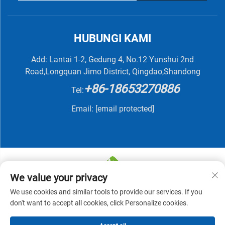
HUBUNGI KAMI
Add: Lantai 1-2, Gedung 4, No.12 Yunshui 2nd
Road,Longquan Jimo District, Qingdao,Shandong
+86-18653270886
Tel:
Email:
[email protected]
We value your privacy
We use cookies and similar tools to provide our services. If you
Hak Cipta © 2025 oleh QINGDAO NUTRIVIT BIOTECH
don't want to accept all cookies, click Personalize cookies.
CO., LTD -
Kebijakan Privasi