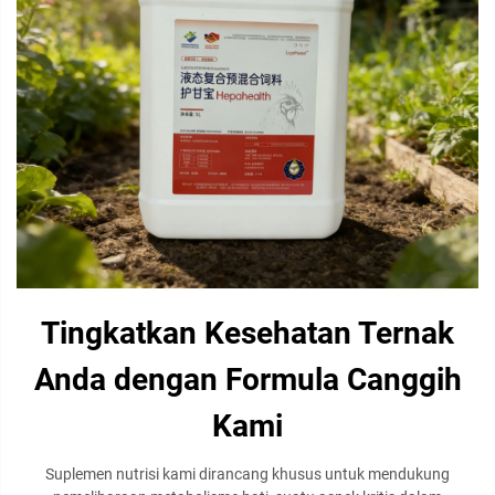
Tingkatkan Kesehatan Ternak
Anda dengan Formula Canggih
Kami
Suplemen nutrisi kami dirancang khusus untuk mendukung