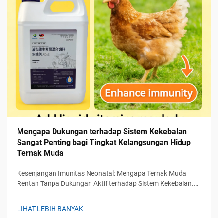
Mengapa Dukungan terhadap Sistem Kekebalan
Sangat Penting bagi Tingkat Kelangsungan Hidup
Ternak Muda
Kesenjangan Imunitas Neonatal: Mengapa Ternak Muda
Rentan Tanpa Dukungan Aktif terhadap Sistem Kekebalan.
Ketidakmatangan fisiologis: Kurangnya imunitas adaptif dan
ketergantungan pada transfer pasif. Saat ruminansia bayi
LIHAT LEBIH BANYAK
lahir, sistem kekebalan adaptif mereka belum sepenuhnya