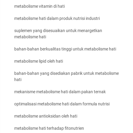
metabolisme vitamin di hati
metabolisme hati dalam produk nutrisi industri
suplemen yang disesuaikan untuk menargetkan
metabolisme hati
bahan-bahan berkualitas tinggi untuk metabolisme hati
metabolisme lipid oleh hati
bahan-bahan yang disediakan pabrik untuk metabolisme
hati
mekanisme metabolisme hati dalam pakan ternak
optimalisasi metabolisme hati dalam formula nutrisi
metabolisme antioksidan oleh hati
metabolisme hati terhadap fitonutrien