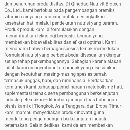
dan penurunan produktivitas. Di Qingdao Nutrivit Biotech
Co., Ltd., kami berfokus pada pengembangan premiks
vitamin cair yang dirancang untuk meningkatkan
kesehatan hati melalui pendekatan nutrisi yang terarah.
Produk-produk kami diformulasikan dengan
memanfaatkan teknologi berbasis Jerman yang
memberikan bioavailabilitas dan efikasi optimal. Kami
memahami bahwa berbagai spesies ternak memerlukan
formulasi nutrisi yang berbeda-beda, disesuaikan dengan
setiap tahap perkembangannya. Sebagian karena alasan
inilah kami mengembangkan produk yang disesuaikan
dengan kebutuhan masing-masing spesies ternak,
termasuk unggas, babi, dan ruminansia. Berdasarkan
komitmen kami terhadap pemeliharaan metabolisme hati,
suplementasi ternak, serta pembangunan berkelanjutan
industri peternakan—ditambah jaringan luas hubungan
bisnis kami di Tiongkok, Asia Tenggara, dan Eropa Timur—
kami mampu menyediakan produk inovatif guna
mendukung pengembangan berkelanjutan industri
peternakan. Selain dedikasi kami dalam memberikan