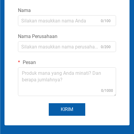
Nama
0/100
Nama Perusahaan
0/200
Pesan
0/1000
KIRIM