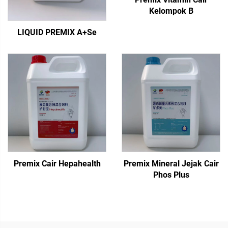
Kelompok B
LIQUID PREMIX A+Se
Premix Cair Hepahealth
Premix Mineral Jejak Cair
Phos Plus