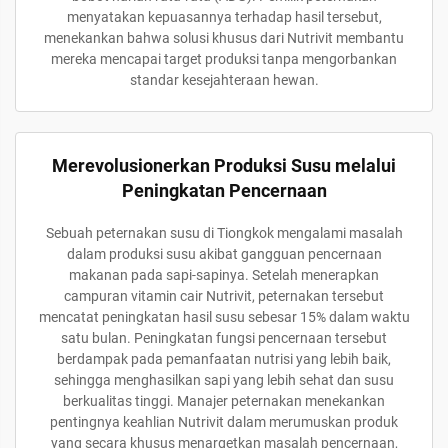
menyatakan kepuasannya terhadap hasil tersebut,
menekankan bahwa solusi khusus dari Nutrivit membantu
mereka mencapai target produksi tanpa mengorbankan
standar kesejahteraan hewan.
Merevolusionerkan Produksi Susu melalui
Peningkatan Pencernaan
Sebuah peternakan susu di Tiongkok mengalami masalah
dalam produksi susu akibat gangguan pencernaan
makanan pada sapi-sapinya. Setelah menerapkan
campuran vitamin cair Nutrivit, peternakan tersebut
mencatat peningkatan hasil susu sebesar 15% dalam waktu
satu bulan. Peningkatan fungsi pencernaan tersebut
berdampak pada pemanfaatan nutrisi yang lebih baik,
sehingga menghasilkan sapi yang lebih sehat dan susu
berkualitas tinggi. Manajer peternakan menekankan
pentingnya keahlian Nutrivit dalam merumuskan produk
yang secara khusus menargetkan masalah pencernaan,