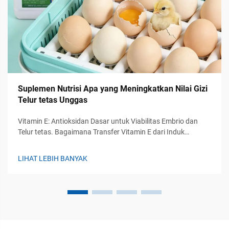
Suplemen Nutrisi Apa yang Meningkatkan Nilai Gizi
Telur tetas Unggas
Vitamin E: Antioksidan Dasar untuk Viabilitas Embrio dan
Telur tetas. Bagaimana Transfer Vitamin E dari Induk
Melindungi Embrio yang Sedang Berkembang dari Stres
Oksidatif. Antioksidan larut lemak yang dikenal sebagai
LIHAT LEBIH BANYAK
vitamin E berpindah dari pakan yang dikonsumsi induk ayam
ke dalam telurnya...