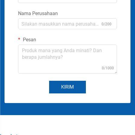
Nama Perusahaan
0/200
Pesan
0/1000
KIRIM