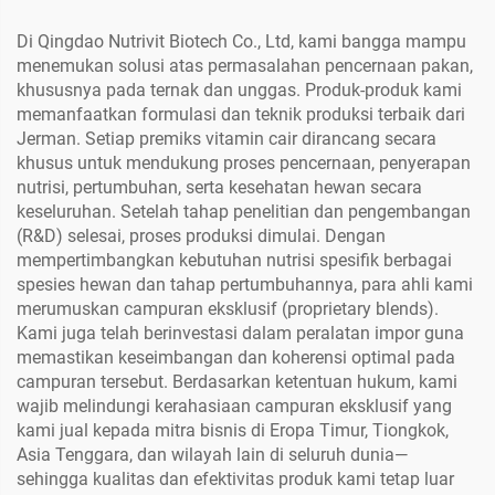
Di Qingdao Nutrivit Biotech Co., Ltd, kami bangga mampu
menemukan solusi atas permasalahan pencernaan pakan,
khususnya pada ternak dan unggas. Produk-produk kami
memanfaatkan formulasi dan teknik produksi terbaik dari
Jerman. Setiap premiks vitamin cair dirancang secara
khusus untuk mendukung proses pencernaan, penyerapan
nutrisi, pertumbuhan, serta kesehatan hewan secara
keseluruhan. Setelah tahap penelitian dan pengembangan
(R&D) selesai, proses produksi dimulai. Dengan
mempertimbangkan kebutuhan nutrisi spesifik berbagai
spesies hewan dan tahap pertumbuhannya, para ahli kami
merumuskan campuran eksklusif (proprietary blends).
Kami juga telah berinvestasi dalam peralatan impor guna
memastikan keseimbangan dan koherensi optimal pada
campuran tersebut. Berdasarkan ketentuan hukum, kami
wajib melindungi kerahasiaan campuran eksklusif yang
kami jual kepada mitra bisnis di Eropa Timur, Tiongkok,
Asia Tenggara, dan wilayah lain di seluruh dunia—
sehingga kualitas dan efektivitas produk kami tetap luar