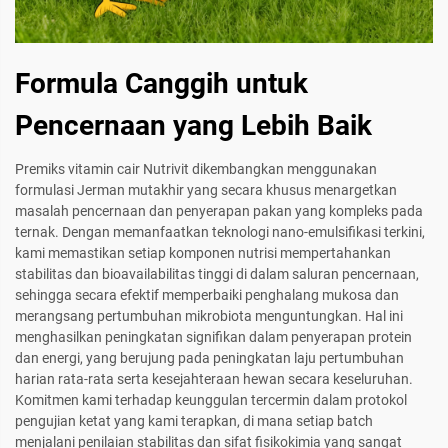
Formula Canggih untuk
Pencernaan yang Lebih Baik
Premiks vitamin cair Nutrivit dikembangkan menggunakan
formulasi Jerman mutakhir yang secara khusus menargetkan
masalah pencernaan dan penyerapan pakan yang kompleks pada
ternak. Dengan memanfaatkan teknologi nano-emulsifikasi terkini,
kami memastikan setiap komponen nutrisi mempertahankan
stabilitas dan bioavailabilitas tinggi di dalam saluran pencernaan,
sehingga secara efektif memperbaiki penghalang mukosa dan
merangsang pertumbuhan mikrobiota menguntungkan. Hal ini
menghasilkan peningkatan signifikan dalam penyerapan protein
dan energi, yang berujung pada peningkatan laju pertumbuhan
harian rata-rata serta kesejahteraan hewan secara keseluruhan.
Komitmen kami terhadap keunggulan tercermin dalam protokol
pengujian ketat yang kami terapkan, di mana setiap batch
menjalani penilaian stabilitas dan sifat fisikokimia yang sangat