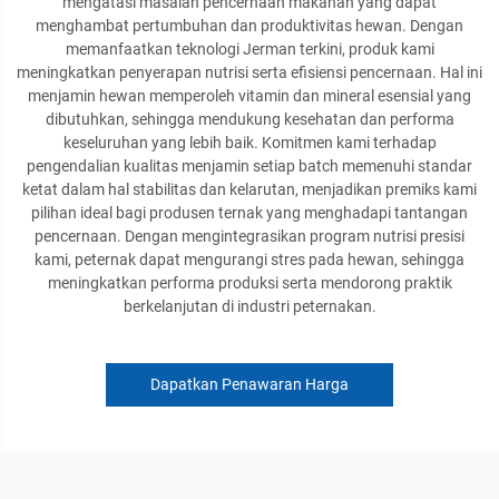
mengatasi masalah pencernaan makanan yang dapat
menghambat pertumbuhan dan produktivitas hewan. Dengan
memanfaatkan teknologi Jerman terkini, produk kami
meningkatkan penyerapan nutrisi serta efisiensi pencernaan. Hal ini
menjamin hewan memperoleh vitamin dan mineral esensial yang
dibutuhkan, sehingga mendukung kesehatan dan performa
keseluruhan yang lebih baik. Komitmen kami terhadap
pengendalian kualitas menjamin setiap batch memenuhi standar
ketat dalam hal stabilitas dan kelarutan, menjadikan premiks kami
pilihan ideal bagi produsen ternak yang menghadapi tantangan
pencernaan. Dengan mengintegrasikan program nutrisi presisi
kami, peternak dapat mengurangi stres pada hewan, sehingga
meningkatkan performa produksi serta mendorong praktik
berkelanjutan di industri peternakan.
Dapatkan Penawaran Harga