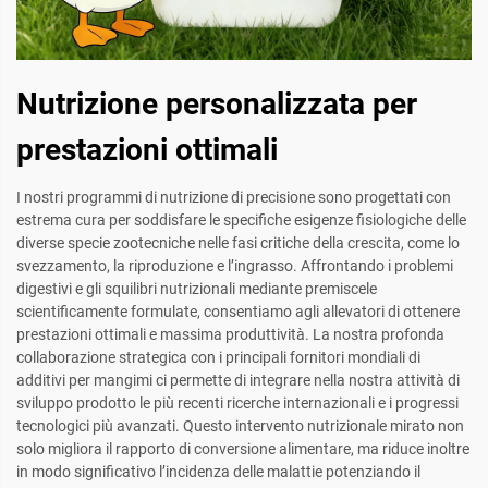
Nutrizione personalizzata per
prestazioni ottimali
I nostri programmi di nutrizione di precisione sono progettati con
estrema cura per soddisfare le specifiche esigenze fisiologiche delle
diverse specie zootecniche nelle fasi critiche della crescita, come lo
svezzamento, la riproduzione e l’ingrasso. Affrontando i problemi
digestivi e gli squilibri nutrizionali mediante premiscele
scientificamente formulate, consentiamo agli allevatori di ottenere
prestazioni ottimali e massima produttività. La nostra profonda
collaborazione strategica con i principali fornitori mondiali di
additivi per mangimi ci permette di integrare nella nostra attività di
sviluppo prodotto le più recenti ricerche internazionali e i progressi
tecnologici più avanzati. Questo intervento nutrizionale mirato non
solo migliora il rapporto di conversione alimentare, ma riduce inoltre
in modo significativo l’incidenza delle malattie potenziando il