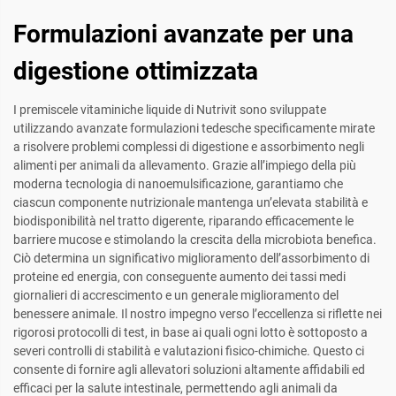
Formulazioni avanzate per una
digestione ottimizzata
I premiscele vitaminiche liquide di Nutrivit sono sviluppate
utilizzando avanzate formulazioni tedesche specificamente mirate
a risolvere problemi complessi di digestione e assorbimento negli
alimenti per animali da allevamento. Grazie all’impiego della più
moderna tecnologia di nanoemulsificazione, garantiamo che
ciascun componente nutrizionale mantenga un’elevata stabilità e
biodisponibilità nel tratto digerente, riparando efficacemente le
barriere mucose e stimolando la crescita della microbiota benefica.
Ciò determina un significativo miglioramento dell’assorbimento di
proteine ed energia, con conseguente aumento dei tassi medi
giornalieri di accrescimento e un generale miglioramento del
benessere animale. Il nostro impegno verso l’eccellenza si riflette nei
rigorosi protocolli di test, in base ai quali ogni lotto è sottoposto a
severi controlli di stabilità e valutazioni fisico-chimiche. Questo ci
consente di fornire agli allevatori soluzioni altamente affidabili ed
efficaci per la salute intestinale, permettendo agli animali da