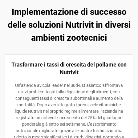
Implementazione di successo
delle soluzioni Nutrivit in diversi
ambienti zootecnici
Trasformare i tassi di crescita del pollame con
Nutrivit
Un’azienda avicola leader nel Sud-Est asiatico affrontava
gravi problemi legati alla digestione degli alimenti, con
conseguenti tassi di crescita subottimali e aumento della
mortalità. Dopo aver integrato i premiscele vitaminiche
liquide Nutrivit nel proprio regime alimentare, l’azienda ha
registrato un notevole incremento del 25% del guadagno
ponderale già entro sei settimane. L’assorbimento
nutrizionale migliorato grazie alle nostre formulazioni ha
ridotto in modo significativo i disturbi digestivi, portando a