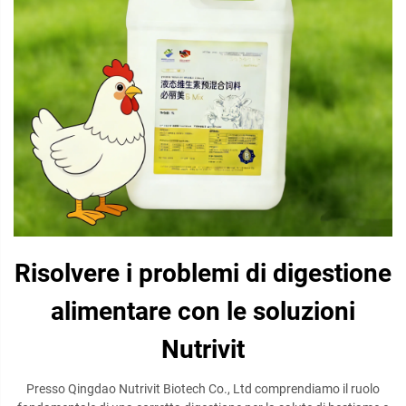
Risolvere i problemi di digestione
alimentare con le soluzioni
Nutrivit
Presso Qingdao Nutrivit Biotech Co., Ltd comprendiamo il ruolo