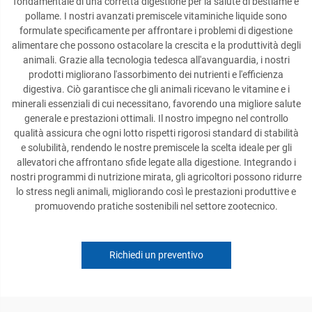
fondamentale di una corretta digestione per la salute di bestiame e
pollame. I nostri avanzati premiscele vitaminiche liquide sono
formulate specificamente per affrontare i problemi di digestione
alimentare che possono ostacolare la crescita e la produttività degli
animali. Grazie alla tecnologia tedesca all'avanguardia, i nostri
prodotti migliorano l'assorbimento dei nutrienti e l'efficienza
digestiva. Ciò garantisce che gli animali ricevano le vitamine e i
minerali essenziali di cui necessitano, favorendo una migliore salute
generale e prestazioni ottimali. Il nostro impegno nel controllo
qualità assicura che ogni lotto rispetti rigorosi standard di stabilità
e solubilità, rendendo le nostre premiscele la scelta ideale per gli
allevatori che affrontano sfide legate alla digestione. Integrando i
nostri programmi di nutrizione mirata, gli agricoltori possono ridurre
lo stress negli animali, migliorando così le prestazioni produttive e
promuovendo pratiche sostenibili nel settore zootecnico.
Richiedi un preventivo