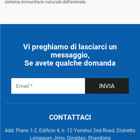
sistema immunitario naturale dell’animale.
Vi preghiamo di lasciarci un
messaggio,
Se avete qualche domanda
INVIA
CONTATTACI
Add: Piano 1-2, Edificio 4, n. 12 Yunshui 2nd Road, Distretto
Longquan Jimo, Qingdao, Shandong