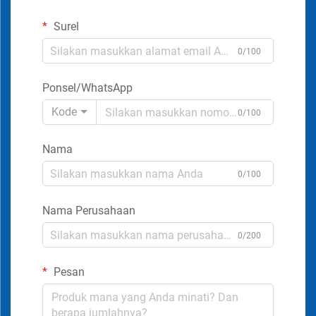
Surel
0/100
Ponsel/WhatsApp
Kode
0/100
Nama
0/100
Nama Perusahaan
0/200
Pesan