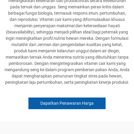
meningkatkan kesehatan dan produktivitas secara keseluruhan
pada ternak dan unggas. Seng memainkan peran kritis dalam
berbagai fungsi biologis, termasuk respons imun, pertumbuhan,
dan reproduksi. Vitamin cair kami yang diformulasikan khusus
menjamin penyerapan maksimal dan ketersediaan hayati
(bioavailability), sehingga menjadi pilihan ideal bagi peternak yang
ingin meningkatkan profil nutrisi hewan mereka. Dengan formulasi
mutakhir dari Jerman dan pengendalian kualitas yang ketat,
produk kami menjamin kelarutan unggul dalam air dingin,
memastikan ternak Anda menerima nutrisi yang dibutuhkan tanpa
pemborosan. Dengan mengintegrasikan vitamin cair kami yang
mengandung seng ke dalam program pemberian pakan Anda, Anda
dapat mengharapkan penurunan tingkat stres pada hewan,
peningkatan laju pertumbuhan, serta peningkatan kinerja produksi.
Dapatkan Penawaran Harga