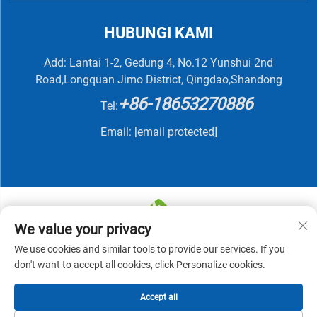
HUBUNGI KAMI
Add: Lantai 1-2, Gedung 4, No.12 Yunshui 2nd
Road,Longquan Jimo District, Qingdao,Shandong
+86-18653270886
Tel:
Email:
[email protected]
We value your privacy
We use cookies and similar tools to provide our services. If you
Hak Cipta © 2025 oleh QINGDAO NUTRIVIT BIOTECH
don't want to accept all cookies, click Personalize cookies.
CO., LTD -
Kebijakan Privasi
Accept all