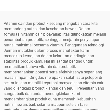
Vitamin cair dan probiotik sedang mengubah cara kita
memandang nutrisi dan kesehatan hewan. Dalam
formulasi vitamin cair, bioavailabilitas ditingkatkan melalui
penambahan probiotik, sehingga menjamin penyerapan
nutrisi maksimal bersama vitamin. Penggunaan teknologi
Jerman mutakhir dalam proses manufaktur kami
mencakup kemajuan dalam kelarutan air dingin dan
stabilitas produk kami. Hal ini sangat penting untuk
memastikan bahwa vitamin dan probiotik
mempertahankan potensi serta efektivitasnya sepanjang
masa simpan. Qingdao merupakan salah satu pelopor di
sektor ini dan memiliki reputasi menyediakan vitamin cair
yang dilengkapi probiotik andal dan teruji. Penelitian yang
sangat baik dan andal memungkinkan kami
mengembangkan produk guna memenuhi kebutuhan
nutrisi hewan, baik selama maupun setelah fase
pertumbuhan, dengan memastikan pengendalian yang