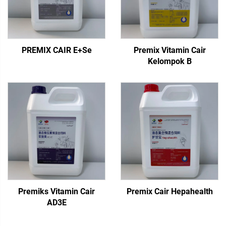
PREMIX CAIR E+Se
Premix Vitamin Cair
Kelompok B
Premiks Vitamin Cair
Premix Cair Hepahealth
AD3E