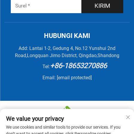
KIRIM
HUBUNGI KAMI
Add: Lantai 1-2, Gedung 4, No.12 Yunshui 2nd
Road,Longquan Jimo District, Qingdao,Shandong
+86-18653270886
Tel:
Email:
[email protected]
We value your privacy
We use cookies and similar tools to provide our services. If you
Hak Cipta © 2025 oleh QINGDAO NUTRIVIT BIOTECH
don't want to accept all cookies, click Personalize cookies.