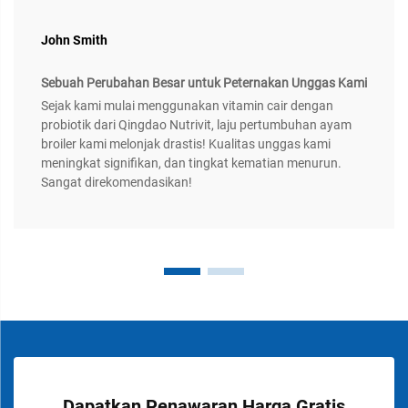
John Smith
Sebuah Perubahan Besar untuk Peternakan Unggas Kami
Sejak kami mulai menggunakan vitamin cair dengan
probiotik dari Qingdao Nutrivit, laju pertumbuhan ayam
broiler kami melonjak drastis! Kualitas unggas kami
meningkat signifikan, dan tingkat kematian menurun.
Sangat direkomendasikan!
Dapatkan Penawaran Harga Gratis