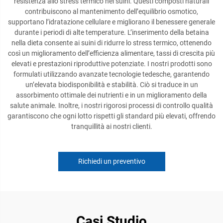
resistenza allo stress termico nei suini. Questi composti naturali
contribuiscono al mantenimento dell’equilibrio osmotico,
supportano l’idratazione cellulare e migliorano il benessere generale
durante i periodi di alte temperature. L’inserimento della betaina
nella dieta consente ai suini di ridurre lo stress termico, ottenendo
così un miglioramento dell’efficienza alimentare, tassi di crescita più
elevati e prestazioni riproduttive potenziate. I nostri prodotti sono
formulati utilizzando avanzate tecnologie tedesche, garantendo
un’elevata biodisponibilità e stabilità. Ciò si traduce in un
assorbimento ottimale dei nutrienti e in un miglioramento della
salute animale. Inoltre, i nostri rigorosi processi di controllo qualità
garantiscono che ogni lotto rispetti gli standard più elevati, offrendo
tranquillità ai nostri clienti.
Richiedi un preventivo
Casi Studio