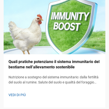
Quali pratiche potenziano il sistema immunitario del
bestiame nell’allevamento sostenibile
Nutrizione a sostegno del sistema immunitario: dalla fertilità
del suolo al rumine. Salute del suolo e qualità del foraggio
come modulatori immunitari fondamentali. La salute degli
ecosistemi del suolo svolge un ruolo cruciale nel sostenere
VEDI DI PIÙ
l’immunità del bestiame, creando in pratica le condizioni per
determinare in che modo i nutrienti...