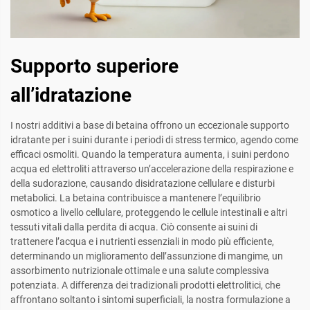
Supporto superiore
all’idratazione
I nostri additivi a base di betaina offrono un eccezionale supporto
idratante per i suini durante i periodi di stress termico, agendo come
efficaci osmoliti. Quando la temperatura aumenta, i suini perdono
acqua ed elettroliti attraverso un’accelerazione della respirazione e
della sudorazione, causando disidratazione cellulare e disturbi
metabolici. La betaina contribuisce a mantenere l’equilibrio
osmotico a livello cellulare, proteggendo le cellule intestinali e altri
tessuti vitali dalla perdita di acqua. Ciò consente ai suini di
trattenere l’acqua e i nutrienti essenziali in modo più efficiente,
determinando un miglioramento dell’assunzione di mangime, un
assorbimento nutrizionale ottimale e una salute complessiva
potenziata. A differenza dei tradizionali prodotti elettrolitici, che
affrontano soltanto i sintomi superficiali, la nostra formulazione a