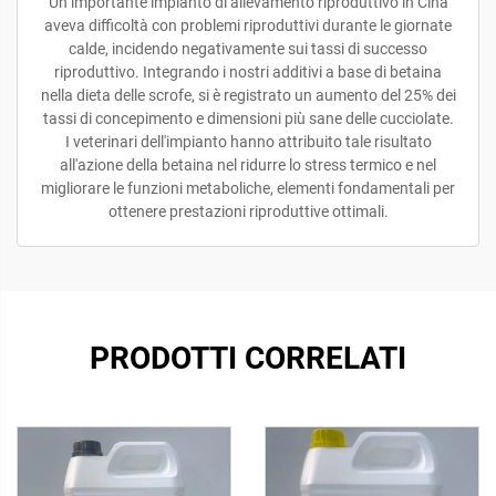
Un importante impianto di allevamento riproduttivo in Cina
aveva difficoltà con problemi riproduttivi durante le giornate
calde, incidendo negativamente sui tassi di successo
riproduttivo. Integrando i nostri additivi a base di betaina
nella dieta delle scrofe, si è registrato un aumento del 25% dei
tassi di concepimento e dimensioni più sane delle cucciolate.
I veterinari dell'impianto hanno attribuito tale risultato
all'azione della betaina nel ridurre lo stress termico e nel
migliorare le funzioni metaboliche, elementi fondamentali per
ottenere prestazioni riproduttive ottimali.
PRODOTTI CORRELATI