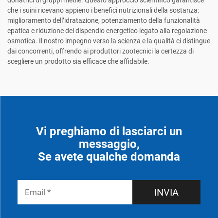
donatrici di gruppi metile. Questo approccio scientifico garantisce
che i suini ricevano appieno i benefici nutrizionali della sostanza:
miglioramento dell’idratazione, potenziamento della funzionalità
epatica e riduzione del dispendio energetico legato alla regolazione
osmotica. Il nostro impegno verso la scienza e la qualità ci distingue
dai concorrenti, offrendo ai produttori zootecnici la certezza di
scegliere un prodotto sia efficace che affidabile.
Vi preghiamo di lasciarci un
messaggio,
Se avete qualche domanda
INVIA