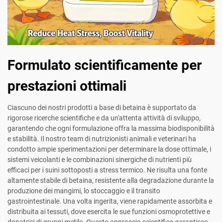
Formulato scientificamente per
prestazioni ottimali
Ciascuno dei nostri prodotti a base di betaina è supportato da
rigorose ricerche scientifiche e da un'attenta attività di sviluppo,
garantendo che ogni formulazione offra la massima biodisponibilità
e stabilità. Il nostro team di nutrizionisti animali e veterinari ha
condotto ampie sperimentazioni per determinare la dose ottimale, i
sistemi veicolanti e le combinazioni sinergiche di nutrienti più
efficaci per i suini sottoposti a stress termico. Ne risulta una fonte
altamente stabile di betaina, resistente alla degradazione durante la
produzione dei mangimi, lo stoccaggio e il transito
gastrointestinale. Una volta ingerita, viene rapidamente assorbita e
distribuita ai tessuti, dove esercita le sue funzioni osmoprotettive e