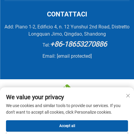
CONTATTACI
Add: Piano 1-2, Edificio 4, n. 12 Yunshui 2nd Road, Distretto
Longquan Jimo, Qingdao, Shandong
+86-18653270886
Tel:
Email:
[email protected]
We value your privacy
We use cookies and similar tools to provide our services. If you
Copyright © 2025 di QINGDAO NUTRIVIT BIOTECH CO.,
don't want to accept all cookies, click Personalize cookies.
LTD -
Informativa sulla privacy
Accept all