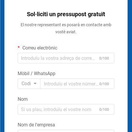
Sol·liciti un pressupost gratuït
El nostre representant es posarà en contacte amb
vostè aviat.
Correu electrònic
0/100
Mòbil / WhatsApp
Codi
0/100
Nom
0/100
Nom de l'empresa