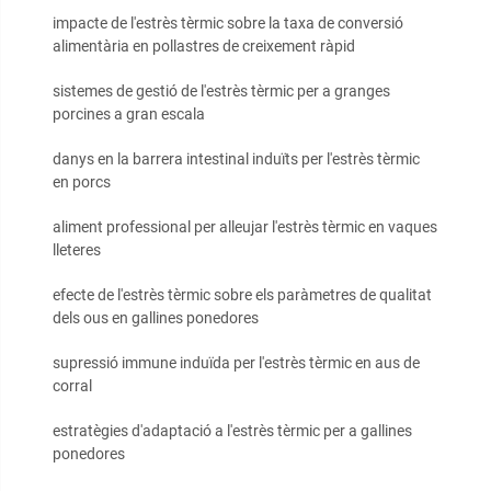
impacte de l'estrès tèrmic sobre la taxa de conversió
alimentària en pollastres de creixement ràpid
sistemes de gestió de l'estrès tèrmic per a granges
porcines a gran escala
danys en la barrera intestinal induïts per l'estrès tèrmic
en porcs
aliment professional per alleujar l'estrès tèrmic en vaques
lleteres
efecte de l'estrès tèrmic sobre els paràmetres de qualitat
dels ous en gallines ponedores
supressió immune induïda per l'estrès tèrmic en aus de
corral
estratègies d'adaptació a l'estrès tèrmic per a gallines
ponedores