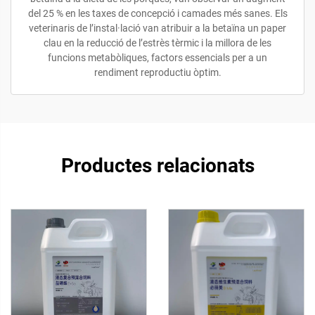
del 25 % en les taxes de concepció i camades més sanes. Els
veterinaris de l’instal·lació van atribuir a la betaïna un paper
clau en la reducció de l’estrès tèrmic i la millora de les
funcions metabòliques, factors essencials per a un
rendiment reproductiu òptim.
Productes relacionats