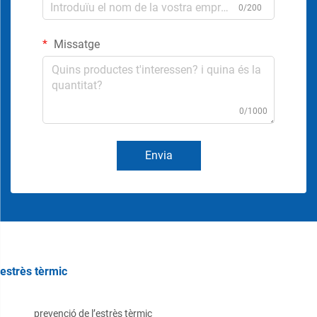
0/200
Missatge
0/1000
Envia
estrès tèrmic
prevenció de l’estrès tèrmic