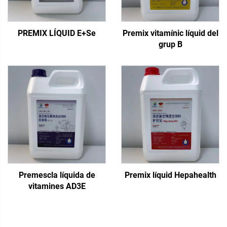
PREMIX LÍQUID E+Se
Premix vitamínic líquid del
grup B
Premescla líquida de
Premix líquid Hepahealth
vitamines AD3E