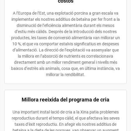
costos
A l’Europa de l’Est, una explotació porcina a gran escala va
implementar els nostres additius de betaïna per fer front a la
disminució de l’eficiència alimentària durant els mesos
d’estiu més càlids. Després de la introducció dels nostres
productes, les taxes de conversió alimentària van millorar un
10 %, el que va comportar estalvis significatius en despeses
d’alimentació. La direcció de l’explotació va assenyalar que
la millora en l’absorció de nutrients es correlacionava
directament amb un millor rendiment general i nivells més
baixos d’estrès als animals, cosa que, en última instància, va
millorar la rendibilitat.
Millora reeixida del programa de cria
Una important instal·lació de cria a la Xina patia problemes
reproductius durant el temps càlid, el que afectava les seves
taxes d’èxit reproductiu. En afegir els nostres additius de
betaïna a la dieta de les porques, van observar un augment