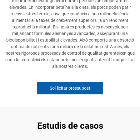
millorar el benestar general durant períodes de temperatures
elevades. En incorporar betaïna a la dieta, els porcs poden patir
menys estrès tèrmic, cosa que condueix a una millor eficiència
alimentària, a taxes de creixement superiors i a un rendiment
reproductiu millorat. Els nostres productes es desenvolupen
mitjançant fórmules alemanyes avançades, assegurant una
biodisponibilitat i estabilitat elevades. Això comporta una absorció
òptima de nutrients i una millora de la salut animal. A més, els
nostres rigorosos processos de control de qualitat garanteixen que
cada lot compleixi els estàndards més exigents, oferint tranquil·litat
als nostres clients.
Sol·licitar pressupost
Estudis de casos