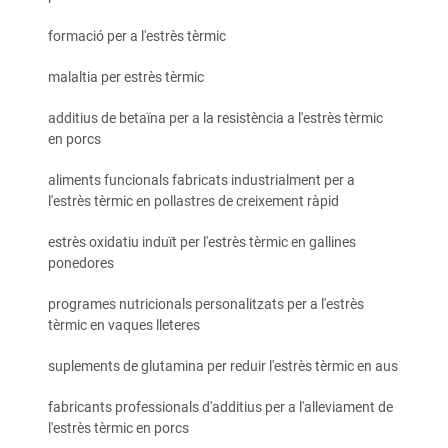
formació per a l'estrès tèrmic
malaltia per estrès tèrmic
additius de betaïna per a la resistència a l'estrès tèrmic
en porcs
aliments funcionals fabricats industrialment per a
l'estrès tèrmic en pollastres de creixement ràpid
estrès oxidatiu induït per l'estrès tèrmic en gallines
ponedores
programes nutricionals personalitzats per a l'estrès
tèrmic en vaques lleteres
suplements de glutamina per reduir l'estrès tèrmic en aus
fabricants professionals d'additius per a l'alleviament de
l'estrès tèrmic en porcs