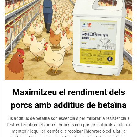
Maximitzeu el rendiment dels
porcs amb additius de betaïna
Els additius de betaïna són essencials per millorar la resistència a
l’estrès tèrmic en els porcs. Aquests compostos naturals ajuden a
mantenir l’equilibri osmòtic, a recolzar l’hidratació cel·lular i a