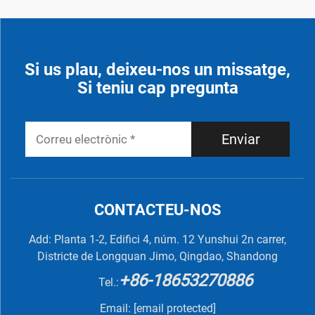
Si us plau, deixeu-nos un missatge,
Si teniu cap pregunta
Enviar
CONTACTEU-NOS
Add: Planta 1-2, Edifici 4, núm. 12 Yunshui 2n carrer,
Districte de Longquan Jimo, Qingdao, Shandong
+86-18653270886
Tel.:
Email:
[email protected]