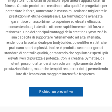
integratori nutrizionali, in particolare per atleti e appassionati di
fitness. Questo prodotto di creatina di alta qualità è progettato per
potenziare la forza, aumentare la massa muscolare e migliorare le
prestazioni atletiche complessive. La formulazione avanzata
garantisce un assorbimento superiore ed elevata efficacia,
consentendo agli utenti di ottenere rapidi incrementi di forza e
resistenza. Uno dei principali vantaggi della creatina Dymatize è la
sua capacità di supportare l’allenamento ad alta intensità,
rendendola la scelta ideale per bodybuilder, powerlifter e atleti che
praticano sport esplosivi. Inoltre, è prodotta secondo rigorosi
standard di controllo qualità, garantendo che ogni lotto rispetti i più
elevati livelli di purezza e potenza. Con la creatina Dymatize, gli
utenti possono attendersi non solo un miglioramento delle
prestazioni fisiche, ma anche tempi di recupero ridotti, permettendo
loro di allenarsi con maggiore intensità e frequenza.
Richiedi un preventivo