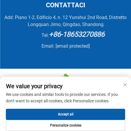
CONTATTACI
Add: Piano 1-2, Edificio 4, n. 12 Yunshui 2nd Road, Distretto
Longquan Jimo, Qingdao, Shandong
+86-18653270886
Tel:
Email:
[email protected]
We value your privacy
We use cookies and similar tools to provide our services. If you
Copyright © 2025 di QINGDAO NUTRIVIT BIOTECH CO.,
don't want to accept all cookies, click Personalize cookies.
LTD -
Informativa sulla privacy
Accept all
Personalize cookies