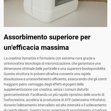
Assorbimento superiore per
un'efficacia massima
La creatina Dymatize è formulata con estrema cura grazie a
un'innovativa tecnologia di micronizzazione, che garantisce una
dimensione ottimale delle particelle e una superiore biodisponibilità.
Questa struttura in polvere ultrafine consente una rapida
dissoluzione e un'assorbimento efficiente, assicurando che gli utenti
traggano pieno vantaggio dagli effetti ergogeni della
supplementazione con creatina, senza i comuni disturbi
gastrointestinali. Facilitando un più rapido ripristino delle scorte di
fosfocreatina, accelera la produzione di ATP (adenosina trifosfato)
durante l'allenamento intervallato ad alta intensità e il sollevamento
di carichi elevati. Questo tasso superiore di assorbimento si traduce