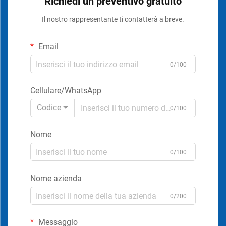
Richiedi un preventivo gratuito
Il nostro rappresentante ti contatterà a breve.
Email
0/100
Cellulare/WhatsApp
Codice
0/100
Nome
0/100
Nome azienda
0/200
Messaggio