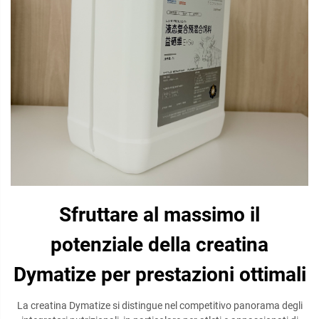
Sfruttare al massimo il
potenziale della creatina
Dymatize per prestazioni ottimali
La creatina Dymatize si distingue nel competitivo panorama degli