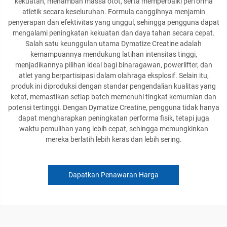
kekuatan, menambah massa otot, serta memperbaiki performa
atletik secara keseluruhan. Formula canggihnya menjamin
penyerapan dan efektivitas yang unggul, sehingga pengguna dapat
mengalami peningkatan kekuatan dan daya tahan secara cepat.
Salah satu keunggulan utama Dymatize Creatine adalah
kemampuannya mendukung latihan intensitas tinggi,
menjadikannya pilihan ideal bagi binaragawan, powerlifter, dan
atlet yang berpartisipasi dalam olahraga eksplosif. Selain itu,
produk ini diproduksi dengan standar pengendalian kualitas yang
ketat, memastikan setiap batch memenuhi tingkat kemurnian dan
potensi tertinggi. Dengan Dymatize Creatine, pengguna tidak hanya
dapat mengharapkan peningkatan performa fisik, tetapi juga
waktu pemulihan yang lebih cepat, sehingga memungkinkan
mereka berlatih lebih keras dan lebih sering.
Dapatkan Penawaran Harga