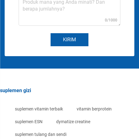
0/1000
KIRIM
suplemen gizi
suplemen vitamin terbaik
vitamin berprotein
suplemen ESN
dymatize creatine
suplemen tulang dan sendi