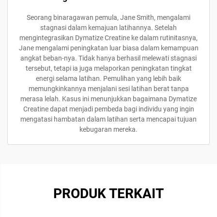
Seorang binaragawan pemula, Jane Smith, mengalami
stagnasi dalam kemajuan latihannya. Setelah
mengintegrasikan Dymatize Creatine ke dalam rutinitasnya,
Jane mengalami peningkatan luar biasa dalam kemampuan
angkat beban-nya. Tidak hanya berhasil melewati stagnasi
tersebut, tetapi ia juga melaporkan peningkatan tingkat
energi selama latihan. Pemulihan yang lebih baik
memungkinkannya menjalani sesi latihan berat tanpa
merasa lelah. Kasus ini menunjukkan bagaimana Dymatize
Creatine dapat menjadi pembeda bagi individu yang ingin
mengatasi hambatan dalam latihan serta mencapai tujuan
kebugaran mereka.
PRODUK TERKAIT