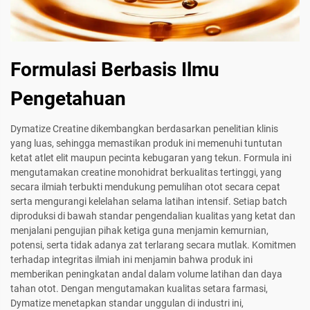
Formulasi Berbasis Ilmu
Pengetahuan
Dymatize Creatine dikembangkan berdasarkan penelitian klinis
yang luas, sehingga memastikan produk ini memenuhi tuntutan
ketat atlet elit maupun pecinta kebugaran yang tekun. Formula ini
mengutamakan creatine monohidrat berkualitas tertinggi, yang
secara ilmiah terbukti mendukung pemulihan otot secara cepat
serta mengurangi kelelahan selama latihan intensif. Setiap batch
diproduksi di bawah standar pengendalian kualitas yang ketat dan
menjalani pengujian pihak ketiga guna menjamin kemurnian,
potensi, serta tidak adanya zat terlarang secara mutlak. Komitmen
terhadap integritas ilmiah ini menjamin bahwa produk ini
memberikan peningkatan andal dalam volume latihan dan daya
tahan otot. Dengan mengutamakan kualitas setara farmasi,
Dymatize menetapkan standar unggulan di industri ini,