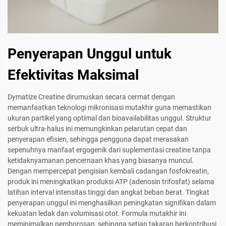
Penyerapan Unggul untuk
Efektivitas Maksimal
Dymatize Creatine dirumuskan secara cermat dengan
memanfaatkan teknologi mikronisasi mutakhir guna memastikan
ukuran partikel yang optimal dan bioavailabilitas unggul. Struktur
serbuk ultra-halus ini memungkinkan pelarutan cepat dan
penyerapan efisien, sehingga pengguna dapat merasakan
sepenuhnya manfaat ergogenik dari suplementasi creatine tanpa
ketidaknyamanan pencernaan khas yang biasanya muncul.
Dengan mempercepat pengisian kembali cadangan fosfokreatin,
produk ini meningkatkan produksi ATP (adenosin trifosfat) selama
latihan interval intensitas tinggi dan angkat beban berat. Tingkat
penyerapan unggul ini menghasilkan peningkatan signifikan dalam
kekuatan ledak dan volumisasi otot. Formula mutakhir ini
meminimalkan pemborosan, sehingga setiap takaran berkontribusi