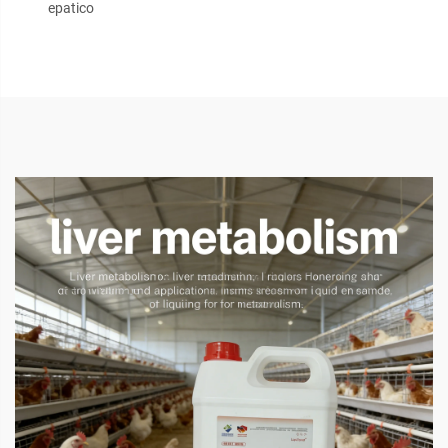
epatico