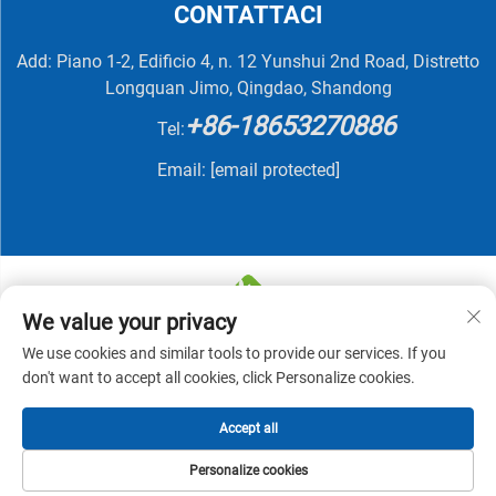
CONTATTACI
Add: Piano 1-2, Edificio 4, n. 12 Yunshui 2nd Road, Distretto
Longquan Jimo, Qingdao, Shandong
+86-18653270886
Tel:
Email:
[email protected]
We value your privacy
We use cookies and similar tools to provide our services. If you
Copyright © 2025 di QINGDAO NUTRIVIT BIOTECH CO.,
don't want to accept all cookies, click Personalize cookies.
LTD -
Informativa sulla privacy
Accept all
Personalize cookies
HOMEPAGE
PRODOTTI
E-MAIL
TEL