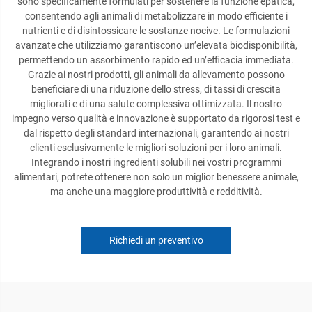
sono specificamente formulati per sostenere la funzione epatica,
consentendo agli animali di metabolizzare in modo efficiente i
nutrienti e di disintossicare le sostanze nocive. Le formulazioni
avanzate che utilizziamo garantiscono un’elevata biodisponibilità,
permettendo un assorbimento rapido ed un’efficacia immediata.
Grazie ai nostri prodotti, gli animali da allevamento possono
beneficiare di una riduzione dello stress, di tassi di crescita
migliorati e di una salute complessiva ottimizzata. Il nostro
impegno verso qualità e innovazione è supportato da rigorosi test e
dal rispetto degli standard internazionali, garantendo ai nostri
clienti esclusivamente le migliori soluzioni per i loro animali.
Integrando i nostri ingredienti solubili nei vostri programmi
alimentari, potrete ottenere non solo un miglior benessere animale,
ma anche una maggiore produttività e redditività.
Richiedi un preventivo