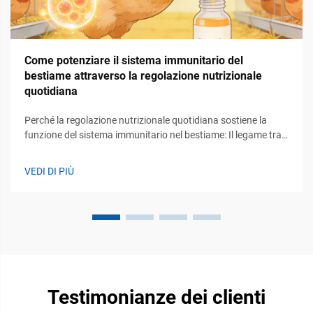
Come potenziare il sistema immunitario del
bestiame attraverso la regolazione nutrizionale
quotidiana
Perché la regolazione nutrizionale quotidiana sostiene la
funzione del sistema immunitario nel bestiame: Il legame tra
apporto nutrizionale costante e prontezza immunitaria
innata/adattativa. Assumere una corretta nutrizione giorno
VEDI DI PIÙ
dopo giorno significa fornire al corpo i mattoni fondamentali,
come gli amminoacidi...
Testimonianze dei clienti