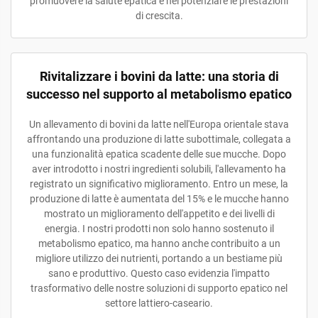
promuovere la salute epatica e nel potenziare le prestazioni
di crescita.
Rivitalizzare i bovini da latte: una storia di
successo nel supporto al metabolismo epatico
Un allevamento di bovini da latte nell'Europa orientale stava
affrontando una produzione di latte subottimale, collegata a
una funzionalità epatica scadente delle sue mucche. Dopo
aver introdotto i nostri ingredienti solubili, l'allevamento ha
registrato un significativo miglioramento. Entro un mese, la
produzione di latte è aumentata del 15% e le mucche hanno
mostrato un miglioramento dell'appetito e dei livelli di
energia. I nostri prodotti non solo hanno sostenuto il
metabolismo epatico, ma hanno anche contribuito a un
migliore utilizzo dei nutrienti, portando a un bestiame più
sano e produttivo. Questo caso evidenzia l'impatto
trasformativo delle nostre soluzioni di supporto epatico nel
settore lattiero-caseario.