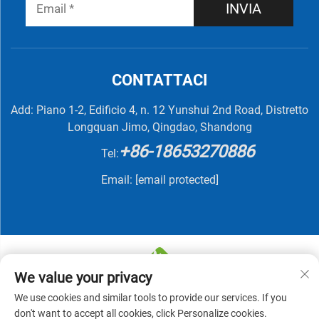
INVIA
CONTATTACI
Add: Piano 1-2, Edificio 4, n. 12 Yunshui 2nd Road, Distretto
Longquan Jimo, Qingdao, Shandong
+86-18653270886
Tel:
Email:
[email protected]
We value your privacy
We use cookies and similar tools to provide our services. If you
Copyright © 2025 di QINGDAO NUTRIVIT BIOTECH CO.,
don't want to accept all cookies, click Personalize cookies.
LTD -
Informativa sulla privacy