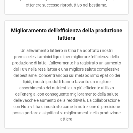
ottenere successo riproduttivo nel bestiame.
Miglioramento dell'efficienza della produzione
lattiera
Un allevamento lattiero in Cina ha adottato i nostri
premiscele vitaminici liquidi per migliorare l'efficienza della
produzione di latte. L'allevamento ha registrato un aumento
del 10% nella resa lattea e una migliore salute complessiva
del bestiame. Concentrandosi sul metabolismo epatico dei
lipidi, i nostri prodotti hanno favorito un migliore
assorbimento dei nutrienti e un più efficiente utilizzo
dell'energia, con conseguente miglioramento della salute
delle vacche e aumento della redditività. La collaborazione
con Nutrivit ha dimostrato come la nutrizione di precisione
possa portare a significativi miglioramenti nella produzione
lattiera.