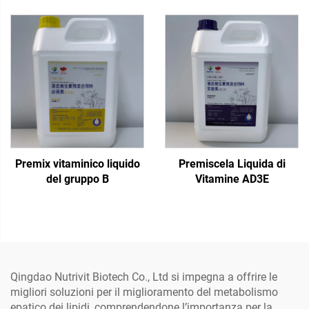
Premix vitaminico liquido
Premiscela Liquida di
del gruppo B
Vitamine AD3E
Qingdao Nutrivit Biotech Co., Ltd si impegna a offrire le
migliori soluzioni per il miglioramento del metabolismo
epatico dei lipidi, comprendendone l’importanza per la