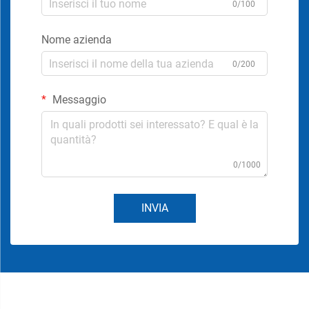
0/100
Nome azienda
0/200
Messaggio
0/1000
INVIA