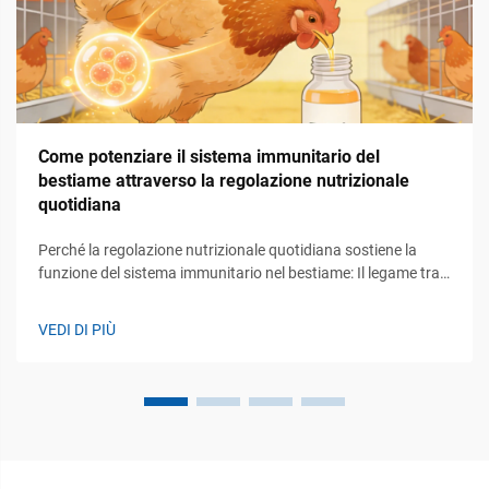
Come potenziare il sistema immunitario del
bestiame attraverso la regolazione nutrizionale
quotidiana
Perché la regolazione nutrizionale quotidiana sostiene la
funzione del sistema immunitario nel bestiame: Il legame tra
apporto nutrizionale costante e prontezza immunitaria
innata/adattativa. Assumere una corretta nutrizione giorno
VEDI DI PIÙ
dopo giorno significa fornire al corpo i mattoni fondamentali,
come gli amminoacidi...