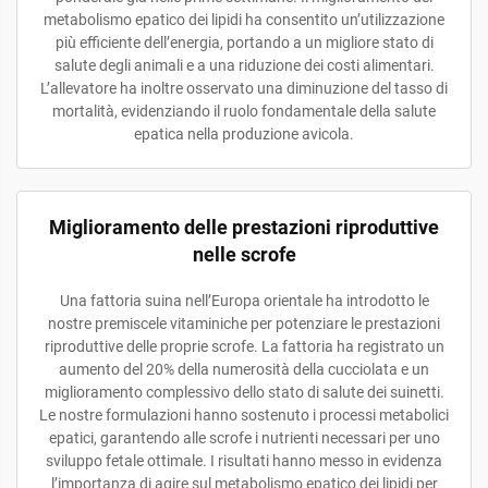
metabolismo epatico dei lipidi ha consentito un’utilizzazione
più efficiente dell’energia, portando a un migliore stato di
salute degli animali e a una riduzione dei costi alimentari.
L’allevatore ha inoltre osservato una diminuzione del tasso di
mortalità, evidenziando il ruolo fondamentale della salute
epatica nella produzione avicola.
Miglioramento delle prestazioni riproduttive
nelle scrofe
Una fattoria suina nell’Europa orientale ha introdotto le
nostre premiscele vitaminiche per potenziare le prestazioni
riproduttive delle proprie scrofe. La fattoria ha registrato un
aumento del 20% della numerosità della cucciolata e un
miglioramento complessivo dello stato di salute dei suinetti.
Le nostre formulazioni hanno sostenuto i processi metabolici
epatici, garantendo alle scrofe i nutrienti necessari per uno
sviluppo fetale ottimale. I risultati hanno messo in evidenza
l’importanza di agire sul metabolismo epatico dei lipidi per