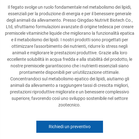
Il fegato svolge un ruolo fondamentale nel metabolismo dei lipidi,
essenziali per la produzione di energia e per il benessere generale
degli animali da allevamento. Presso Qingdao Nutrivit Biotech Co.,
Ltd, sfruttiamo formulazioni avanzate di origine tedesca per creare
premiscele vitaminiche liquide che migliorano la funzionalità epatica
e il metabolismo dei lipidi. I nostri prodotti sono progettati per
ottimizzare l'assorbimento dei nutrienti, ridurre lo stress negli
animali e migliorare le prestazioni produttive. Grazie alla loro
eccellente solubilità in acqua fredda e alla stabilità del prodotto, le
nostre premiscele garantiscono che i nutrienti essenziali siano
prontamente disponibili per un'utilizzazione ottimale.
Concentrandoci sul metabolismo epatico dei lipidi, aiutiamo gli
animali da allevamento a raggiungere tassi di crescita migliori,
prestazioni riproduttive migliorate e un benessere complessivo
superiore, favorendo così uno sviluppo sostenibile nel settore
zootecnico.
Richiedi un preventivo