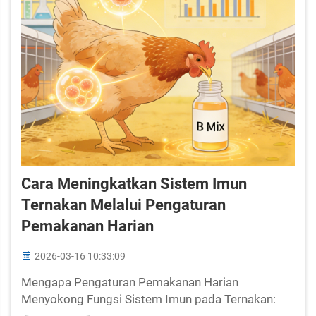
Cara Meningkatkan Sistem Imun
Ternakan Melalui Pengaturan
Pemakanan Harian
2026-03-16 10:33:09
Mengapa Pengaturan Pemakanan Harian
Menyokong Fungsi Sistem Imun pada Ternakan: