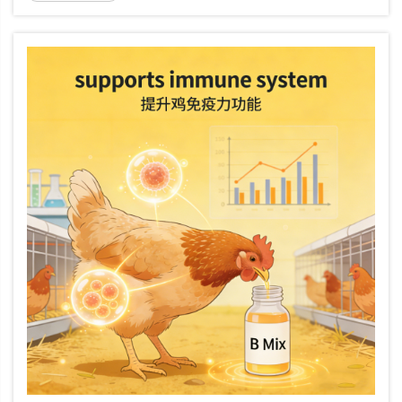
mengawal kedua-dua sistem imun bawaan dan
imun adaptif haiwan ternakan...