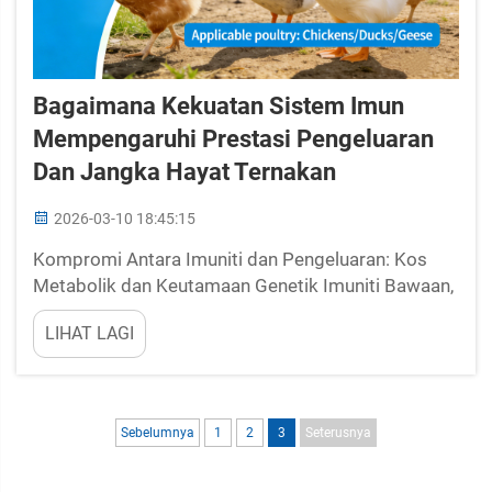
Bagaimana Kekuatan Sistem Imun
Mempengaruhi Prestasi Pengeluaran
Dan Jangka Hayat Ternakan
2026-03-10 18:45:15
Kompromi Antara Imuniti dan Pengeluaran: Kos
Metabolik dan Keutamaan Genetik Imuniti Bawaan,
Imuniti Adaptif, dan Imuniti Pasif dalam Ternakan:
LIHAT LAGI
Hierarki Fungsional dan Implikasi terhadap
Pengeluaran Sistem imun pada ternakan
beroperasi melalui tiga lapisan pertahanan utama.
Pertama...
Sebelumnya
1
2
3
Seterusnya