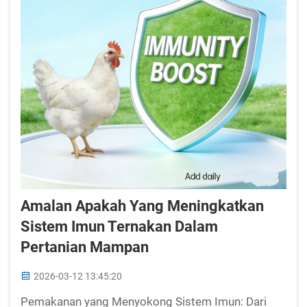
Amalan Apakah Yang Meningkatkan
Sistem Imun Ternakan Dalam
Pertanian Mampan
2026-03-12 13:45:20
Pemakanan yang Menyokong Sistem Imun: Dari