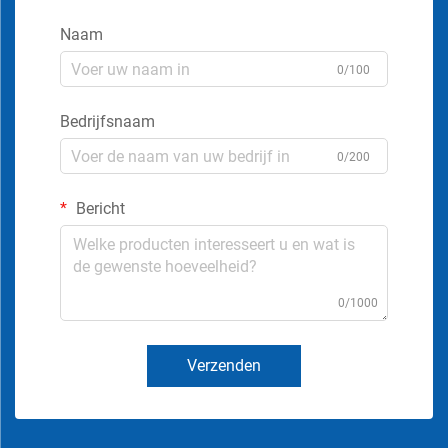
Naam
0/100
Bedrijfsnaam
0/200
Bericht
0/1000
Verzenden