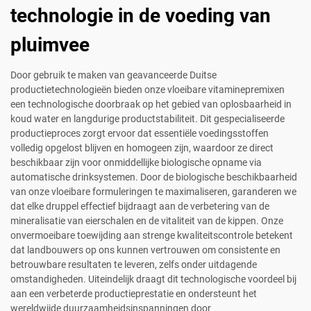
technologie in de voeding van
pluimvee
Door gebruik te maken van geavanceerde Duitse
productietechnologieën bieden onze vloeibare vitaminepremixen
een technologische doorbraak op het gebied van oplosbaarheid in
koud water en langdurige productstabiliteit. Dit gespecialiseerde
productieproces zorgt ervoor dat essentiële voedingsstoffen
volledig opgelost blijven en homogeen zijn, waardoor ze direct
beschikbaar zijn voor onmiddellijke biologische opname via
automatische drinksystemen. Door de biologische beschikbaarheid
van onze vloeibare formuleringen te maximaliseren, garanderen we
dat elke druppel effectief bijdraagt aan de verbetering van de
mineralisatie van eierschalen en de vitaliteit van de kippen. Onze
onvermoeibare toewijding aan strenge kwaliteitscontrole betekent
dat landbouwers op ons kunnen vertrouwen om consistente en
betrouwbare resultaten te leveren, zelfs onder uitdagende
omstandigheden. Uiteindelijk draagt dit technologische voordeel bij
aan een verbeterde productieprestatie en ondersteunt het
wereldwijde duurzaamheidsinspanningen door