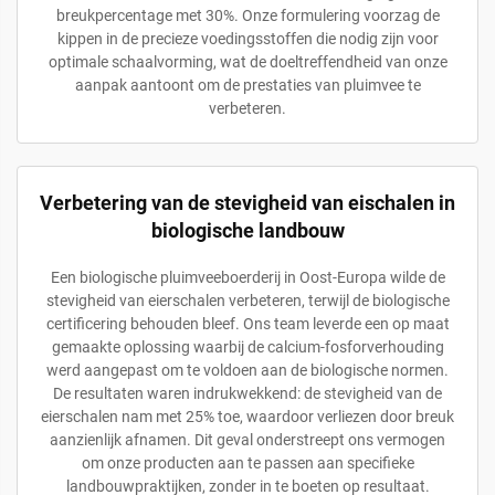
breukpercentage met 30%. Onze formulering voorzag de
kippen in de precieze voedingsstoffen die nodig zijn voor
optimale schaalvorming, wat de doeltreffendheid van onze
aanpak aantoont om de prestaties van pluimvee te
verbeteren.
Verbetering van de stevigheid van eischalen in
biologische landbouw
Een biologische pluimveeboerderij in Oost-Europa wilde de
stevigheid van eierschalen verbeteren, terwijl de biologische
certificering behouden bleef. Ons team leverde een op maat
gemaakte oplossing waarbij de calcium-fosforverhouding
werd aangepast om te voldoen aan de biologische normen.
De resultaten waren indrukwekkend: de stevigheid van de
eierschalen nam met 25% toe, waardoor verliezen door breuk
aanzienlijk afnamen. Dit geval onderstreept ons vermogen
om onze producten aan te passen aan specifieke
landbouwpraktijken, zonder in te boeten op resultaat.