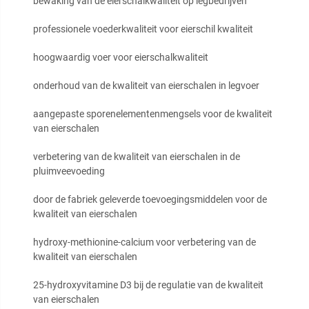
bewaking van de eierschalkwaliteit op legbedrijven
professionele voederkwaliteit voor eierschil kwaliteit
hoogwaardig voer voor eierschalkwaliteit
onderhoud van de kwaliteit van eierschalen in legvoer
aangepaste sporenelementenmengsels voor de kwaliteit
van eierschalen
verbetering van de kwaliteit van eierschalen in de
pluimveevoeding
door de fabriek geleverde toevoegingsmiddelen voor de
kwaliteit van eierschalen
hydroxy-methionine-calcium voor verbetering van de
kwaliteit van eierschalen
25-hydroxyvitamine D3 bij de regulatie van de kwaliteit
van eierschalen