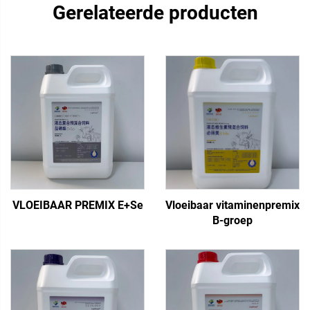
Gerelateerde producten
VLOEIBAAR PREMIX E+Se
Vloeibaar vitaminenpremix
B-groep