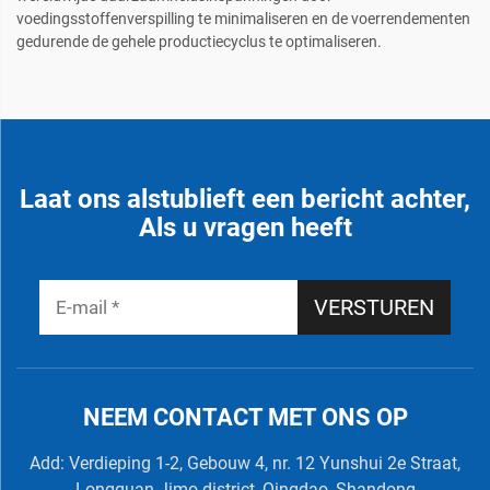
voedingsstoffenverspilling te minimaliseren en de voerrendementen
gedurende de gehele productiecyclus te optimaliseren.
Laat ons alstublieft een bericht achter,
Als u vragen heeft
VERSTUREN
NEEM CONTACT MET ONS OP
Add: Verdieping 1-2, Gebouw 4, nr. 12 Yunshui 2e Straat,
Longquan Jimo-district, Qingdao, Shandong