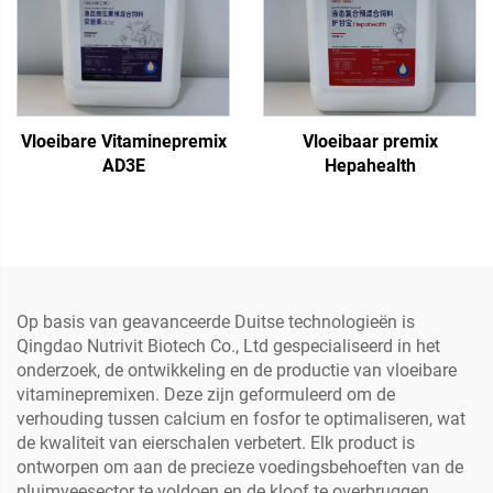
Vloeibare Vitaminepremix
Vloeibaar premix
AD3E
Hepahealth
Op basis van geavanceerde Duitse technologieën is
Qingdao Nutrivit Biotech Co., Ltd gespecialiseerd in het
onderzoek, de ontwikkeling en de productie van vloeibare
vitaminepremixen. Deze zijn geformuleerd om de
verhouding tussen calcium en fosfor te optimaliseren, wat
de kwaliteit van eierschalen verbetert. Elk product is
ontworpen om aan de precieze voedingsbehoeften van de
pluimveesector te voldoen en de kloof te overbruggen