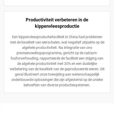
Productiviteit verbeteren in de
kippenvleesproductie
Een kippenvleesproductiefaciliteit in China had problemen
met de kwaliteit van eierschalen, wat negatief uitpakte op de
algehele productiviteit. Na integratie van ons
precisievoedingsprogramma, gericht op de calcium-
fosforverhouding, rapporteerde de faciliteit een stijging van
de algehele productiviteit met 20% en een duidelijke
verbetering van de kwaliteit van de geproduceerde eieren. Dit
geval illustreert onze toewijding aan wetenschappelijk
onderbouwde oplossingen die zijn afgestemd op de unieke
behoeften van diverse productiesystemen.